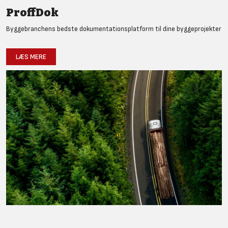
ProffDok
Byggebranchens bedste dokumentationsplatform til dine byggeprojekter
LÆS MERE