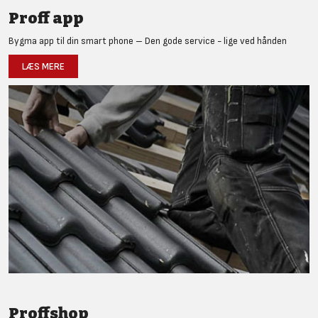
Proff app
Bygma app til din smart phone – Den gode service - lige ved hånden
LÆS MERE
Proffshop