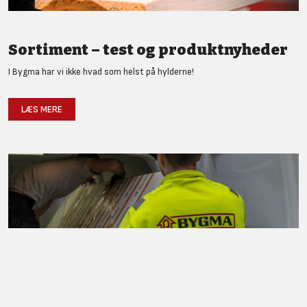
Sortiment – test og produktnyheder
I Bygma har vi ikke hvad som helst på hylderne!
LÆS MERE