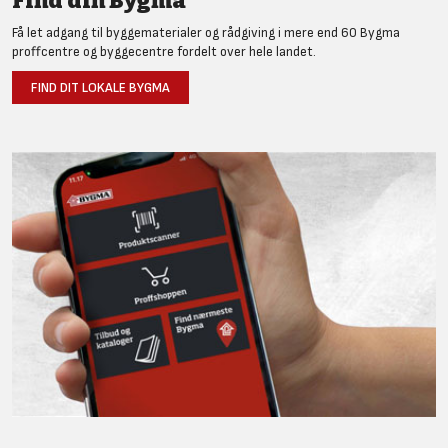
Find din Bygma
Få let adgang til byggematerialer og rådgiving i mere end 60 Bygma
proffcentre og byggecentre fordelt over hele landet.
FIND DIT LOKALE BYGMA