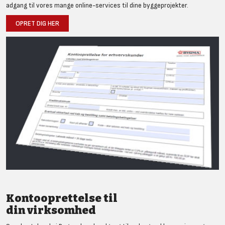
adgang til vores mange online-services til dine byggeprojekter.
OPRET DIG HER
Kontooprettelse til
din virksomhed