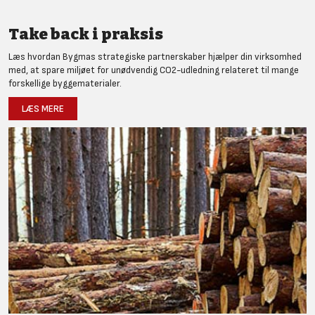
Take back i praksis
Læs hvordan Bygmas strategiske partnerskaber hjælper din virksomhed
med, at spare miljøet for unødvendig CO2-udledning relateret til mange
forskellige byggematerialer.
LÆS MERE