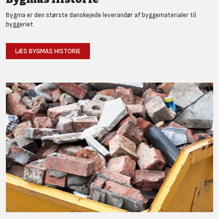
Bygma er den største danskejede leverandør af byggematerialer til
byggeriet
LÆS BYGMAS HISTORIE