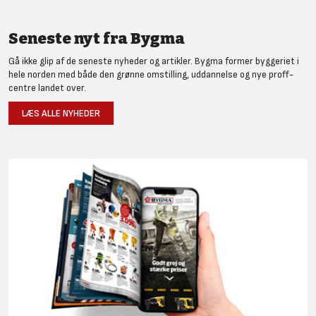
Seneste nyt fra Bygma
Gå ikke glip af de seneste nyheder og artikler. Bygma former byggeriet i
hele norden med både den grønne omstilling, uddannelse og nye proff-
centre landet over.
LÆS ALLE NYHEDER