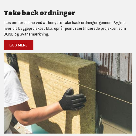
Take back ordninger
Læs om fordelene ved at benytte take back ordninger gennem Bygma,
hvor dit byggeprojektet bl.a. opnår point i certificerede projekter, som
DGNB og Svanemærkning.
LÆS MERE