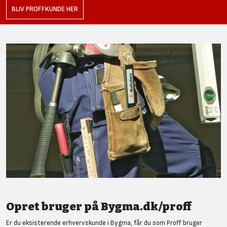
BLIV PROFFKUNDE HER
Opret bruger på Bygma.dk/proff
Er du eksisterende erhvervskunde i Bygma, får du som Proff bruger