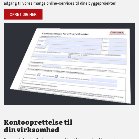
adgang til vores mange online-services til dine byggeprojekter.
OPRET DIG HER
Kontooprettelse til
din virksomhed