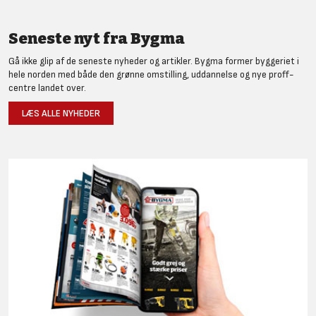
Seneste nyt fra Bygma
Gå ikke glip af de seneste nyheder og artikler. Bygma former byggeriet i
hele norden med både den grønne omstilling, uddannelse og nye proff-
centre landet over.
LÆS ALLE NYHEDER