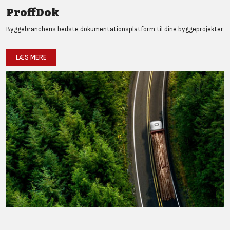
ProffDok
Byggebranchens bedste dokumentationsplatform til dine byggeprojekter
LÆS MERE