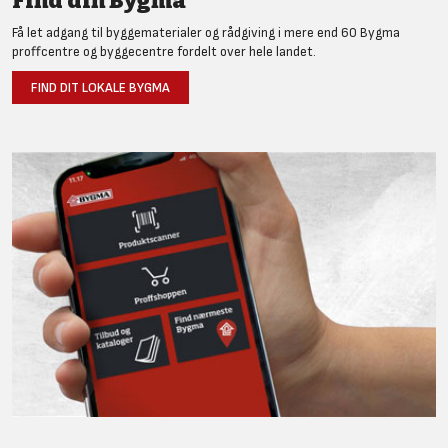
Find din Bygma
Få let adgang til byggematerialer og rådgiving i mere end 60 Bygma
proffcentre og byggecentre fordelt over hele landet.
FIND DIT LOKALE BYGMA