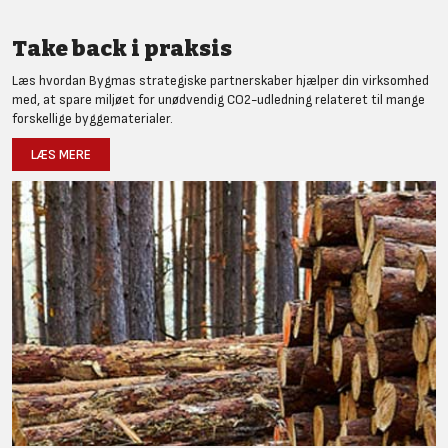
Take back i praksis
Læs hvordan Bygmas strategiske partnerskaber hjælper din virksomhed
med, at spare miljøet for unødvendig CO2-udledning relateret til mange
forskellige byggematerialer.
LÆS MERE