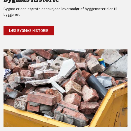
Bygma er den største danskejede leverandør af byggematerialer til
byggeriet
LÆS BYGMAS HISTORIE