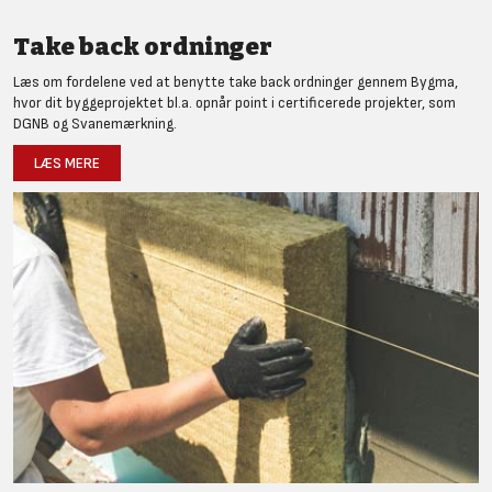
Take back ordninger
Læs om fordelene ved at benytte take back ordninger gennem Bygma,
hvor dit byggeprojektet bl.a. opnår point i certificerede projekter, som
DGNB og Svanemærkning.
LÆS MERE