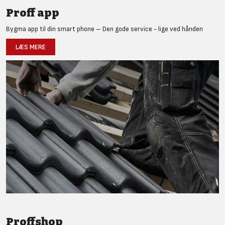
Proff app
Bygma app til din smart phone – Den gode service - lige ved hånden
LÆS MERE
Proffshop