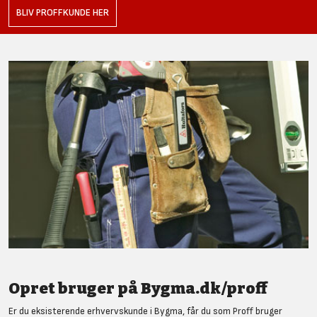
BLIV PROFFKUNDE HER
Opret bruger på Bygma.dk/proff
Er du eksisterende erhvervskunde i Bygma, får du som Proff bruger