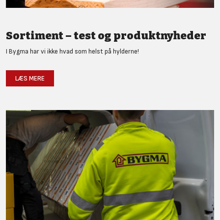
Sortiment – test og produktnyheder
I Bygma har vi ikke hvad som helst på hylderne!
LÆS MERE