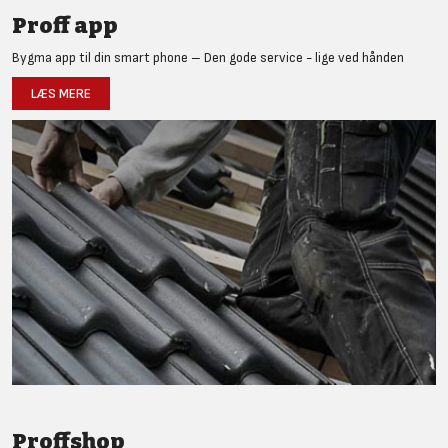
Proff app
Bygma app til din smart phone – Den gode service - lige ved hånden
LÆS MERE
Proffshop