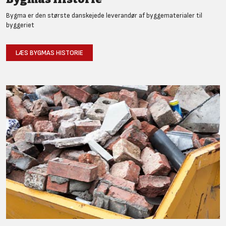
Bygma er den største danskejede leverandør af byggematerialer til
byggeriet
LÆS BYGMAS HISTORIE