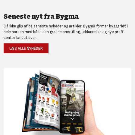
Seneste nyt fra Bygma
Gå ikke glip af de seneste nyheder og artikler. Bygma former byggeriet i
hele norden med både den grønne omstilling, uddannelse og nye proff-
centre landet over.
LÆS ALLE NYHEDER