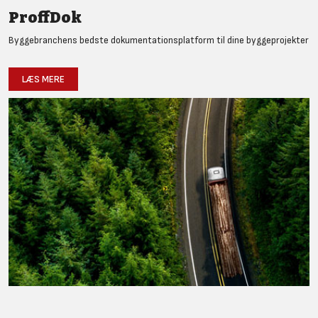
ProffDok
Byggebranchens bedste dokumentationsplatform til dine byggeprojekter
LÆS MERE