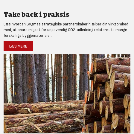
Take back i praksis
Læs hvordan Bygmas strategiske partnerskaber hjælper din virksomhed
med, at spare miljøet for unødvendig CO2-udledning relateret til mange
forskellige byggematerialer.
LÆS MERE