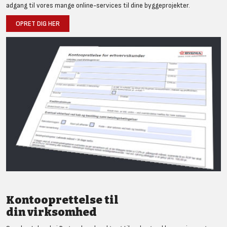
adgang til vores mange online-services til dine byggeprojekter.
OPRET DIG HER
Kontooprettelse til
din virksomhed