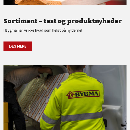
Sortiment – test og produktnyheder
I Bygma har vi ikke hvad som helst på hylderne!
LÆS MERE