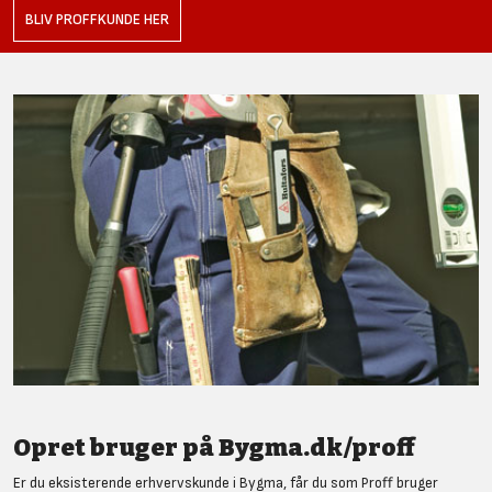
BLIV PROFFKUNDE HER
Opret bruger på Bygma.dk/proff
Er du eksisterende erhvervskunde i Bygma, får du som Proff bruger