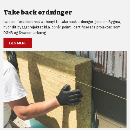
Take back ordninger
Læs om fordelene ved at benytte take back ordninger gennem Bygma,
hvor dit byggeprojektet bl.a. opnår point i certificerede projekter, som
DGNB og Svanemærkning.
LÆS MERE