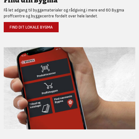
Find din Bygma
Få let adgang til byggematerialer og rådgiving i mere end 60 Bygma
proffcentre og byggecentre fordelt over hele landet.
FIND DIT LOKALE BYGMA