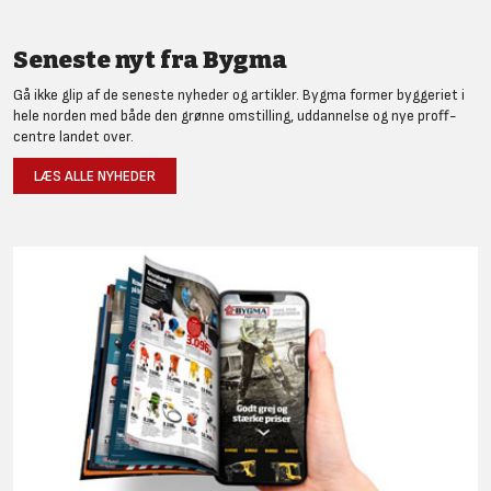
Seneste nyt fra Bygma
Gå ikke glip af de seneste nyheder og artikler. Bygma former byggeriet i
hele norden med både den grønne omstilling, uddannelse og nye proff-
centre landet over.
LÆS ALLE NYHEDER