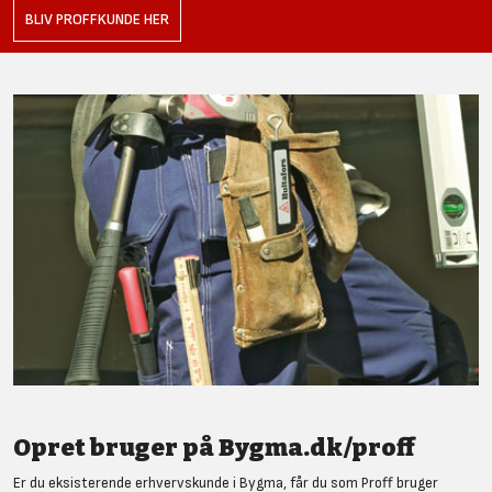
BLIV PROFFKUNDE HER
Opret bruger på Bygma.dk/proff
Er du eksisterende erhvervskunde i Bygma, får du som Proff bruger