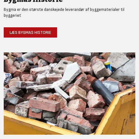
Bygma er den største danskejede leverandør af byggematerialer til
byggeriet
LÆS BYGMAS HISTORIE