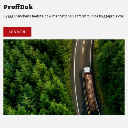
ProffDok
Byggebranchens bedste dokumentationsplatform til dine byggeprojekter
LÆS MERE