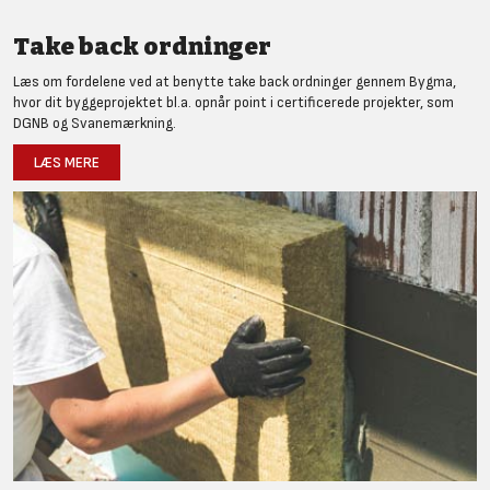
Take back ordninger
Læs om fordelene ved at benytte take back ordninger gennem Bygma,
hvor dit byggeprojektet bl.a. opnår point i certificerede projekter, som
DGNB og Svanemærkning.
LÆS MERE