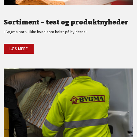
Sortiment – test og produktnyheder
I Bygma har vi ikke hvad som helst på hylderne!
LÆS MERE