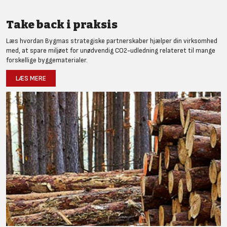
Take back i praksis
Læs hvordan Bygmas strategiske partnerskaber hjælper din virksomhed
med, at spare miljøet for unødvendig CO2-udledning relateret til mange
forskellige byggematerialer.
LÆS MERE