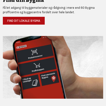
Find din Bygma
Få let adgang til byggematerialer og rådgiving i mere end 60 Bygma
proffcentre og byggecentre fordelt over hele landet.
FIND DIT LOKALE BYGMA