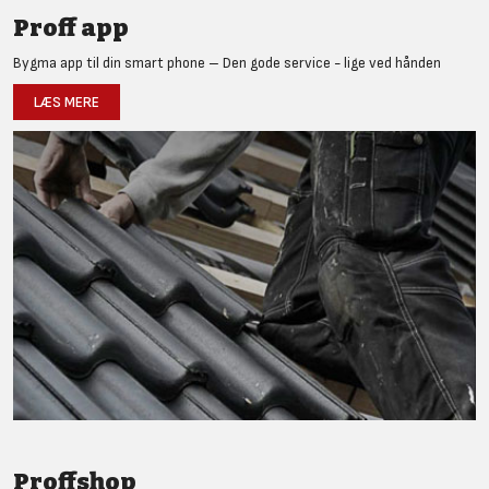
Proff app
Bygma app til din smart phone – Den gode service - lige ved hånden
LÆS MERE
Proffshop