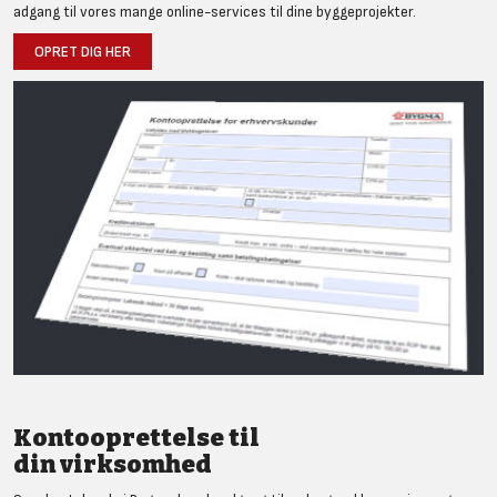
adgang til vores mange online-services til dine byggeprojekter.
OPRET DIG HER
Kontooprettelse til
din virksomhed