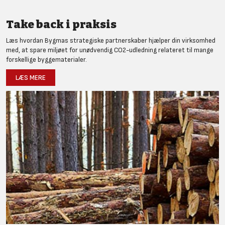
Take back i praksis
Læs hvordan Bygmas strategiske partnerskaber hjælper din virksomhed
med, at spare miljøet for unødvendig CO2-udledning relateret til mange
forskellige byggematerialer.
LÆS MERE