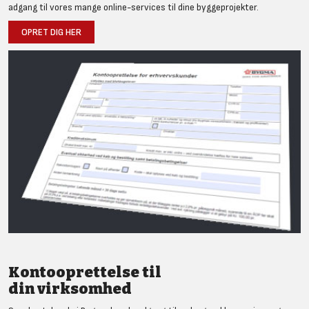
adgang til vores mange online-services til dine byggeprojekter.
OPRET DIG HER
Kontooprettelse til
din virksomhed