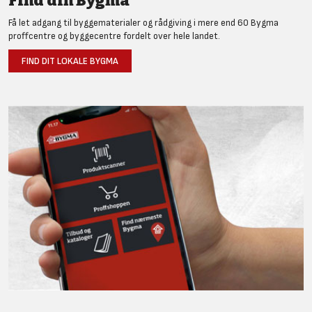
Find din Bygma
Få let adgang til byggematerialer og rådgiving i mere end 60 Bygma
proffcentre og byggecentre fordelt over hele landet.
FIND DIT LOKALE BYGMA