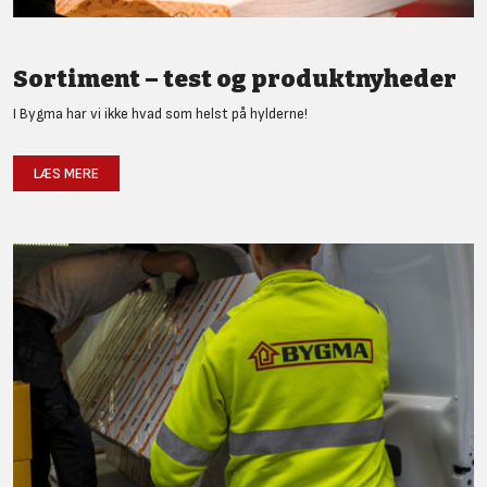
Sortiment – test og produktnyheder
I Bygma har vi ikke hvad som helst på hylderne!
LÆS MERE