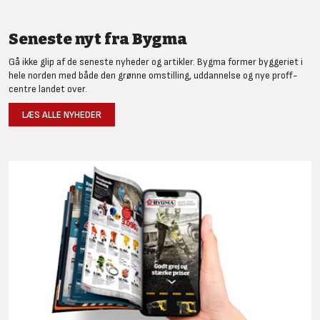
Seneste nyt fra Bygma
Gå ikke glip af de seneste nyheder og artikler. Bygma former byggeriet i
hele norden med både den grønne omstilling, uddannelse og nye proff-
centre landet over.
LÆS ALLE NYHEDER