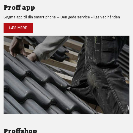
Proff app
Bygma app til din smart phone – Den gode service - lige ved hånden
LÆS MERE
Proffshop