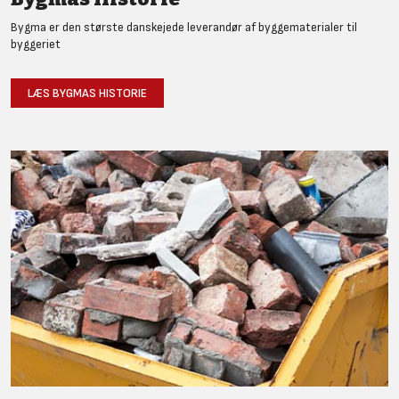
Bygma er den største danskejede leverandør af byggematerialer til
byggeriet
LÆS BYGMAS HISTORIE