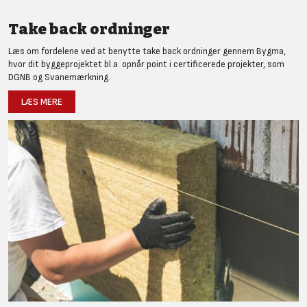
Take back ordninger
Læs om fordelene ved at benytte take back ordninger gennem Bygma,
hvor dit byggeprojektet bl.a. opnår point i certificerede projekter, som
DGNB og Svanemærkning.
LÆS MERE