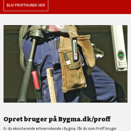
BLIV PROFFKUNDE HER
Opret bruger på Bygma.dk/proff
Er du eksisterende erhvervskunde i Bygma, får du som Proff bruger