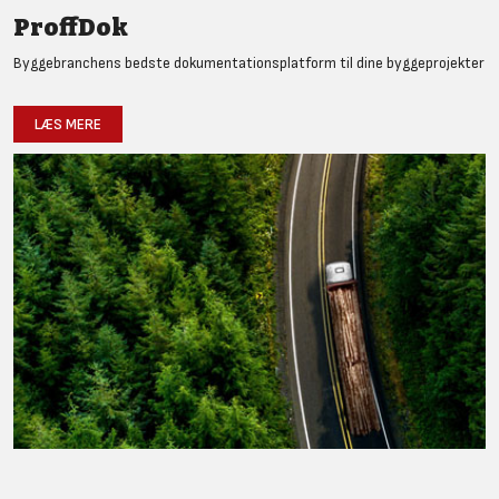
ProffDok
Byggebranchens bedste dokumentationsplatform til dine byggeprojekter
LÆS MERE