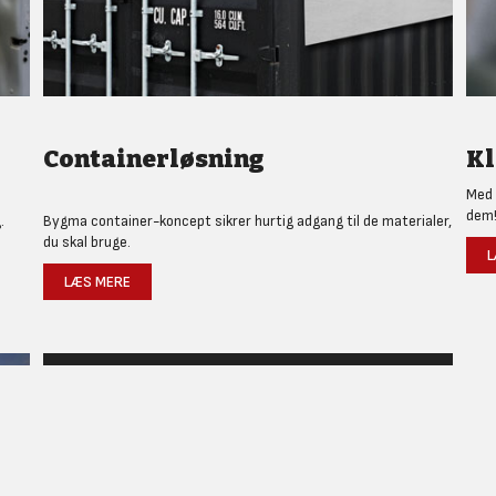
Containerløsning
Kl
Med 
dem
.
Bygma container-koncept sikrer hurtig adgang til de materialer,
du skal bruge.
L
LÆS MERE