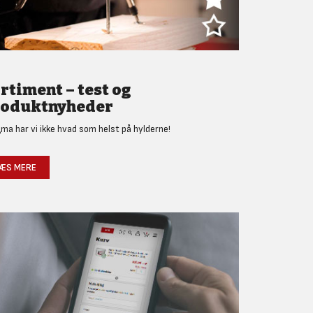
rtiment – test og
oduktnyheder
gma har vi ikke hvad som helst på hylderne!
ÆS MERE