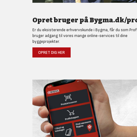
Opret bruger på Bygma.dk/pro
Er du eksisterende erhvervskunde i Bygma, får du som Prof
bruger adgang til vores mange online-services til dine
byggeprojekter.
OPRET DIG HER