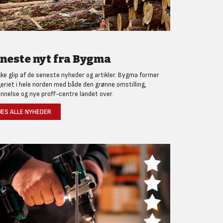
neste nyt fra Bygma
kke glip af de seneste nyheder og artikler. Bygma former
eriet i hele norden med både den grønne omstilling,
nnelse og nye proff-centre landet over.
ÆS ALLE NYHEDER