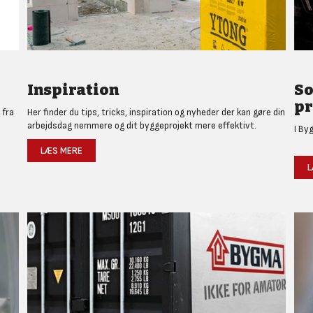
Inspiration
So
pr
 fra
Her finder du tips, tricks, inspiration og nyheder der kan gøre din
arbejdsdag nemmere og dit byggeprojekt mere effektivt.
I By
LÆS MERE
L