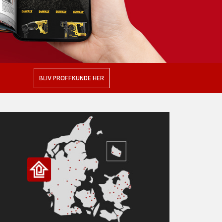
BLIV PROFFKUNDE HER