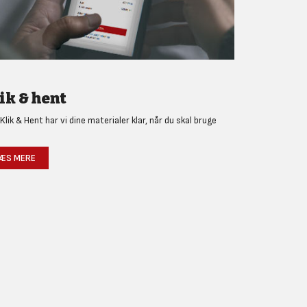
ik & hent
Klik & Hent har vi dine materialer klar, når du skal bruge
!
ÆS MERE