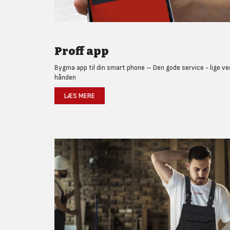
Proff app
Bygma app til din smart phone – Den gode service - lige ve
hånden
LÆS MERE