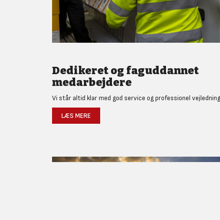
Dedikeret og faguddannet
medarbejdere
Vi står altid klar med god service og professionel vejledning
LÆS MERE