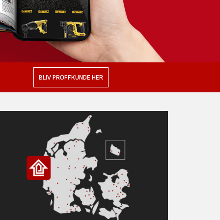
BLIV PROFFKUNDE HER