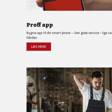
Proff app
Bygma app til din smart phone – Den gode service - lige ve
hånden
LÆS MERE