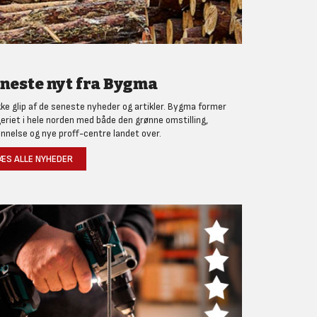
neste nyt fra Bygma
kke glip af de seneste nyheder og artikler. Bygma former
eriet i hele norden med både den grønne omstilling,
nnelse og nye proff-centre landet over.
ÆS ALLE NYHEDER