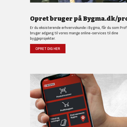
Opret bruger på Bygma.dk/pro
Er du eksisterende erhvervskunde i Bygma, får du som Prof
bruger adgang til vores mange online-services til dine
byggeprojekter.
OPRET DIG HER