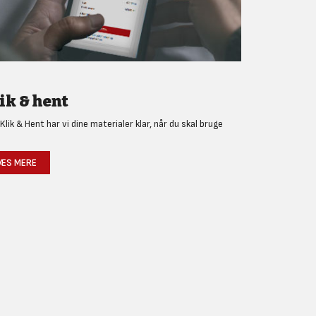
ik & hent
Klik & Hent har vi dine materialer klar, når du skal bruge
!
ÆS MERE