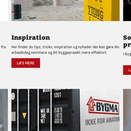
Inspiration
So
pr
 fra
Her finder du tips, tricks, inspiration og nyheder der kan gøre din
arbejdsdag nemmere og dit byggeprojekt mere effektivt.
I By
LÆS MERE
L