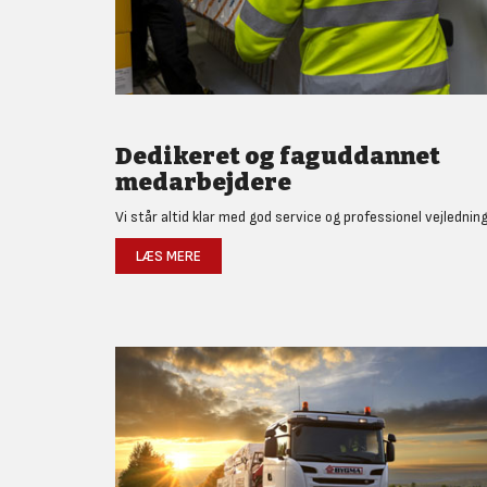
Dedikeret og faguddannet
medarbejdere
Vi står altid klar med god service og professionel vejledning
LÆS MERE