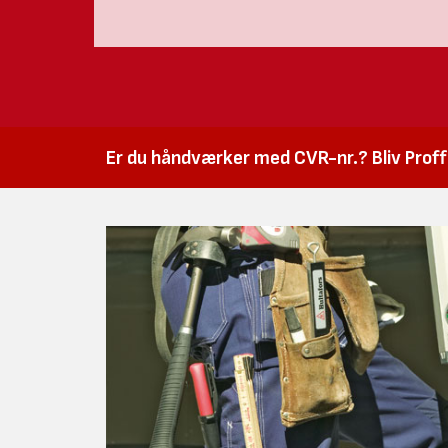
Er du håndværker med CVR-nr.? Bliv Proffk