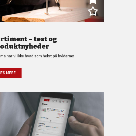
rtiment – test og
oduktnyheder
gma har vi ikke hvad som helst på hylderne!
ÆS MERE