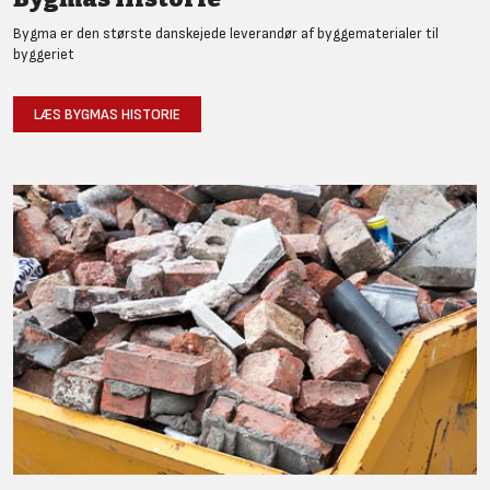
Bygma er den største danskejede leverandør af byggematerialer til
byggeriet
LÆS BYGMAS HISTORIE