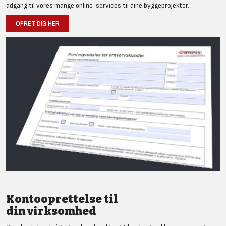
adgang til vores mange online-services til dine byggeprojekter.
OPRET DIG HER
Kontooprettelse til
din virksomhed