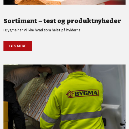
Sortiment – test og produktnyheder
I Bygma har vi ikke hvad som helst på hylderne!
LÆS MERE