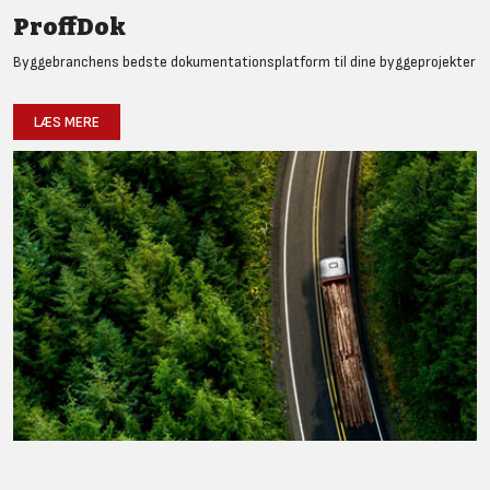
ProffDok
Byggebranchens bedste dokumentationsplatform til dine byggeprojekter
LÆS MERE