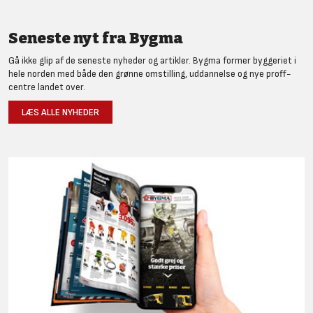
Seneste nyt fra Bygma
Gå ikke glip af de seneste nyheder og artikler. Bygma former byggeriet i
hele norden med både den grønne omstilling, uddannelse og nye proff-
centre landet over.
LÆS ALLE NYHEDER