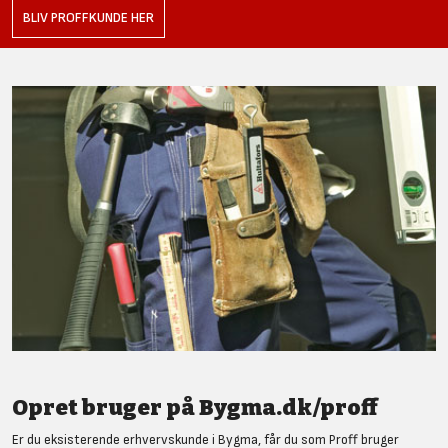
BLIV PROFFKUNDE HER
Opret bruger på Bygma.dk/proff
Er du eksisterende erhvervskunde i Bygma, får du som Proff bruger