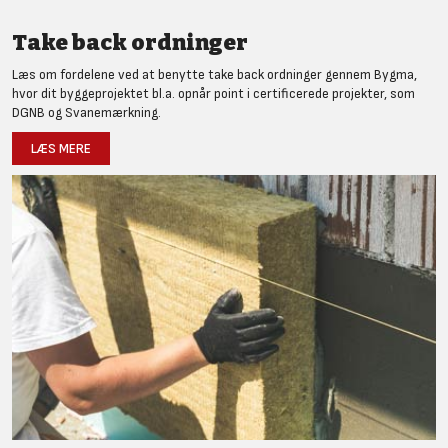
Take back ordninger
Læs om fordelene ved at benytte take back ordninger gennem Bygma,
hvor dit byggeprojektet bl.a. opnår point i certificerede projekter, som
DGNB og Svanemærkning.
LÆS MERE