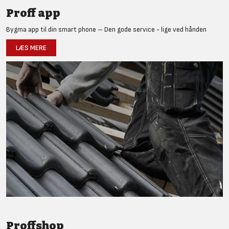
Proff app
Bygma app til din smart phone – Den gode service - lige ved hånden
LÆS MERE
Proffshop