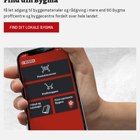
Find din Bygma
Få let adgang til byggematerialer og rådgiving i mere end 60 Bygma
proffcentre og byggecentre fordelt over hele landet.
FIND DIT LOKALE BYGMA