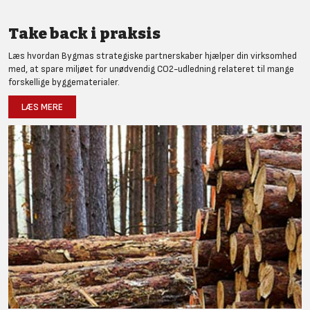
Take back i praksis
Læs hvordan Bygmas strategiske partnerskaber hjælper din virksomhed
med, at spare miljøet for unødvendig CO2-udledning relateret til mange
forskellige byggematerialer.
LÆS MERE