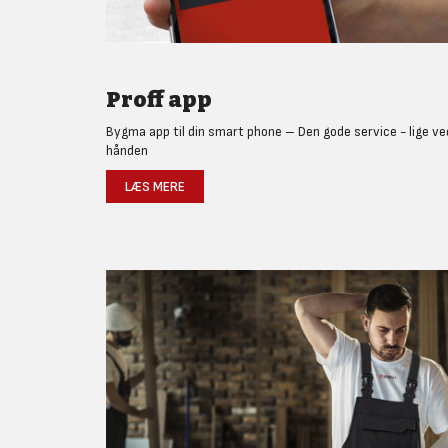
Proff app
Bygma app til din smart phone – Den gode service - lige ve
hånden
LÆS MERE