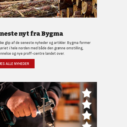
neste nyt fra Bygma
kke glip af de seneste nyheder og artikler. Bygma former
eriet i hele norden med både den grønne omstilling,
nnelse og nye proff-centre landet over.
ÆS ALLE NYHEDER