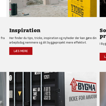
Inspiration
So
pr
 fra
Her finder du tips, tricks, inspiration og nyheder der kan gøre din
arbejdsdag nemmere og dit byggeprojekt mere effektivt.
I By
LÆS MERE
L