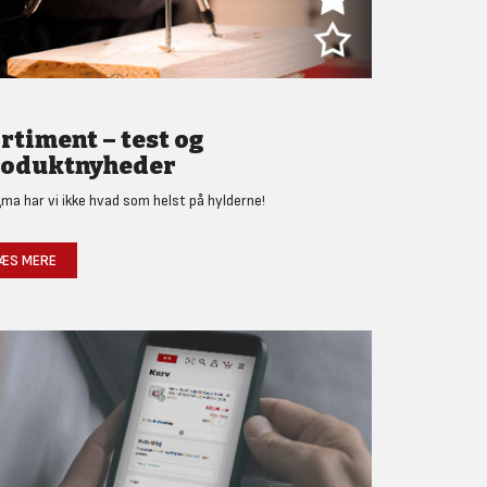
rtiment – test og
oduktnyheder
gma har vi ikke hvad som helst på hylderne!
ÆS MERE