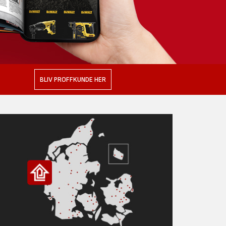
BLIV PROFFKUNDE HER