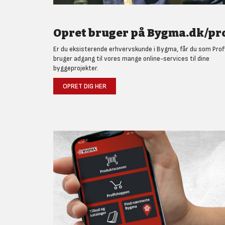
Opret bruger på Bygma.dk/pro
Er du eksisterende erhvervskunde i Bygma, får du som Prof
bruger adgang til vores mange online-services til dine
byggeprojekter.
OPRET DIG HER