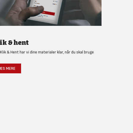
ik & hent
Klik & Hent har vi dine materialer klar, når du skal bruge
!
ÆS MERE