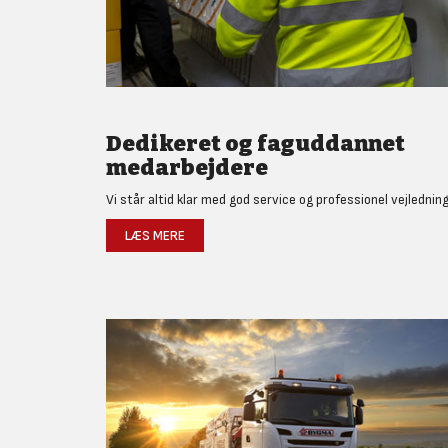
Dedikeret og faguddannet
medarbejdere
Vi står altid klar med god service og professionel vejledning
LÆS MERE