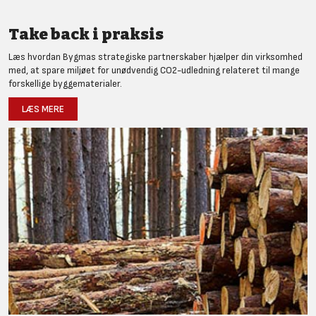
Take back i praksis
Læs hvordan Bygmas strategiske partnerskaber hjælper din virksomhed
med, at spare miljøet for unødvendig CO2-udledning relateret til mange
forskellige byggematerialer.
LÆS MERE