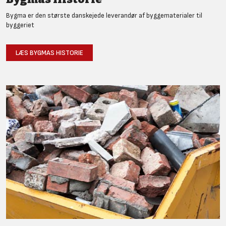
Bygma er den største danskejede leverandør af byggematerialer til
byggeriet
LÆS BYGMAS HISTORIE