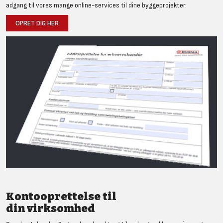
adgang til vores mange online-services til dine byggeprojekter.
OPRET DIG HER
Kontooprettelse til
din virksomhed