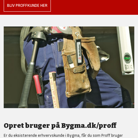
BLIV PROFFKUNDE HER
Opret bruger på Bygma.dk/proff
Er du eksisterende erhvervskunde i Bygma, får du som Proff bruger