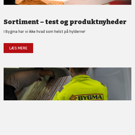
Sortiment – test og produktnyheder
I Bygma har vi ikke hvad som helst på hylderne!
LÆS MERE