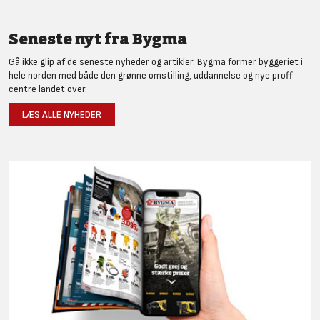
Seneste nyt fra Bygma
Gå ikke glip af de seneste nyheder og artikler. Bygma former byggeriet i
hele norden med både den grønne omstilling, uddannelse og nye proff-
centre landet over.
LÆS ALLE NYHEDER