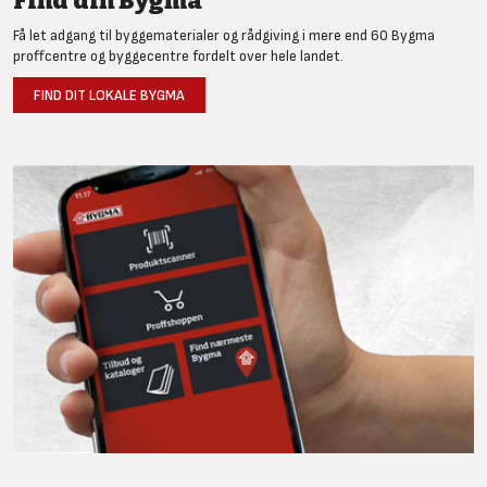
Find din Bygma
Få let adgang til byggematerialer og rådgiving i mere end 60 Bygma
proffcentre og byggecentre fordelt over hele landet.
FIND DIT LOKALE BYGMA