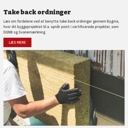
Take back ordninger
Læs om fordelene ved at benytte take back ordninger gennem Bygma,
hvor dit byggeprojektet bl.a. opnår point i certificerede projekter, som
DGNB og Svanemærkning.
LÆS MERE