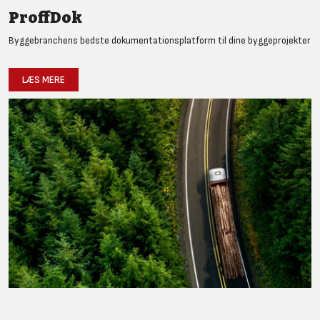
ProffDok
Byggebranchens bedste dokumentationsplatform til dine byggeprojekter
LÆS MERE