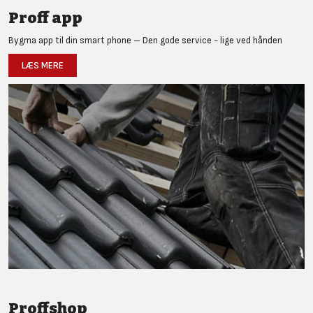
Proff app
Bygma app til din smart phone – Den gode service - lige ved hånden
LÆS MERE
Proffshop