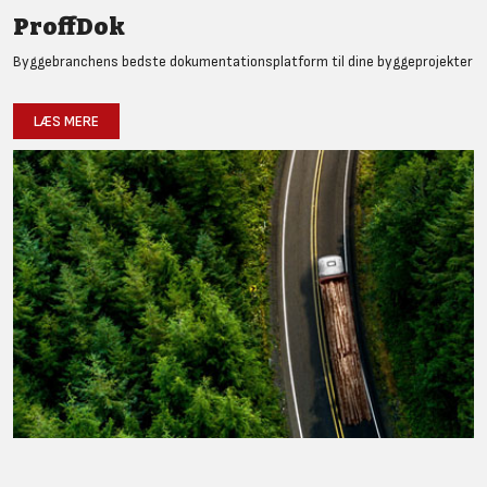
ProffDok
Byggebranchens bedste dokumentationsplatform til dine byggeprojekter
LÆS MERE