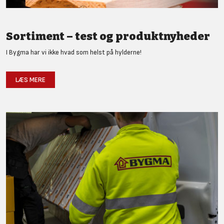
Sortiment – test og produktnyheder
I Bygma har vi ikke hvad som helst på hylderne!
LÆS MERE