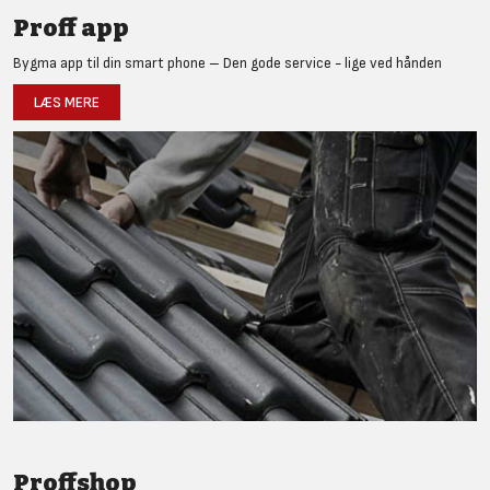
Proff app
Bygma app til din smart phone – Den gode service - lige ved hånden
LÆS MERE
Proffshop