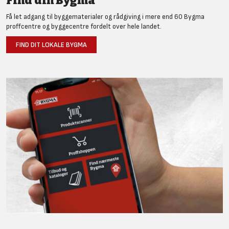
Find din Bygma
Få let adgang til byggematerialer og rådgiving i mere end 60 Bygma
proffcentre og byggecentre fordelt over hele landet.
FIND DIT LOKALE BYGMA