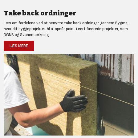
Take back ordninger
Læs om fordelene ved at benytte take back ordninger gennem Bygma,
hvor dit byggeprojektet bl.a. opnår point i certificerede projekter, som
DGNB og Svanemærkning.
LÆS MERE