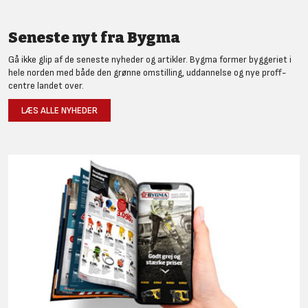
Seneste nyt fra Bygma
Gå ikke glip af de seneste nyheder og artikler. Bygma former byggeriet i
hele norden med både den grønne omstilling, uddannelse og nye proff-
centre landet over.
LÆS ALLE NYHEDER