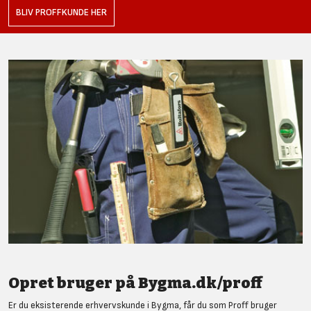
BLIV PROFFKUNDE HER
Opret bruger på Bygma.dk/proff
Er du eksisterende erhvervskunde i Bygma, får du som Proff bruger