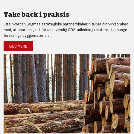
Take back i praksis
Læs hvordan Bygmas strategiske partnerskaber hjælper din virksomhed
med, at spare miljøet for unødvendig CO2-udledning relateret til mange
forskellige byggematerialer.
LÆS MERE