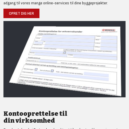
adgang til vores mange online-services til dine byggeprojekter.
OPRET DIG HER
Kontooprettelse til
din virksomhed