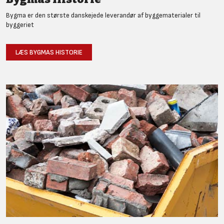
Bygma er den største danskejede leverandør af byggematerialer til
byggeriet
LÆS BYGMAS HISTORIE