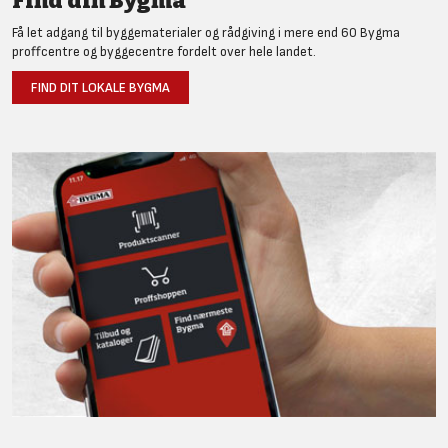
Find din Bygma
Få let adgang til byggematerialer og rådgiving i mere end 60 Bygma
proffcentre og byggecentre fordelt over hele landet.
FIND DIT LOKALE BYGMA