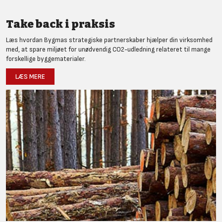
Take back i praksis
Læs hvordan Bygmas strategiske partnerskaber hjælper din virksomhed
med, at spare miljøet for unødvendig CO2-udledning relateret til mange
forskellige byggematerialer.
LÆS MERE