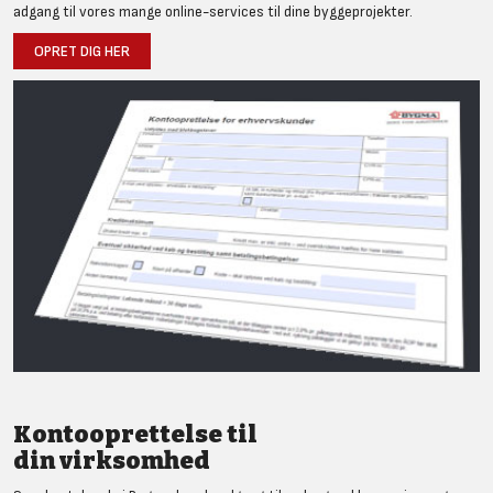
adgang til vores mange online-services til dine byggeprojekter.
OPRET DIG HER
Kontooprettelse til
din virksomhed