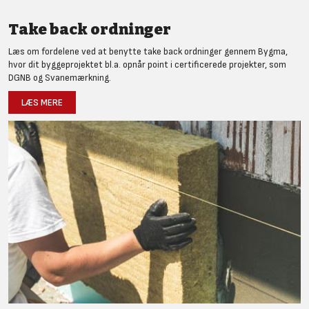
Take back ordninger
Læs om fordelene ved at benytte take back ordninger gennem Bygma,
hvor dit byggeprojektet bl.a. opnår point i certificerede projekter, som
DGNB og Svanemærkning.
LÆS MERE