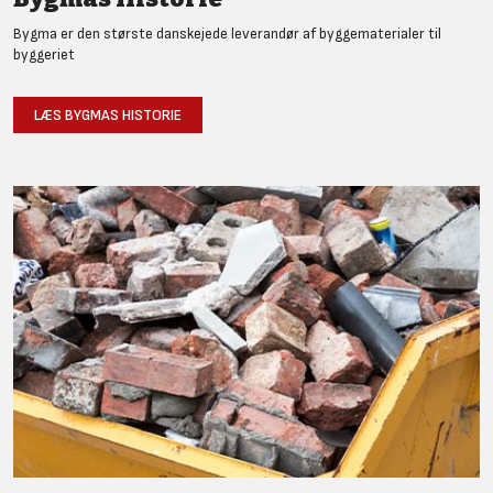
Bygma er den største danskejede leverandør af byggematerialer til
byggeriet
LÆS BYGMAS HISTORIE