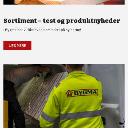
Sortiment – test og produktnyheder
I Bygma har vi ikke hvad som helst på hylderne!
LÆS MERE