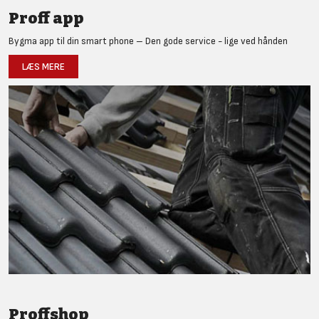
Proff app
Bygma app til din smart phone – Den gode service - lige ved hånden
LÆS MERE
Proffshop