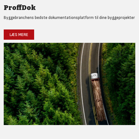
ProffDok
Byggebranchens bedste dokumentationsplatform til dine byggeprojekter
LÆS MERE