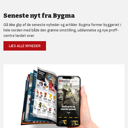
Seneste nyt fra Bygma
Gå ikke glip af de seneste nyheder og artikler. Bygma former byggeriet i
hele norden med både den grønne omstilling, uddannelse og nye proff-
centre landet over.
LÆS ALLE NYHEDER