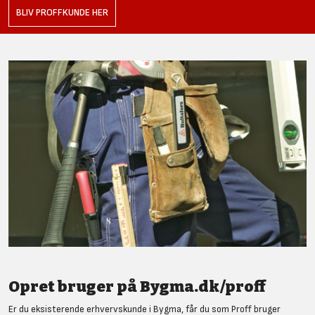
BLIV PROFFKUNDE HER
Opret bruger på Bygma.dk/proff
Er du eksisterende erhvervskunde i Bygma, får du som Proff bruger