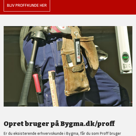
BLIV PROFFKUNDE HER
Opret bruger på Bygma.dk/proff
Er du eksisterende erhvervskunde i Bygma, får du som Proff bruger