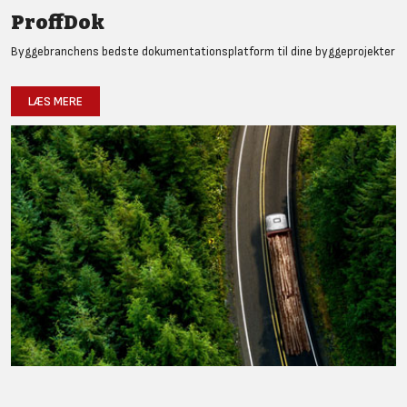
ProffDok
Byggebranchens bedste dokumentationsplatform til dine byggeprojekter
LÆS MERE