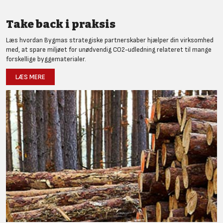
Take back i praksis
Læs hvordan Bygmas strategiske partnerskaber hjælper din virksomhed
med, at spare miljøet for unødvendig CO2-udledning relateret til mange
forskellige byggematerialer.
LÆS MERE