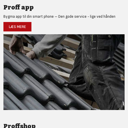
Proff app
Bygma app til din smart phone – Den gode service - lige ved hånden
LÆS MERE
Proffshop