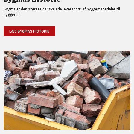
Bygma er den største danskejede leverandør af byggematerialer til
byggeriet
LÆS BYGMAS HISTORIE