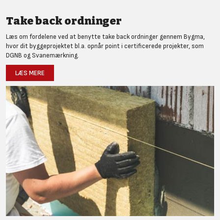
Take back ordninger
Læs om fordelene ved at benytte take back ordninger gennem Bygma,
hvor dit byggeprojektet bl.a. opnår point i certificerede projekter, som
DGNB og Svanemærkning.
LÆS MERE