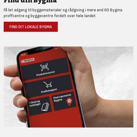
Find din Bygma
Få let adgang til byggematerialer og rådgiving i mere end 60 Bygma
proffcentre og byggecentre fordelt over hele landet.
FIND DIT LOKALE BYGMA