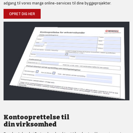
adgang til vores mange online-services til dine byggeprojekter.
OPRET DIG HER
Kontooprettelse til
din virksomhed