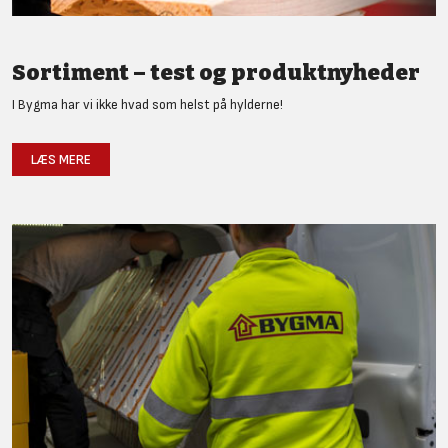
Sortiment – test og produktnyheder
I Bygma har vi ikke hvad som helst på hylderne!
LÆS MERE