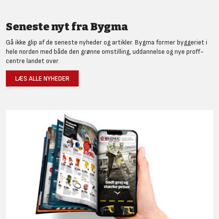
Seneste nyt fra Bygma
Gå ikke glip af de seneste nyheder og artikler. Bygma former byggeriet i
hele norden med både den grønne omstilling, uddannelse og nye proff-
centre landet over.
LÆS ALLE NYHEDER