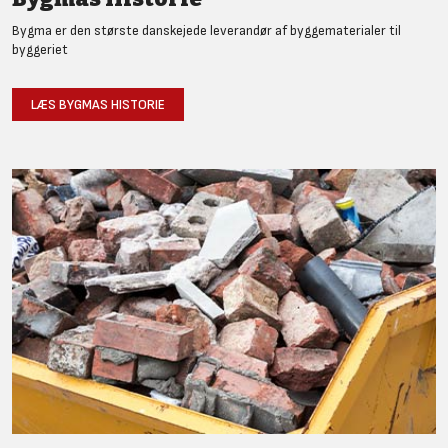
Bygma er den største danskejede leverandør af byggematerialer til
byggeriet
LÆS BYGMAS HISTORIE