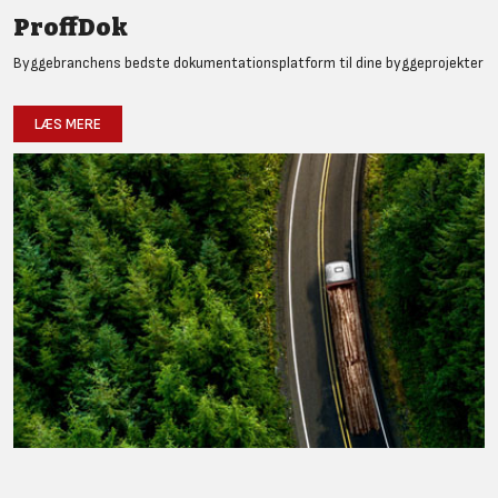
ProffDok
Byggebranchens bedste dokumentationsplatform til dine byggeprojekter
LÆS MERE