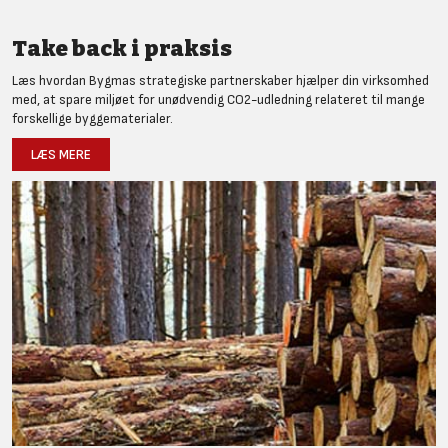
Take back i praksis
Læs hvordan Bygmas strategiske partnerskaber hjælper din virksomhed
med, at spare miljøet for unødvendig CO2-udledning relateret til mange
forskellige byggematerialer.
LÆS MERE