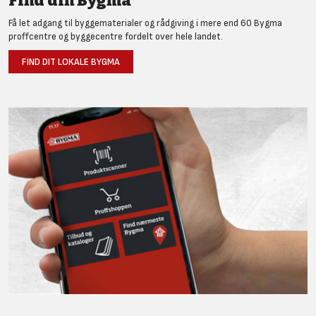
Find din Bygma
Få let adgang til byggematerialer og rådgiving i mere end 60 Bygma
proffcentre og byggecentre fordelt over hele landet.
FIND DIT LOKALE BYGMA