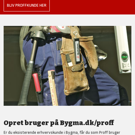
BLIV PROFFKUNDE HER
Opret bruger på Bygma.dk/proff
Er du eksisterende erhvervskunde i Bygma, får du som Proff bruger