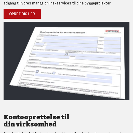
adgang til vores mange online-services til dine byggeprojekter.
OPRET DIG HER
Kontooprettelse til
din virksomhed