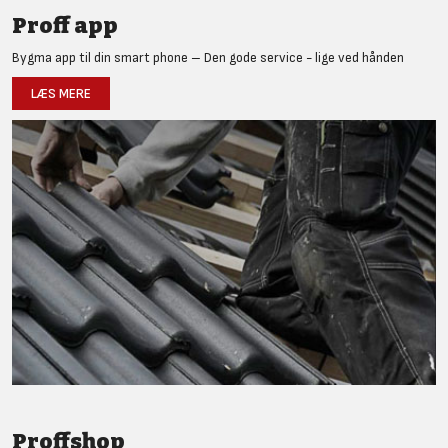
Proff app
Bygma app til din smart phone – Den gode service - lige ved hånden
LÆS MERE
Proffshop