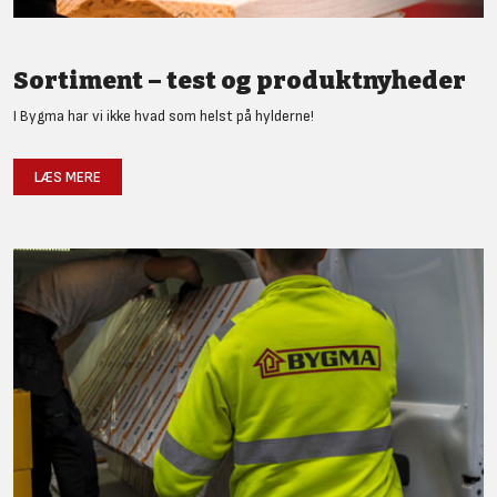
Sortiment – test og produktnyheder
I Bygma har vi ikke hvad som helst på hylderne!
LÆS MERE