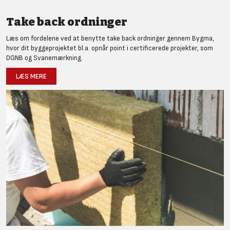
Take back ordninger
Læs om fordelene ved at benytte take back ordninger gennem Bygma,
hvor dit byggeprojektet bl.a. opnår point i certificerede projekter, som
DGNB og Svanemærkning.
LÆS MERE