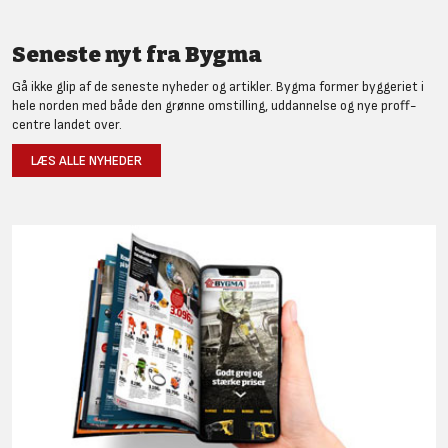
Seneste nyt fra Bygma
Gå ikke glip af de seneste nyheder og artikler. Bygma former byggeriet i
hele norden med både den grønne omstilling, uddannelse og nye proff-
centre landet over.
LÆS ALLE NYHEDER