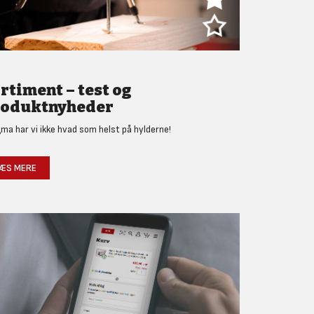
rtiment – test og
oduktnyheder
gma har vi ikke hvad som helst på hylderne!
ÆS MERE