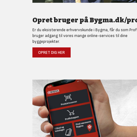
Opret bruger på Bygma.dk/pro
Er du eksisterende erhvervskunde i Bygma, får du som Prof
bruger adgang til vores mange online-services til dine
byggeprojekter.
OPRET DIG HER