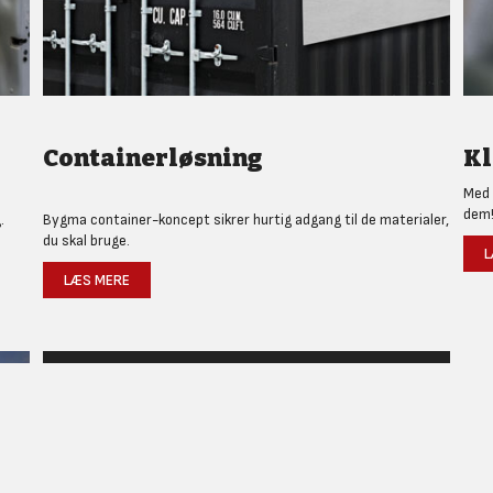
Containerløsning
Kl
Med 
dem
.
Bygma container-koncept sikrer hurtig adgang til de materialer,
du skal bruge.
L
LÆS MERE