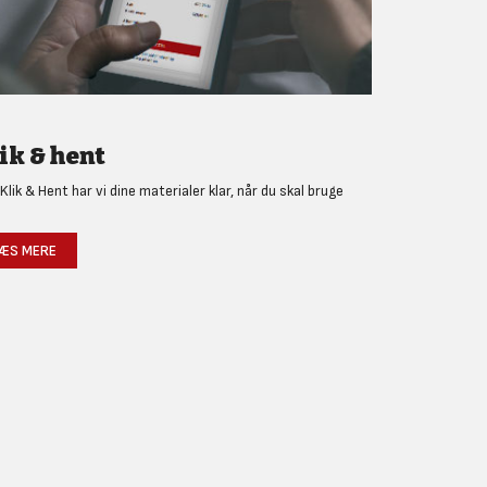
ik & hent
Klik & Hent har vi dine materialer klar, når du skal bruge
!
ÆS MERE