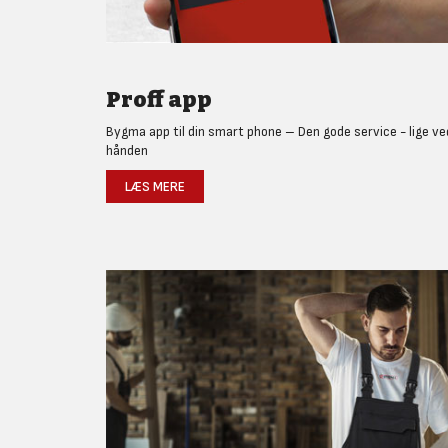
Proff app
Bygma app til din smart phone – Den gode service - lige ve
hånden
LÆS MERE