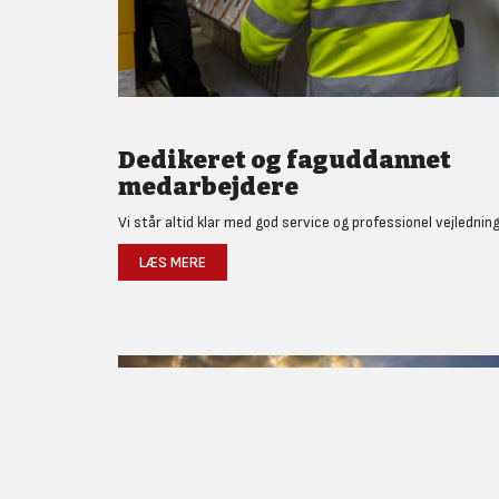
Dedikeret og faguddannet
medarbejdere
Vi står altid klar med god service og professionel vejledning
LÆS MERE