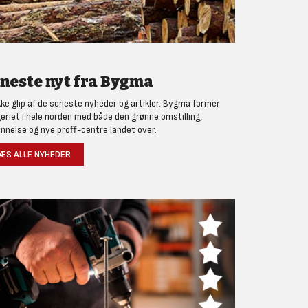
neste nyt fra Bygma
kke glip af de seneste nyheder og artikler. Bygma former
eriet i hele norden med både den grønne omstilling,
nnelse og nye proff-centre landet over.
ÆS ALLE NYHEDER