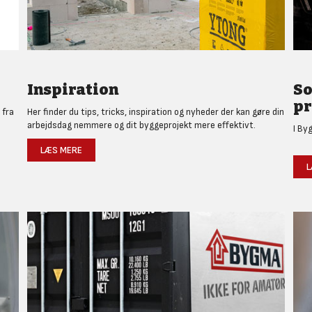
Inspiration
So
pr
 fra
Her finder du tips, tricks, inspiration og nyheder der kan gøre din
arbejdsdag nemmere og dit byggeprojekt mere effektivt.
I By
LÆS MERE
L