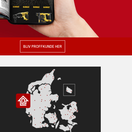
BLIV PROFFKUNDE HER