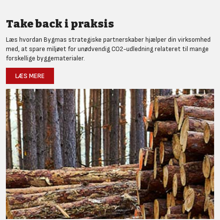
Take back i praksis
Læs hvordan Bygmas strategiske partnerskaber hjælper din virksomhed
med, at spare miljøet for unødvendig CO2-udledning relateret til mange
forskellige byggematerialer.
LÆS MERE