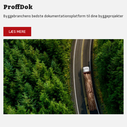
ProffDok
Byggebranchens bedste dokumentationsplatform til dine byggeprojekter
LÆS MERE