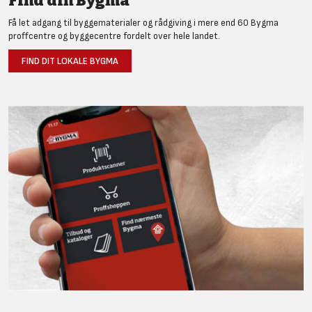
Find din Bygma
Få let adgang til byggematerialer og rådgiving i mere end 60 Bygma
proffcentre og byggecentre fordelt over hele landet.
FIND DIT LOKALE BYGMA