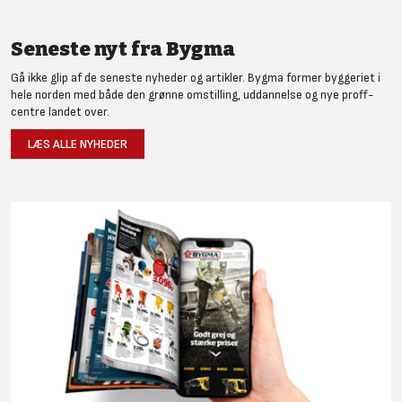
Seneste nyt fra Bygma
Gå ikke glip af de seneste nyheder og artikler. Bygma former byggeriet i
hele norden med både den grønne omstilling, uddannelse og nye proff-
centre landet over.
LÆS ALLE NYHEDER