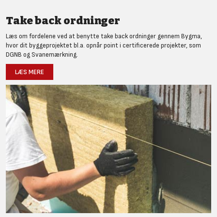
Take back ordninger
Læs om fordelene ved at benytte take back ordninger gennem Bygma,
hvor dit byggeprojektet bl.a. opnår point i certificerede projekter, som
DGNB og Svanemærkning.
LÆS MERE