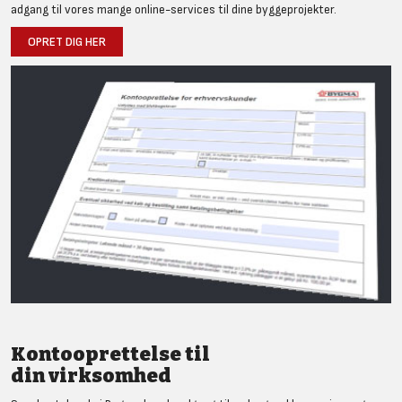
adgang til vores mange online-services til dine byggeprojekter.
OPRET DIG HER
Kontooprettelse til
din virksomhed