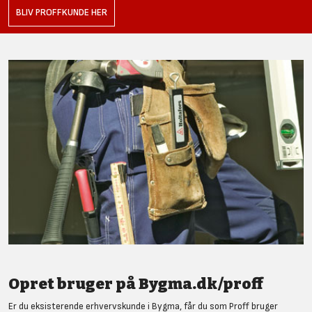
BLIV PROFFKUNDE HER
Opret bruger på Bygma.dk/proff
Er du eksisterende erhvervskunde i Bygma, får du som Proff bruger