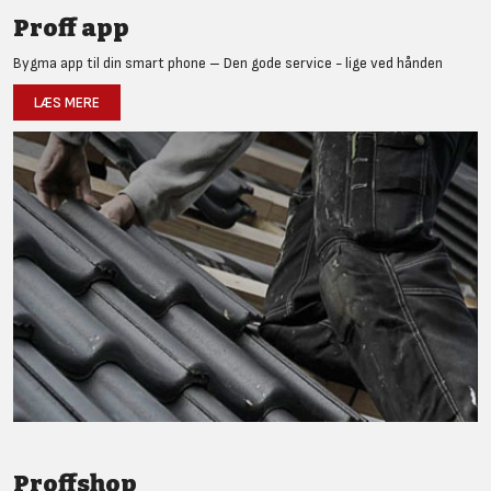
Proff app
Bygma app til din smart phone – Den gode service - lige ved hånden
LÆS MERE
Proffshop