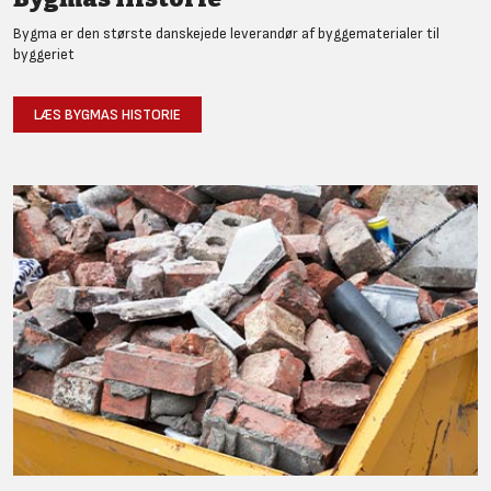
Bygma er den største danskejede leverandør af byggematerialer til
byggeriet
LÆS BYGMAS HISTORIE