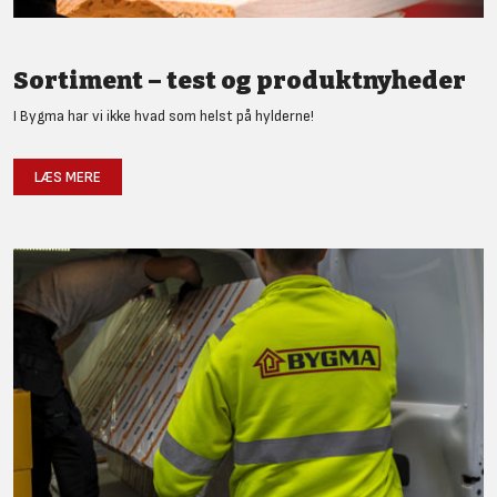
Sortiment – test og produktnyheder
I Bygma har vi ikke hvad som helst på hylderne!
LÆS MERE