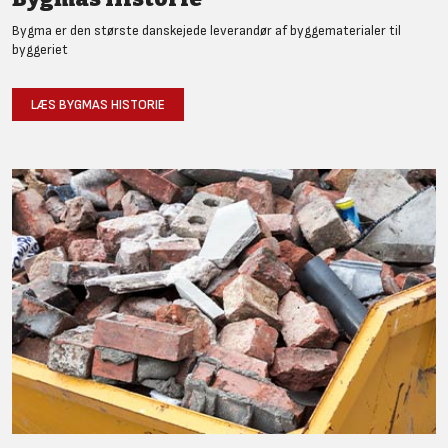
Bygma er den største danskejede leverandør af byggematerialer til
byggeriet
LÆS BYGMAS HISTORIE