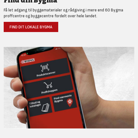
Find din Bygma
Få let adgang til byggematerialer og rådgiving i mere end 60 Bygma
proffcentre og byggecentre fordelt over hele landet.
FIND DIT LOKALE BYGMA