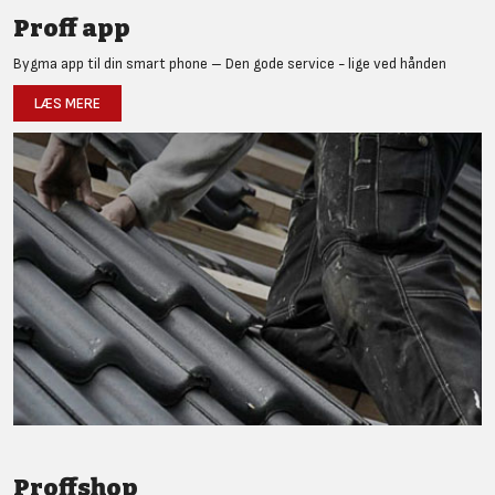
Proff app
Bygma app til din smart phone – Den gode service - lige ved hånden
LÆS MERE
Proffshop