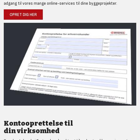
adgang til vores mange online-services til dine byggeprojekter.
OPRET DIG HER
Kontooprettelse til
din virksomhed