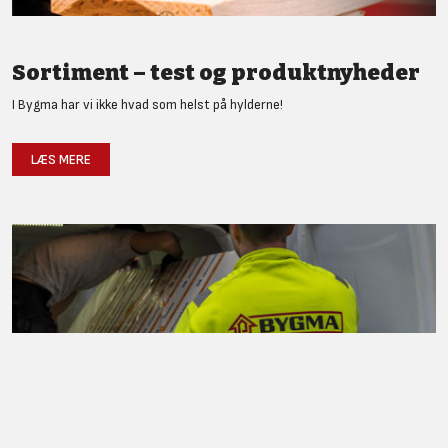
Sortiment – test og produktnyheder
I Bygma har vi ikke hvad som helst på hylderne!
LÆS MERE