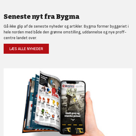
Seneste nyt fra Bygma
Gå ikke glip af de seneste nyheder og artikler. Bygma former byggeriet i
hele norden med både den grønne omstilling, uddannelse og nye proff-
centre landet over.
LÆS ALLE NYHEDER