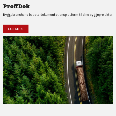
ProffDok
Byggebranchens bedste dokumentationsplatform til dine byggeprojekter
LÆS MERE