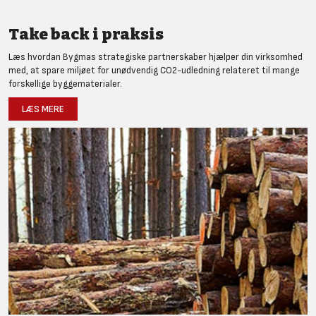
Take back i praksis
Læs hvordan Bygmas strategiske partnerskaber hjælper din virksomhed
med, at spare miljøet for unødvendig CO2-udledning relateret til mange
forskellige byggematerialer.
LÆS MERE