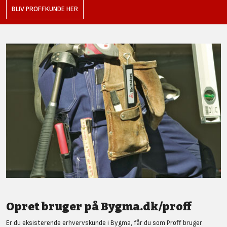
BLIV PROFFKUNDE HER
Opret bruger på Bygma.dk/proff
Er du eksisterende erhvervskunde i Bygma, får du som Proff bruger