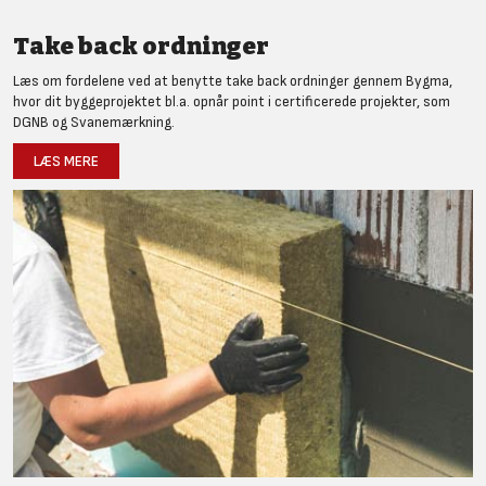
Take back ordninger
Læs om fordelene ved at benytte take back ordninger gennem Bygma,
hvor dit byggeprojektet bl.a. opnår point i certificerede projekter, som
DGNB og Svanemærkning.
LÆS MERE