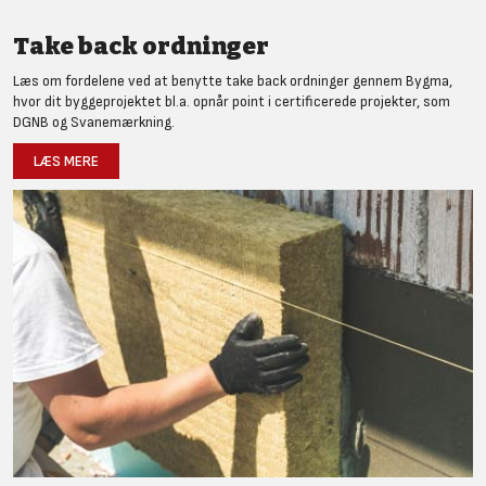
Take back ordninger
Læs om fordelene ved at benytte take back ordninger gennem Bygma,
hvor dit byggeprojektet bl.a. opnår point i certificerede projekter, som
DGNB og Svanemærkning.
LÆS MERE