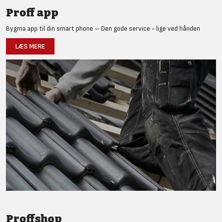
Proff app
Bygma app til din smart phone – Den gode service - lige ved hånden
LÆS MERE
Proffshop