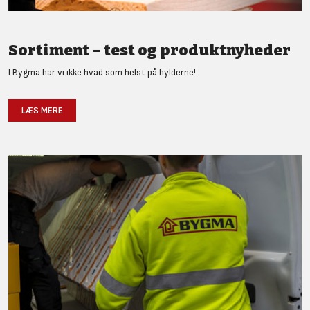
Sortiment – test og produktnyheder
I Bygma har vi ikke hvad som helst på hylderne!
LÆS MERE