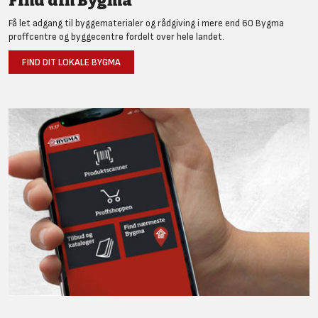
Find din Bygma
Få let adgang til byggematerialer og rådgiving i mere end 60 Bygma
proffcentre og byggecentre fordelt over hele landet.
FIND DIT LOKALE BYGMA