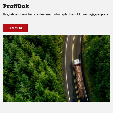
ProffDok
Byggebranchens bedste dokumentationsplatform til dine byggeprojekter
LÆS MERE