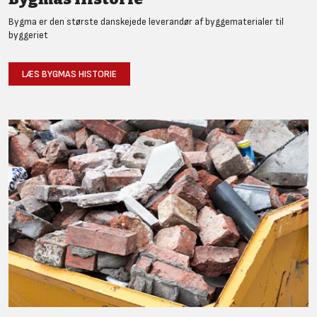
Bygma er den største danskejede leverandør af byggematerialer til
byggeriet
LÆS BYGMAS HISTORIE