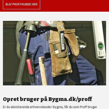
BLIV PROFFKUNDE HER
Opret bruger på Bygma.dk/proff
Er du eksisterende erhvervskunde i Bygma, får du som Proff bruger