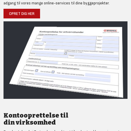
adgang til vores mange online-services til dine byggeprojekter.
OPRET DIG HER
Kontooprettelse til
din virksomhed