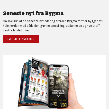
Seneste nyt fra Bygma
Gå ikke glip af de seneste nyheder og artikler. Bygma former byggeriet i
hele norden med både den grønne omstilling, uddannelse og nye proff-
centre landet over.
LÆS ALLE NYHEDER