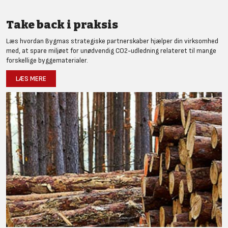
Take back i praksis
Læs hvordan Bygmas strategiske partnerskaber hjælper din virksomhed
med, at spare miljøet for unødvendig CO2-udledning relateret til mange
forskellige byggematerialer.
LÆS MERE