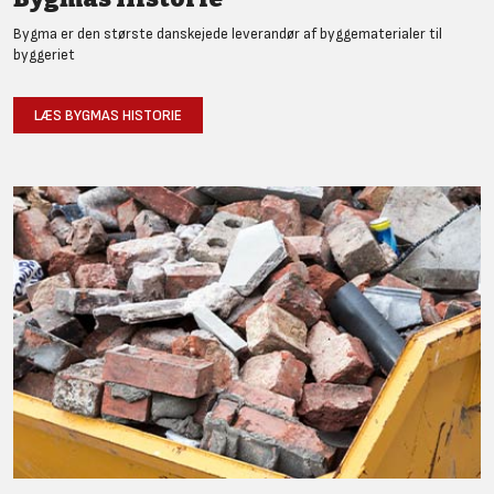
Bygma er den største danskejede leverandør af byggematerialer til
byggeriet
LÆS BYGMAS HISTORIE