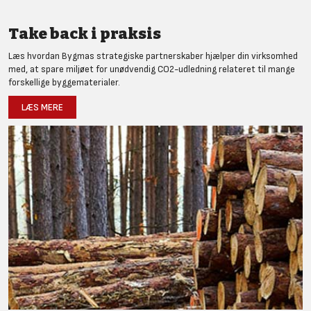
Take back i praksis
Læs hvordan Bygmas strategiske partnerskaber hjælper din virksomhed
med, at spare miljøet for unødvendig CO2-udledning relateret til mange
forskellige byggematerialer.
LÆS MERE