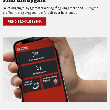
Find din Bygma
Få let adgang til byggematerialer og rådgiving i mere end 60 Bygma
proffcentre og byggecentre fordelt over hele landet.
FIND DIT LOKALE BYGMA