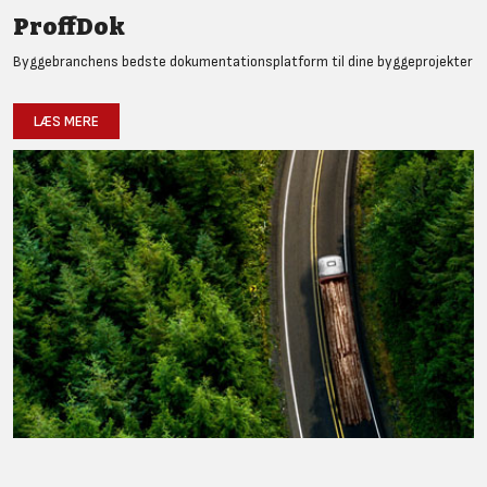
ProffDok
Byggebranchens bedste dokumentationsplatform til dine byggeprojekter
LÆS MERE