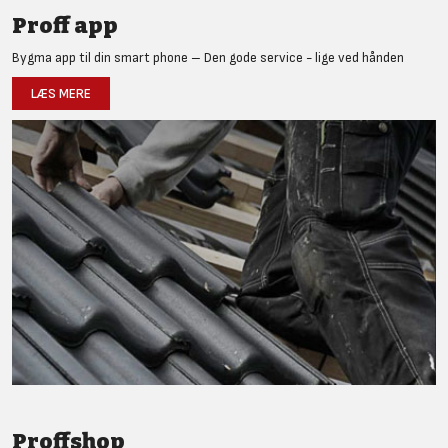
Proff app
Bygma app til din smart phone – Den gode service - lige ved hånden
LÆS MERE
Proffshop