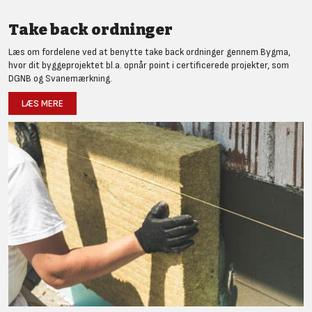
Take back ordninger
Læs om fordelene ved at benytte take back ordninger gennem Bygma,
hvor dit byggeprojektet bl.a. opnår point i certificerede projekter, som
DGNB og Svanemærkning.
LÆS MERE