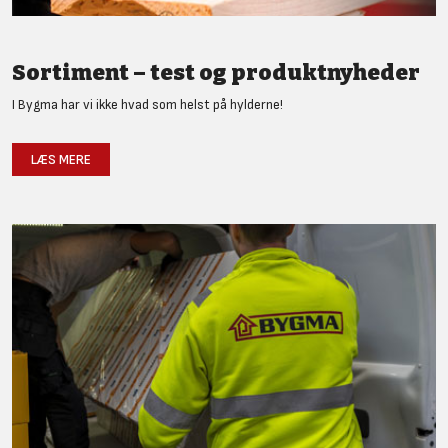
Sortiment – test og produktnyheder
I Bygma har vi ikke hvad som helst på hylderne!
LÆS MERE