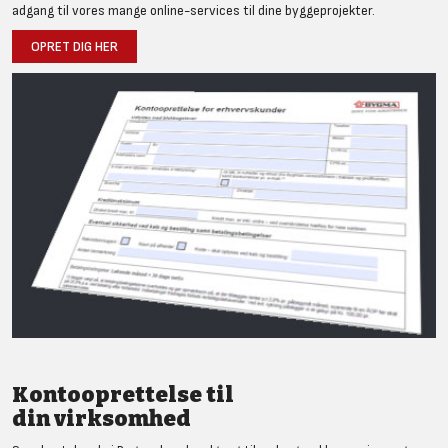
adgang til vores mange online-services til dine byggeprojekter.
OPRET DIG HER
Kontooprettelse til
din virksomhed