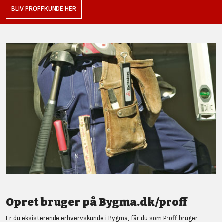
BLIV PROFFKUNDE HER
Opret bruger på Bygma.dk/proff
Er du eksisterende erhvervskunde i Bygma, får du som Proff bruger