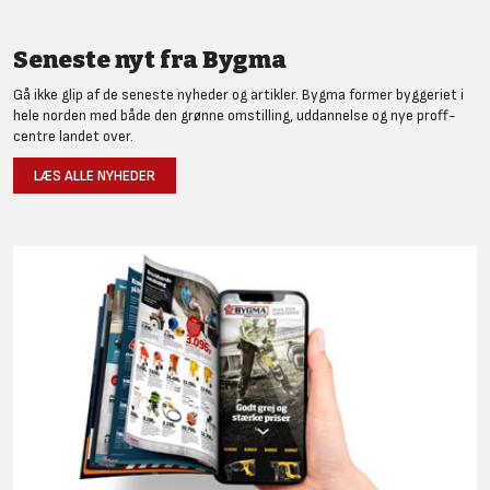
Seneste nyt fra Bygma
Gå ikke glip af de seneste nyheder og artikler. Bygma former byggeriet i
hele norden med både den grønne omstilling, uddannelse og nye proff-
centre landet over.
LÆS ALLE NYHEDER