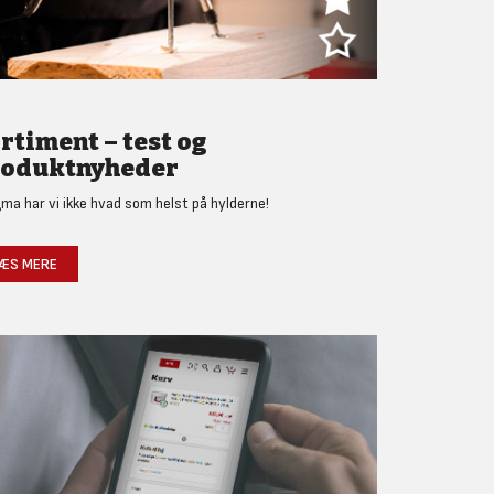
rtiment – test og
oduktnyheder
gma har vi ikke hvad som helst på hylderne!
ÆS MERE