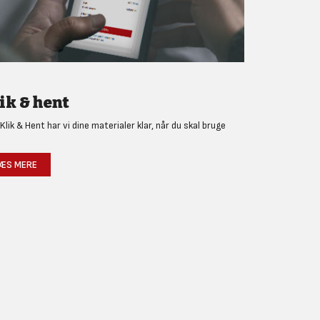
ik & hent
Klik & Hent har vi dine materialer klar, når du skal bruge
!
ÆS MERE