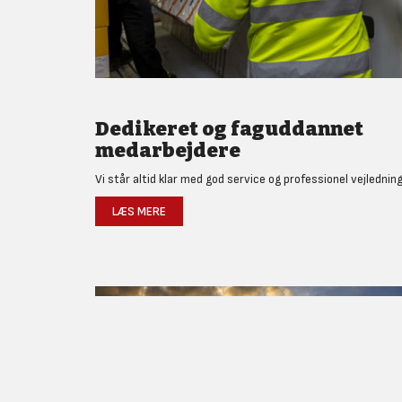
Dedikeret og faguddannet
medarbejdere
Vi står altid klar med god service og professionel vejledning
LÆS MERE