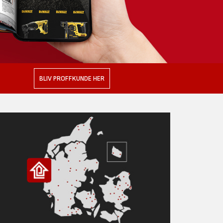
BLIV PROFFKUNDE HER