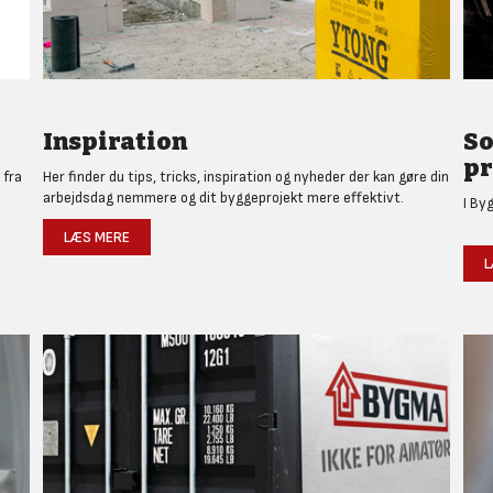
Inspiration
So
pr
 fra
Her finder du tips, tricks, inspiration og nyheder der kan gøre din
arbejdsdag nemmere og dit byggeprojekt mere effektivt.
I By
LÆS MERE
L