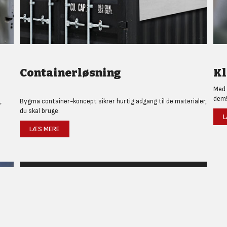
Containerløsning
Kl
Med 
dem
.
Bygma container-koncept sikrer hurtig adgang til de materialer,
du skal bruge.
L
LÆS MERE