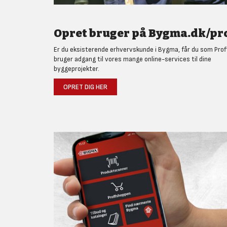
Opret bruger på Bygma.dk/pro
Er du eksisterende erhvervskunde i Bygma, får du som Prof
bruger adgang til vores mange online-services til dine
byggeprojekter.
OPRET DIG HER