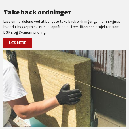
Take back ordninger
Læs om fordelene ved at benytte take back ordninger gennem Bygma,
hvor dit byggeprojektet bl.a. opnår point i certificerede projekter, som
DGNB og Svanemærkning.
LÆS MERE