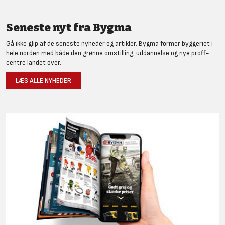
Seneste nyt fra Bygma
Gå ikke glip af de seneste nyheder og artikler. Bygma former byggeriet i
hele norden med både den grønne omstilling, uddannelse og nye proff-
centre landet over.
LÆS ALLE NYHEDER