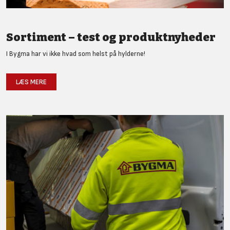
Sortiment – test og produktnyheder
I Bygma har vi ikke hvad som helst på hylderne!
LÆS MERE