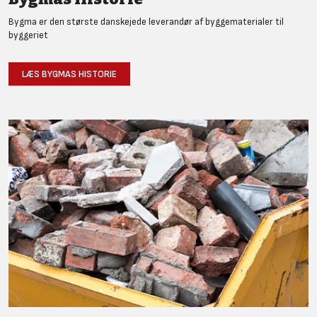
Bygma er den største danskejede leverandør af byggematerialer til
byggeriet
LÆS BYGMAS HISTORIE