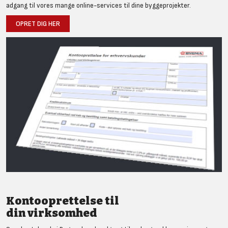
adgang til vores mange online-services til dine byggeprojekter.
OPRET DIG HER
Kontooprettelse til
din virksomhed