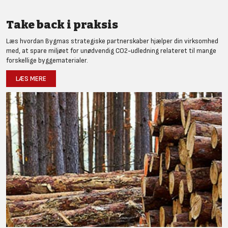
Take back i praksis
Læs hvordan Bygmas strategiske partnerskaber hjælper din virksomhed
med, at spare miljøet for unødvendig CO2-udledning relateret til mange
forskellige byggematerialer.
LÆS MERE