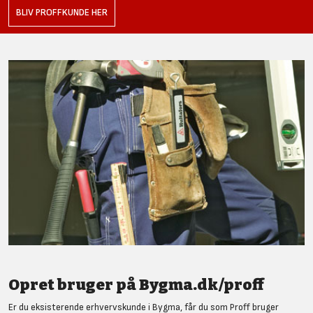
BLIV PROFFKUNDE HER
Opret bruger på Bygma.dk/proff
Er du eksisterende erhvervskunde i Bygma, får du som Proff bruger