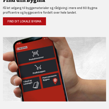
Find din Bygma
Få let adgang til byggematerialer og rådgiving i mere end 60 Bygma
proffcentre og byggecentre fordelt over hele landet.
FIND DIT LOKALE BYGMA