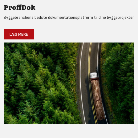
ProffDok
Byggebranchens bedste dokumentationsplatform til dine byggeprojekter
LÆS MERE