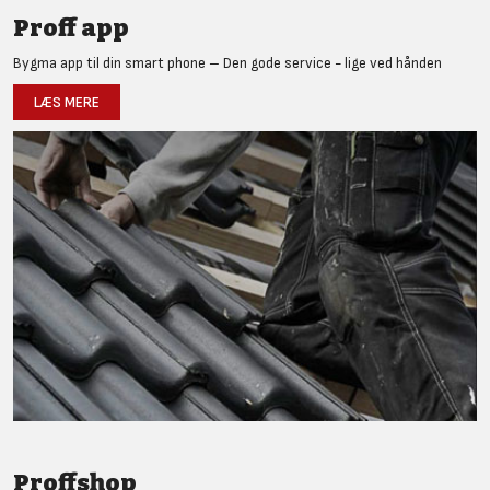
Proff app
Bygma app til din smart phone – Den gode service - lige ved hånden
LÆS MERE
Proffshop