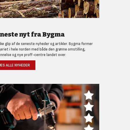
neste nyt fra Bygma
kke glip af de seneste nyheder og artikler. Bygma former
eriet i hele norden med både den grønne omstilling,
nnelse og nye proff-centre landet over.
ÆS ALLE NYHEDER