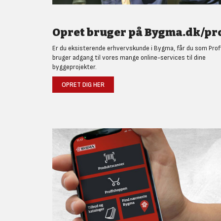
Opret bruger på Bygma.dk/pro
Er du eksisterende erhvervskunde i Bygma, får du som Prof
bruger adgang til vores mange online-services til dine
byggeprojekter.
OPRET DIG HER