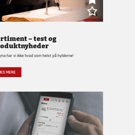
rtiment – test og
oduktnyheder
gma har vi ikke hvad som helst på hylderne!
ÆS MERE