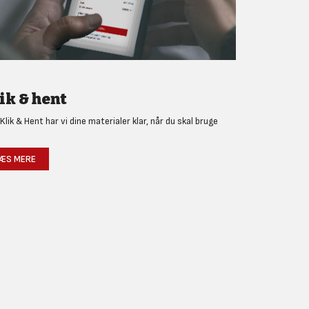
ik & hent
Klik & Hent har vi dine materialer klar, når du skal bruge
!
ÆS MERE