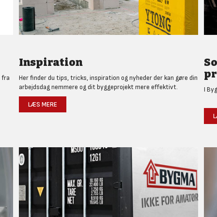
Inspiration
So
pr
 fra
Her finder du tips, tricks, inspiration og nyheder der kan gøre din
arbejdsdag nemmere og dit byggeprojekt mere effektivt.
I By
LÆS MERE
L