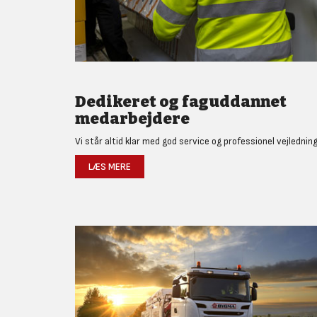
Dedikeret og faguddannet
medarbejdere
Vi står altid klar med god service og professionel vejledning
LÆS MERE