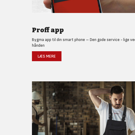
Proff app
Bygma app til din smart phone – Den gode service - lige ve
hånden
LÆS MERE