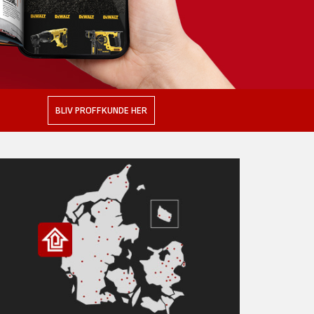
BLIV PROFFKUNDE HER