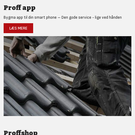
Proff app
Bygma app til din smart phone – Den gode service - lige ved hånden
LÆS MERE
Proffshop