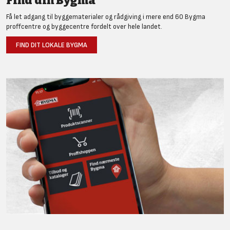
Find din Bygma
Få let adgang til byggematerialer og rådgiving i mere end 60 Bygma
proffcentre og byggecentre fordelt over hele landet.
FIND DIT LOKALE BYGMA