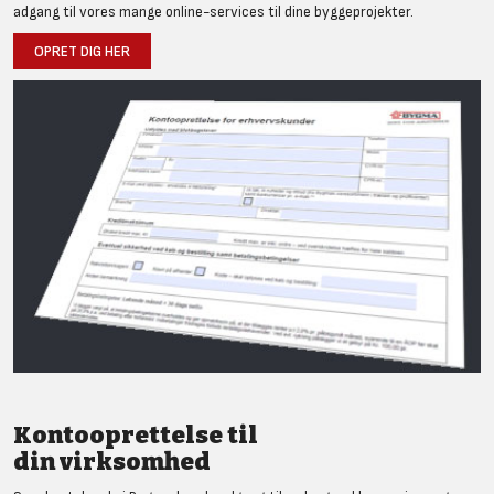
adgang til vores mange online-services til dine byggeprojekter.
OPRET DIG HER
Kontooprettelse til
din virksomhed