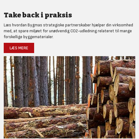
Take back i praksis
Læs hvordan Bygmas strategiske partnerskaber hjælper din virksomhed
med, at spare miljøet for unødvendig CO2-udledning relateret til mange
forskellige byggematerialer.
LÆS MERE