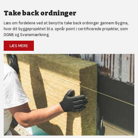
Take back ordninger
Læs om fordelene ved at benytte take back ordninger gennem Bygma,
hvor dit byggeprojektet bl.a. opnår point i certificerede projekter, som
DGNB og Svanemærkning.
LÆS MERE