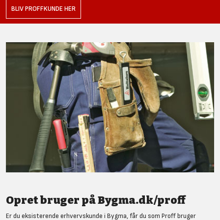
BLIV PROFFKUNDE HER
Opret bruger på Bygma.dk/proff
Er du eksisterende erhvervskunde i Bygma, får du som Proff bruger