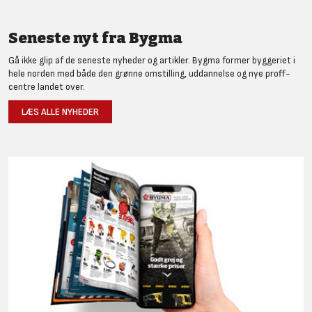
Seneste nyt fra Bygma
Gå ikke glip af de seneste nyheder og artikler. Bygma former byggeriet i
hele norden med både den grønne omstilling, uddannelse og nye proff-
centre landet over.
LÆS ALLE NYHEDER