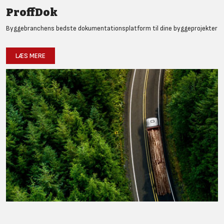
ProffDok
Byggebranchens bedste dokumentationsplatform til dine byggeprojekter
LÆS MERE