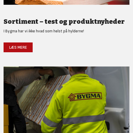
Sortiment – test og produktnyheder
I Bygma har vi ikke hvad som helst på hylderne!
LÆS MERE