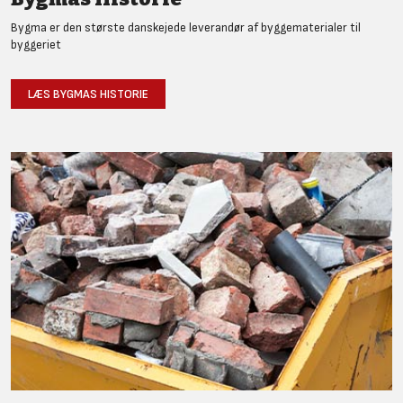
Bygma er den største danskejede leverandør af byggematerialer til
byggeriet
LÆS BYGMAS HISTORIE