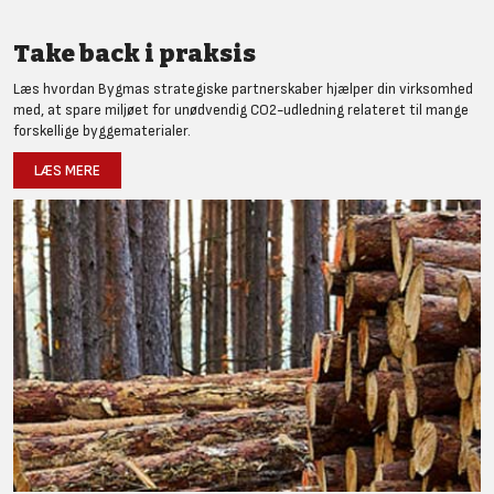
Take back i praksis
Læs hvordan Bygmas strategiske partnerskaber hjælper din virksomhed
med, at spare miljøet for unødvendig CO2-udledning relateret til mange
forskellige byggematerialer.
LÆS MERE