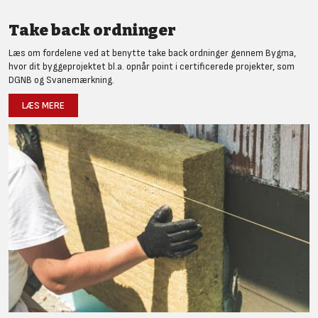
Take back ordninger
Læs om fordelene ved at benytte take back ordninger gennem Bygma,
hvor dit byggeprojektet bl.a. opnår point i certificerede projekter, som
DGNB og Svanemærkning.
LÆS MERE