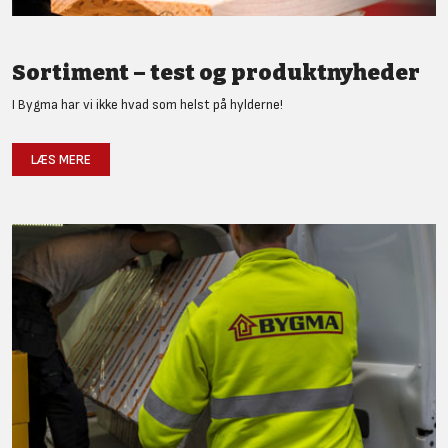
Sortiment – test og produktnyheder
I Bygma har vi ikke hvad som helst på hylderne!
LÆS MERE