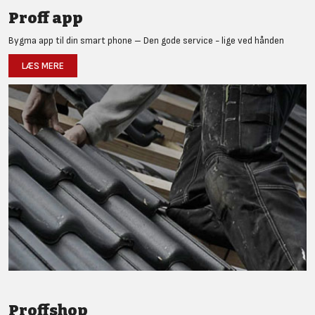
Proff app
Bygma app til din smart phone – Den gode service - lige ved hånden
LÆS MERE
Proffshop