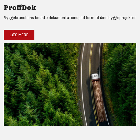
ProffDok
Byggebranchens bedste dokumentationsplatform til dine byggeprojekter
LÆS MERE