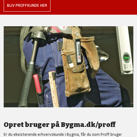
BLIV PROFFKUNDE HER
Opret bruger på Bygma.dk/proff
Er du eksisterende erhvervskunde i Bygma, får du som Proff bruger