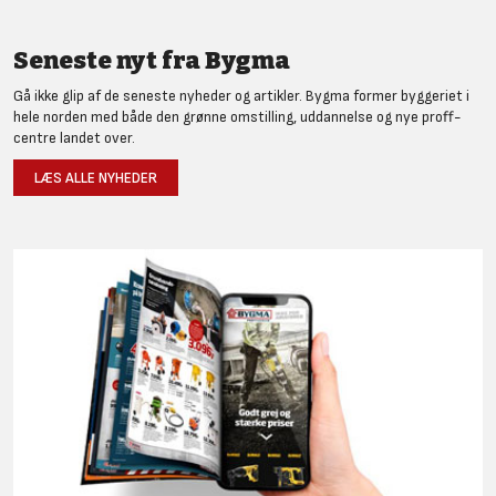
Seneste nyt fra Bygma
Gå ikke glip af de seneste nyheder og artikler. Bygma former byggeriet i
hele norden med både den grønne omstilling, uddannelse og nye proff-
centre landet over.
LÆS ALLE NYHEDER