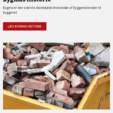
Bygma er den største danskejede leverandør af byggematerialer til
byggeriet
LÆS BYGMAS HISTORIE