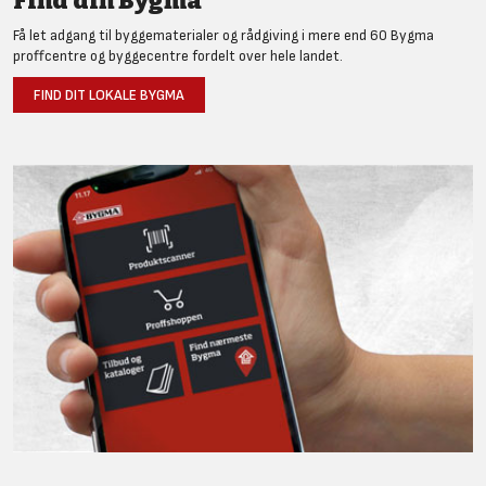
Find din Bygma
Få let adgang til byggematerialer og rådgiving i mere end 60 Bygma
proffcentre og byggecentre fordelt over hele landet.
FIND DIT LOKALE BYGMA