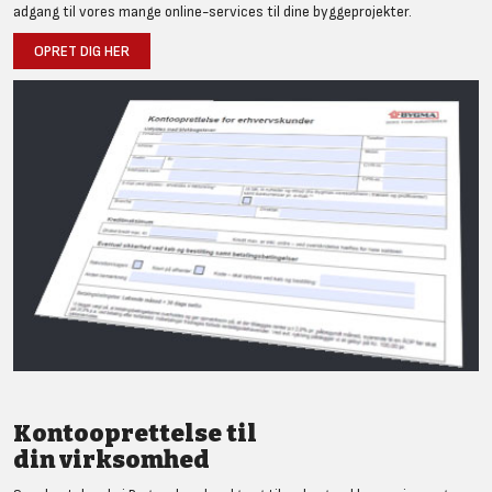
adgang til vores mange online-services til dine byggeprojekter.
OPRET DIG HER
Kontooprettelse til
din virksomhed