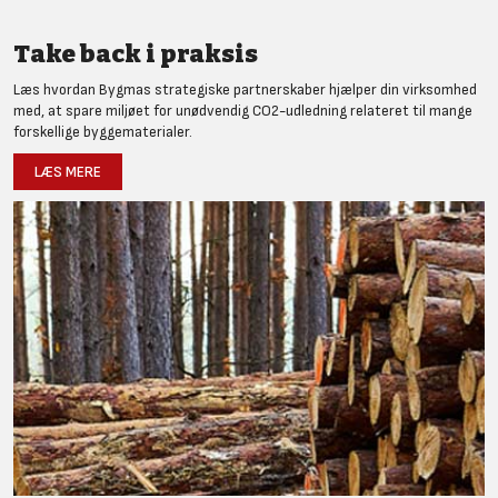
Take back i praksis
Læs hvordan Bygmas strategiske partnerskaber hjælper din virksomhed
med, at spare miljøet for unødvendig CO2-udledning relateret til mange
forskellige byggematerialer.
LÆS MERE