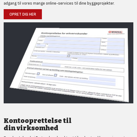
adgang til vores mange online-services til dine byggeprojekter.
OPRET DIG HER
Kontooprettelse til
din virksomhed