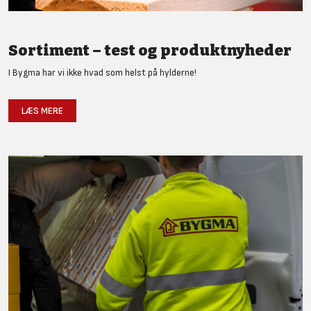
Sortiment – test og produktnyheder
I Bygma har vi ikke hvad som helst på hylderne!
LÆS MERE