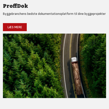
ProffDok
Byggebranchens bedste dokumentationsplatform til dine byggeprojekter
LÆS MERE