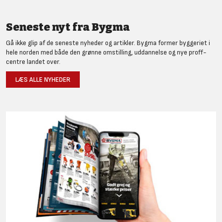
Seneste nyt fra Bygma
Gå ikke glip af de seneste nyheder og artikler. Bygma former byggeriet i
hele norden med både den grønne omstilling, uddannelse og nye proff-
centre landet over.
LÆS ALLE NYHEDER