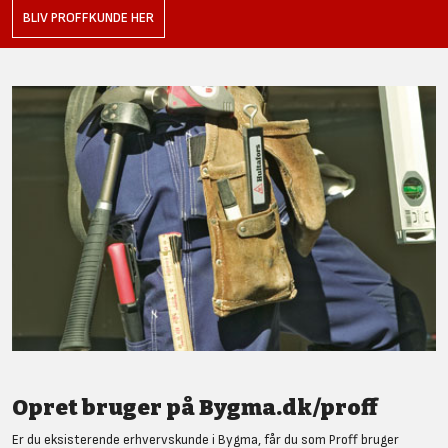
BLIV PROFFKUNDE HER
Opret bruger på Bygma.dk/proff
Er du eksisterende erhvervskunde i Bygma, får du som Proff bruger