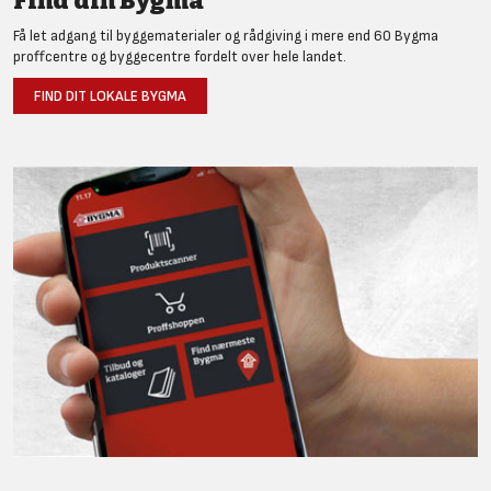
Find din Bygma
Få let adgang til byggematerialer og rådgiving i mere end 60 Bygma
proffcentre og byggecentre fordelt over hele landet.
FIND DIT LOKALE BYGMA