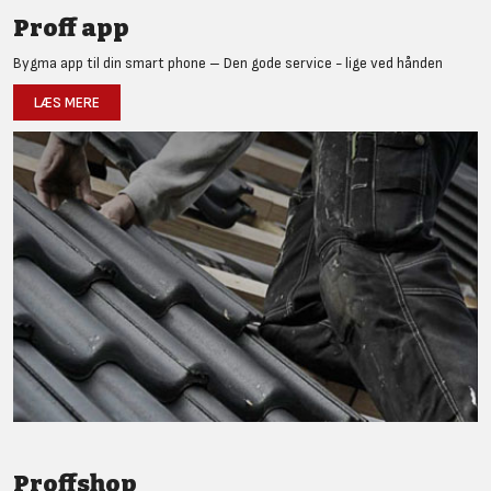
Proff app
Bygma app til din smart phone – Den gode service - lige ved hånden
LÆS MERE
Proffshop