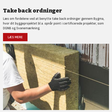
Take back ordninger
Læs om fordelene ved at benytte take back ordninger gennem Bygma,
hvor dit byggeprojektet bl.a. opnår point i certificerede projekter, som
DGNB og Svanemærkning.
LÆS MERE