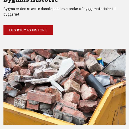
Bygma er den største danskejede leverandør af byggematerialer til
byggeriet
LÆS BYGMAS HISTORIE