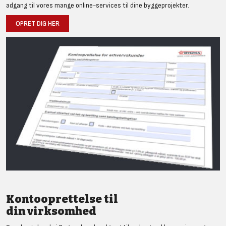
adgang til vores mange online-services til dine byggeprojekter.
OPRET DIG HER
Kontooprettelse til
din virksomhed