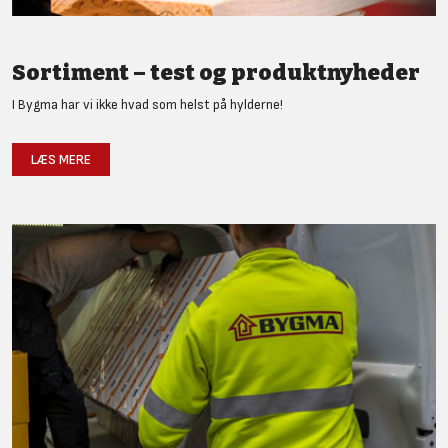
Sortiment – test og produktnyheder
I Bygma har vi ikke hvad som helst på hylderne!
LÆS MERE