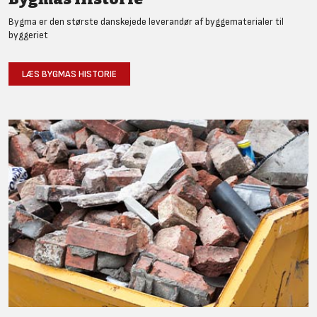
Bygma er den største danskejede leverandør af byggematerialer til
byggeriet
LÆS BYGMAS HISTORIE