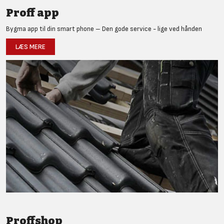
Proff app
Bygma app til din smart phone – Den gode service - lige ved hånden
LÆS MERE
Proffshop