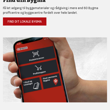
Find din Bygma
Få let adgang til byggematerialer og rådgiving i mere end 60 Bygma
proffcentre og byggecentre fordelt over hele landet.
FIND DIT LOKALE BYGMA