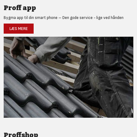
Proff app
Bygma app til din smart phone – Den gode service - lige ved hånden
LÆS MERE
Proffshop