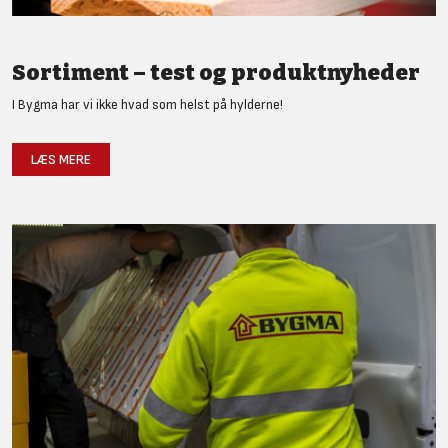
Sortiment – test og produktnyheder
I Bygma har vi ikke hvad som helst på hylderne!
LÆS MERE