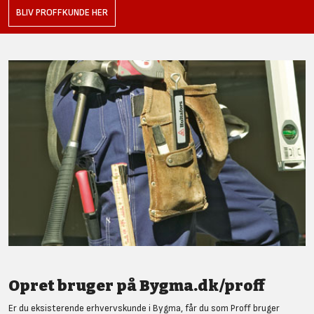
BLIV PROFFKUNDE HER
Opret bruger på Bygma.dk/proff
Er du eksisterende erhvervskunde i Bygma, får du som Proff bruger