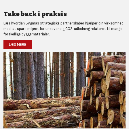
Take back i praksis
Læs hvordan Bygmas strategiske partnerskaber hjælper din virksomhed
med, at spare miljøet for unødvendig CO2-udledning relateret til mange
forskellige byggematerialer.
LÆS MERE