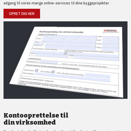
adgang til vores mange online-services til dine byggeprojekter.
OPRET DIG HER
Kontooprettelse til
din virksomhed