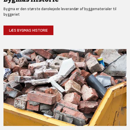
Bygma er den største danskejede leverandør af byggematerialer til
byggeriet
LÆS BYGMAS HISTORIE