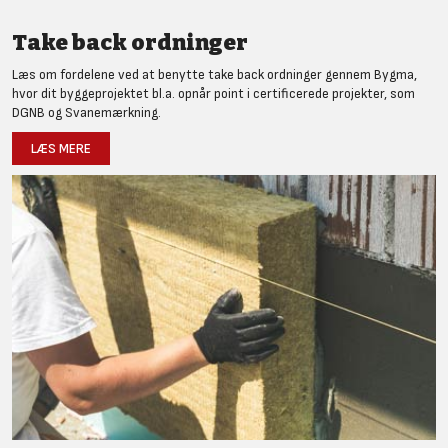
Take back ordninger
Læs om fordelene ved at benytte take back ordninger gennem Bygma,
hvor dit byggeprojektet bl.a. opnår point i certificerede projekter, som
DGNB og Svanemærkning.
LÆS MERE