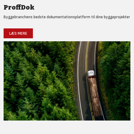
ProffDok
Byggebranchens bedste dokumentationsplatform til dine byggeprojekter
LÆS MERE