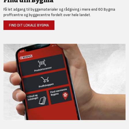
Find din Bygma
Få let adgang til byggematerialer og rådgiving i mere end 60 Bygma
proffcentre og byggecentre fordelt over hele landet.
FIND DIT LOKALE BYGMA