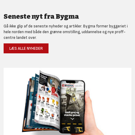
Seneste nyt fra Bygma
Gå ikke glip af de seneste nyheder og artikler. Bygma former byggeriet i
hele norden med både den grønne omstilling, uddannelse og nye proff-
centre landet over.
LÆS ALLE NYHEDER