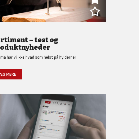
rtiment – test og
oduktnyheder
gma har vi ikke hvad som helst på hylderne!
ÆS MERE