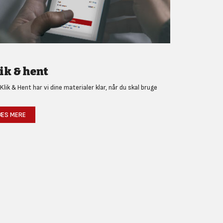
ik & hent
Klik & Hent har vi dine materialer klar, når du skal bruge
!
ÆS MERE