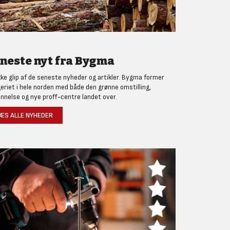
neste nyt fra Bygma
kke glip af de seneste nyheder og artikler. Bygma former
eriet i hele norden med både den grønne omstilling,
nnelse og nye proff-centre landet over.
ÆS ALLE NYHEDER