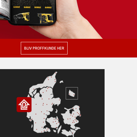
BLIV PROFFKUNDE HER