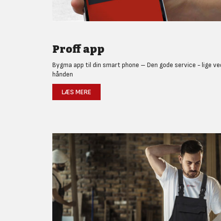
Proff app
Bygma app til din smart phone – Den gode service - lige ve
hånden
LÆS MERE