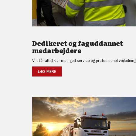
Dedikeret og faguddannet
medarbejdere
Vi står altid klar med god service og professionel vejledning
LÆS MERE