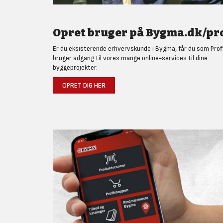
Opret bruger på Bygma.dk/pro
Er du eksisterende erhvervskunde i Bygma, får du som Prof
bruger adgang til vores mange online-services til dine
byggeprojekter.
OPRET DIG HER