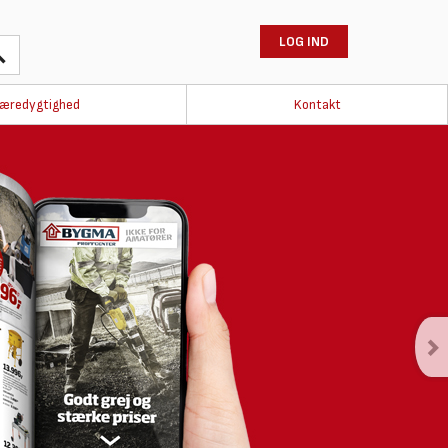
LOG IND
æredygtighed
Kontakt
heder og
heder til den nysgerrige