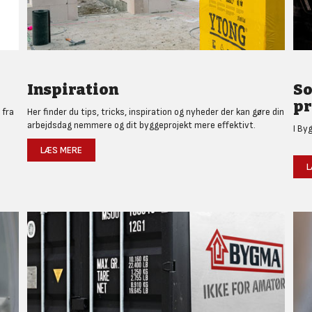
Inspiration
So
pr
 fra
Her finder du tips, tricks, inspiration og nyheder der kan gøre din
arbejdsdag nemmere og dit byggeprojekt mere effektivt.
I By
LÆS MERE
L