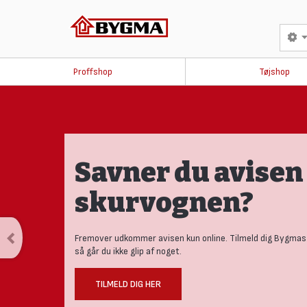
Proffshop
Tøjshop