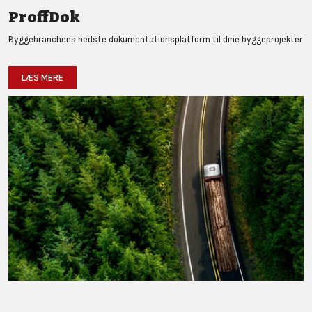
ProffDok
Byggebranchens bedste dokumentationsplatform til dine byggeprojekter
LÆS MERE