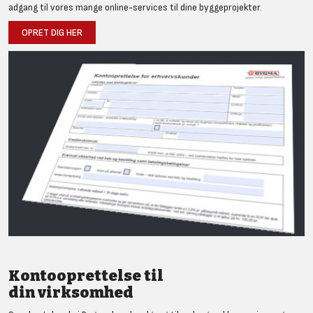
adgang til vores mange online-services til dine byggeprojekter.
OPRET DIG HER
Kontooprettelse til
din virksomhed