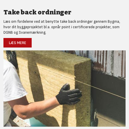
Take back ordninger
Læs om fordelene ved at benytte take back ordninger gennem Bygma,
hvor dit byggeprojektet bl.a. opnår point i certificerede projekter, som
DGNB og Svanemærkning.
LÆS MERE