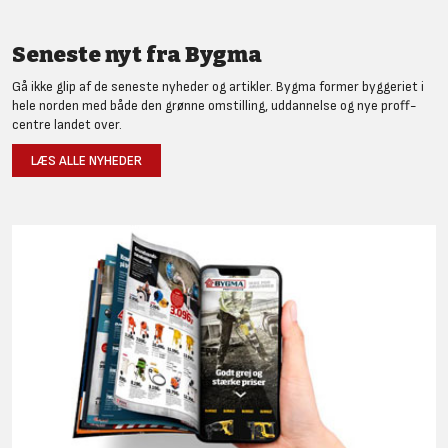
Seneste nyt fra Bygma
Gå ikke glip af de seneste nyheder og artikler. Bygma former byggeriet i
hele norden med både den grønne omstilling, uddannelse og nye proff-
centre landet over.
LÆS ALLE NYHEDER