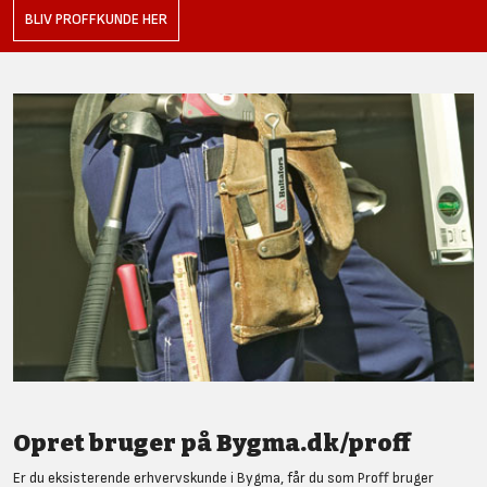
BLIV PROFFKUNDE HER
Opret bruger på Bygma.dk/proff
Er du eksisterende erhvervskunde i Bygma, får du som Proff bruger