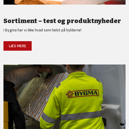
Sortiment – test og produktnyheder
I Bygma har vi ikke hvad som helst på hylderne!
LÆS MERE