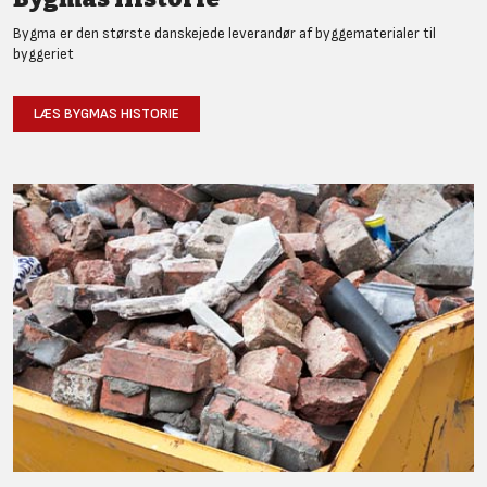
Bygma er den største danskejede leverandør af byggematerialer til
byggeriet
LÆS BYGMAS HISTORIE