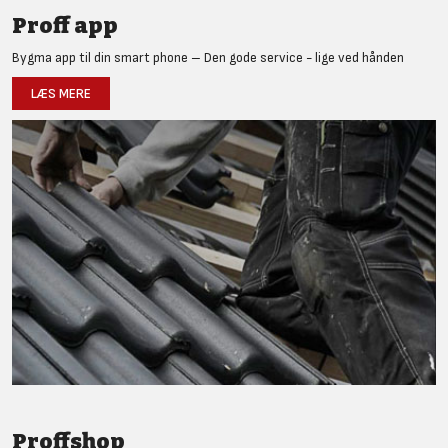
Proff app
Bygma app til din smart phone – Den gode service - lige ved hånden
LÆS MERE
Proffshop