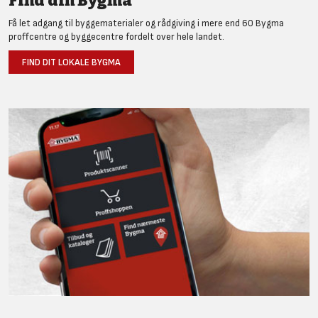
Find din Bygma
Få let adgang til byggematerialer og rådgiving i mere end 60 Bygma
proffcentre og byggecentre fordelt over hele landet.
FIND DIT LOKALE BYGMA