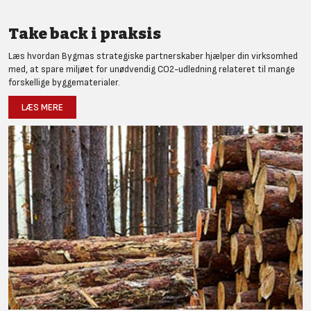
Take back i praksis
Læs hvordan Bygmas strategiske partnerskaber hjælper din virksomhed
med, at spare miljøet for unødvendig CO2-udledning relateret til mange
forskellige byggematerialer.
LÆS MERE