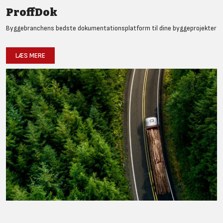
ProffDok
Byggebranchens bedste dokumentationsplatform til dine byggeprojekter
LÆS MERE