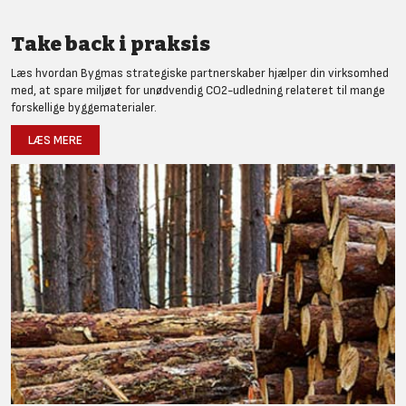
Take back i praksis
Læs hvordan Bygmas strategiske partnerskaber hjælper din virksomhed
med, at spare miljøet for unødvendig CO2-udledning relateret til mange
forskellige byggematerialer.
LÆS MERE