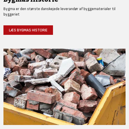
Bygma er den største danskejede leverandør af byggematerialer til
byggeriet
LÆS BYGMAS HISTORIE