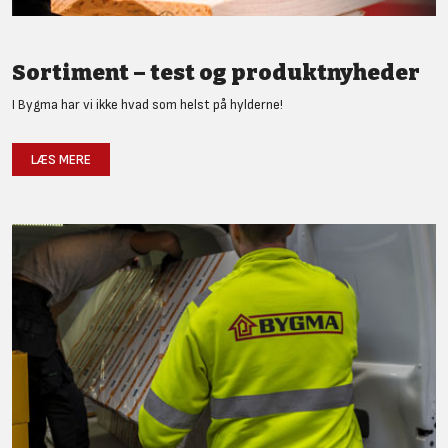
Sortiment – test og produktnyheder
I Bygma har vi ikke hvad som helst på hylderne!
LÆS MERE