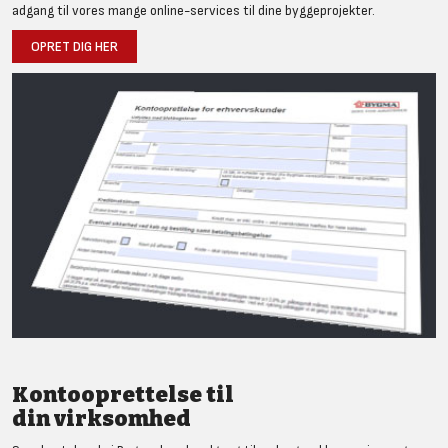
adgang til vores mange online-services til dine byggeprojekter.
OPRET DIG HER
Kontooprettelse til
din virksomhed