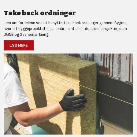
Take back ordninger
Læs om fordelene ved at benytte take back ordninger gennem Bygma,
hvor dit byggeprojektet bl.a. opnår point i certificerede projekter, som
DGNB og Svanemærkning.
LÆS MERE