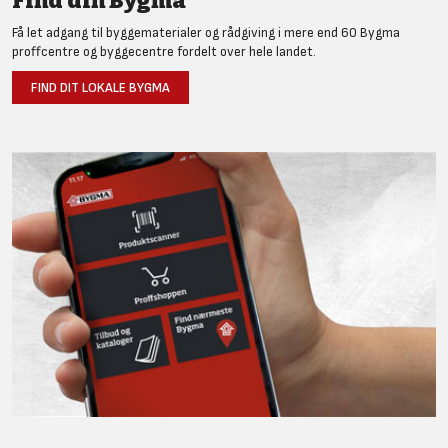
Find din Bygma
Få let adgang til byggematerialer og rådgiving i mere end 60 Bygma
proffcentre og byggecentre fordelt over hele landet.
FIND DIT LOKALE BYGMA