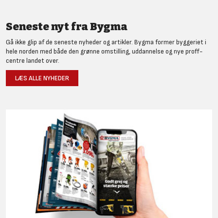
Seneste nyt fra Bygma
Gå ikke glip af de seneste nyheder og artikler. Bygma former byggeriet i
hele norden med både den grønne omstilling, uddannelse og nye proff-
centre landet over.
LÆS ALLE NYHEDER