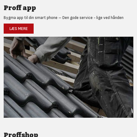
Proff app
Bygma app til din smart phone – Den gode service - lige ved hånden
LÆS MERE
Proffshop