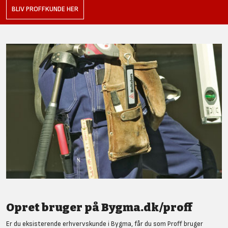
BLIV PROFFKUNDE HER
Opret bruger på Bygma.dk/proff
Er du eksisterende erhvervskunde i Bygma, får du som Proff bruger