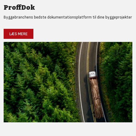
ProffDok
Byggebranchens bedste dokumentationsplatform til dine byggeprojekter
LÆS MERE