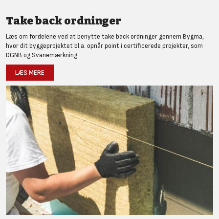
Take back ordninger
Læs om fordelene ved at benytte take back ordninger gennem Bygma,
hvor dit byggeprojektet bl.a. opnår point i certificerede projekter, som
DGNB og Svanemærkning.
LÆS MERE