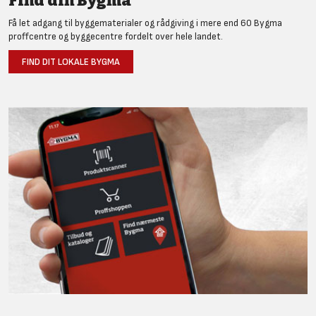
Find din Bygma
Få let adgang til byggematerialer og rådgiving i mere end 60 Bygma
proffcentre og byggecentre fordelt over hele landet.
FIND DIT LOKALE BYGMA