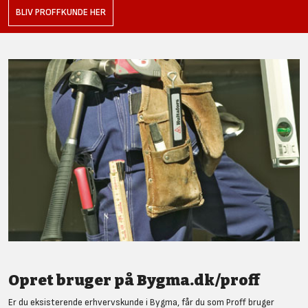
BLIV PROFFKUNDE HER
Opret bruger på Bygma.dk/proff
Er du eksisterende erhvervskunde i Bygma, får du som Proff bruger