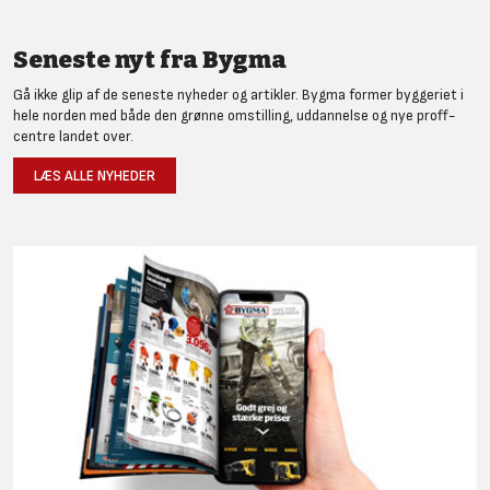
Seneste nyt fra Bygma
Gå ikke glip af de seneste nyheder og artikler. Bygma former byggeriet i
hele norden med både den grønne omstilling, uddannelse og nye proff-
centre landet over.
LÆS ALLE NYHEDER