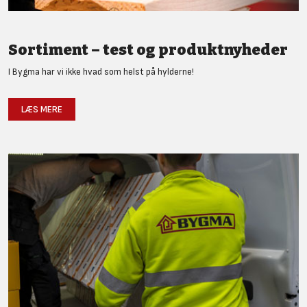
Sortiment – test og produktnyheder
I Bygma har vi ikke hvad som helst på hylderne!
LÆS MERE