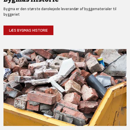
Bygma er den største danskejede leverandør af byggematerialer til
byggeriet
LÆS BYGMAS HISTORIE