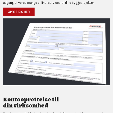
adgang til vores mange online-services til dine byggeprojekter.
OPRET DIG HER
Kontooprettelse til
din virksomhed