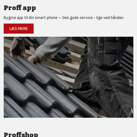
Proff app
Bygma app til din smart phone – Den gode service - lige ved hånden
LÆS MERE
Proffshop