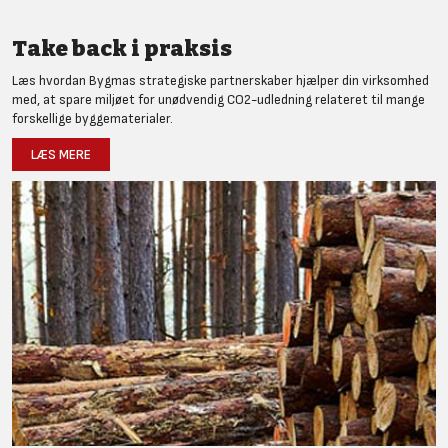
Take back i praksis
Læs hvordan Bygmas strategiske partnerskaber hjælper din virksomhed
med, at spare miljøet for unødvendig CO2-udledning relateret til mange
forskellige byggematerialer.
LÆS MERE