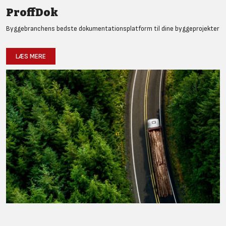
ProffDok
Byggebranchens bedste dokumentationsplatform til dine byggeprojekter
LÆS MERE