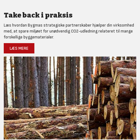
Take back i praksis
Læs hvordan Bygmas strategiske partnerskaber hjælper din virksomhed
med, at spare miljøet for unødvendig CO2-udledning relateret til mange
forskellige byggematerialer.
LÆS MERE