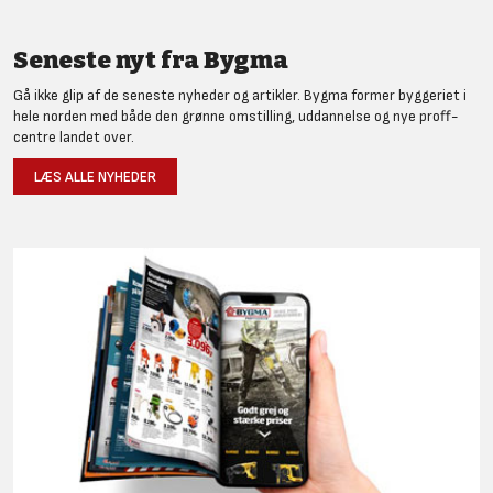
Seneste nyt fra Bygma
Gå ikke glip af de seneste nyheder og artikler. Bygma former byggeriet i
hele norden med både den grønne omstilling, uddannelse og nye proff-
centre landet over.
LÆS ALLE NYHEDER