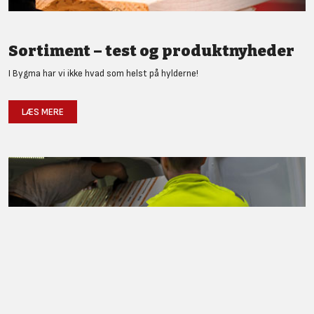
Sortiment – test og produktnyheder
I Bygma har vi ikke hvad som helst på hylderne!
LÆS MERE