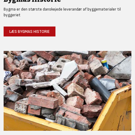
Bygma er den største danskejede leverandør af byggematerialer til
byggeriet
LÆS BYGMAS HISTORIE