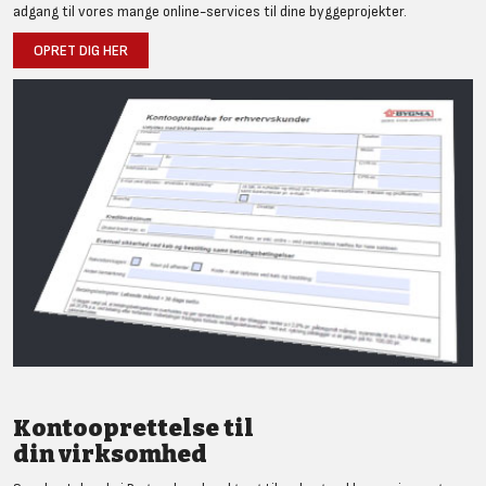
adgang til vores mange online-services til dine byggeprojekter.
OPRET DIG HER
Kontooprettelse til
din virksomhed