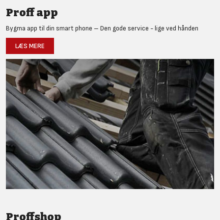
Proff app
Bygma app til din smart phone – Den gode service - lige ved hånden
LÆS MERE
Proffshop