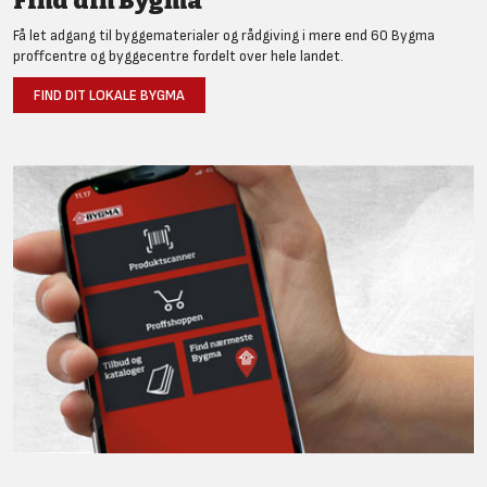
Find din Bygma
Få let adgang til byggematerialer og rådgiving i mere end 60 Bygma
proffcentre og byggecentre fordelt over hele landet.
FIND DIT LOKALE BYGMA