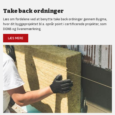
Take back ordninger
Læs om fordelene ved at benytte take back ordninger gennem Bygma,
hvor dit byggeprojektet bl.a. opnår point i certificerede projekter, som
DGNB og Svanemærkning.
LÆS MERE