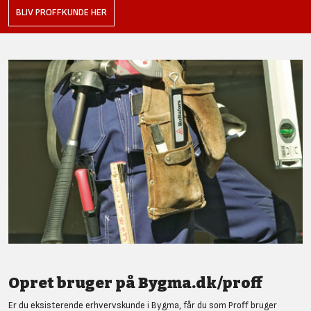
BLIV PROFFKUNDE HER
Opret bruger på Bygma.dk/proff
Er du eksisterende erhvervskunde i Bygma, får du som Proff bruger