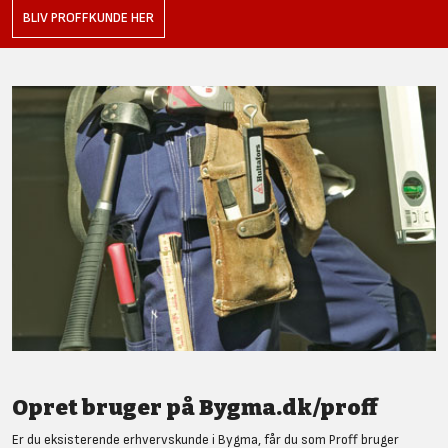
BLIV PROFFKUNDE HER
Opret bruger på Bygma.dk/proff
Er du eksisterende erhvervskunde i Bygma, får du som Proff bruger