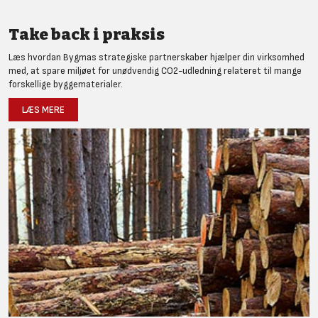
Take back i praksis
Læs hvordan Bygmas strategiske partnerskaber hjælper din virksomhed
med, at spare miljøet for unødvendig CO2-udledning relateret til mange
forskellige byggematerialer.
LÆS MERE