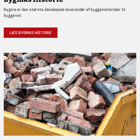
Bygma er den største danskejede leverandør af byggematerialer til
byggeriet
LÆS BYGMAS HISTORIE