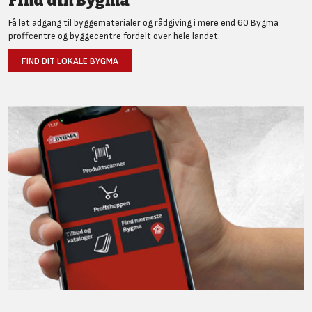
Find din Bygma
Få let adgang til byggematerialer og rådgiving i mere end 60 Bygma
proffcentre og byggecentre fordelt over hele landet.
FIND DIT LOKALE BYGMA