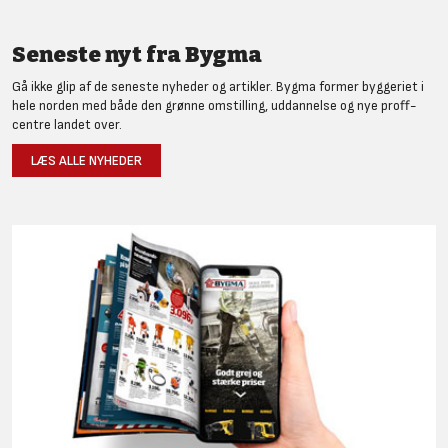
Seneste nyt fra Bygma
Gå ikke glip af de seneste nyheder og artikler. Bygma former byggeriet i
hele norden med både den grønne omstilling, uddannelse og nye proff-
centre landet over.
LÆS ALLE NYHEDER