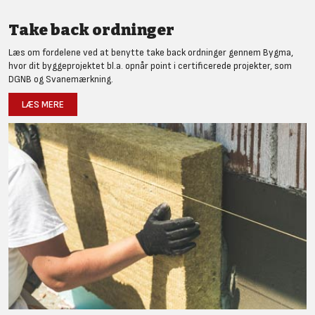
Take back ordninger
Læs om fordelene ved at benytte take back ordninger gennem Bygma,
hvor dit byggeprojektet bl.a. opnår point i certificerede projekter, som
DGNB og Svanemærkning.
LÆS MERE