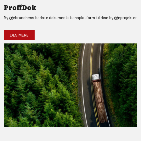
ProffDok
Byggebranchens bedste dokumentationsplatform til dine byggeprojekter
LÆS MERE