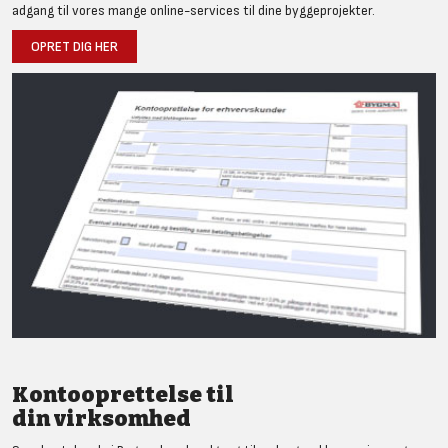
adgang til vores mange online-services til dine byggeprojekter.
OPRET DIG HER
Kontooprettelse til
din virksomhed