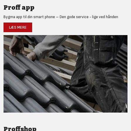
Proff app
Bygma app til din smart phone – Den gode service - lige ved hånden
LÆS MERE
Proffshop