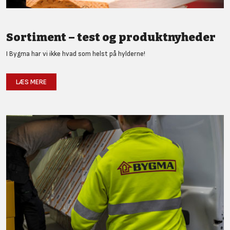
Sortiment – test og produktnyheder
I Bygma har vi ikke hvad som helst på hylderne!
LÆS MERE