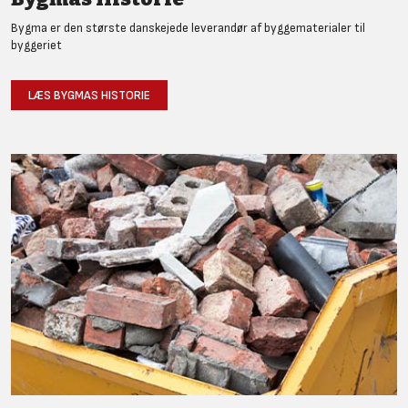
Bygma er den største danskejede leverandør af byggematerialer til
byggeriet
LÆS BYGMAS HISTORIE