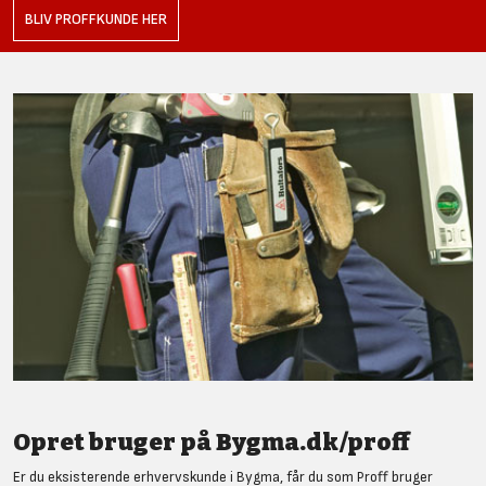
BLIV PROFFKUNDE HER
Opret bruger på Bygma.dk/proff
Er du eksisterende erhvervskunde i Bygma, får du som Proff bruger