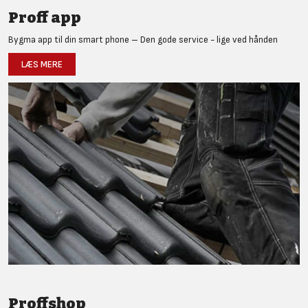
Proff app
Bygma app til din smart phone – Den gode service - lige ved hånden
LÆS MERE
Proffshop