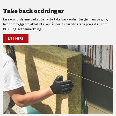
Take back ordninger
Læs om fordelene ved at benytte take back ordninger gennem Bygma,
hvor dit byggeprojektet bl.a. opnår point i certificerede projekter, som
DGNB og Svanemærkning.
LÆS MERE