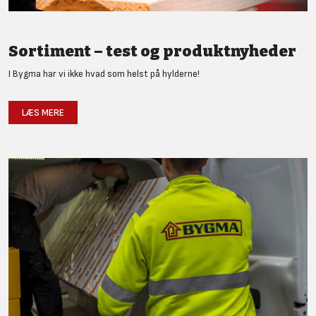
Sortiment – test og produktnyheder
I Bygma har vi ikke hvad som helst på hylderne!
LÆS MERE