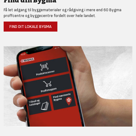
Find din Bygma
Få let adgang til byggematerialer og rådgiving i mere end 60 Bygma
proffcentre og byggecentre fordelt over hele landet.
FIND DIT LOKALE BYGMA