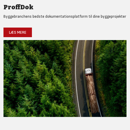
ProffDok
Byggebranchens bedste dokumentationsplatform til dine byggeprojekter
LÆS MERE