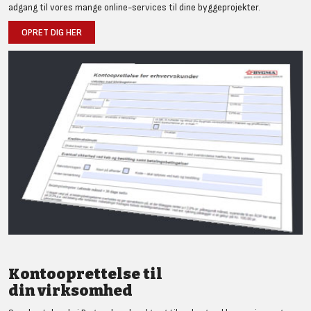
adgang til vores mange online-services til dine byggeprojekter.
OPRET DIG HER
Kontooprettelse til
din virksomhed