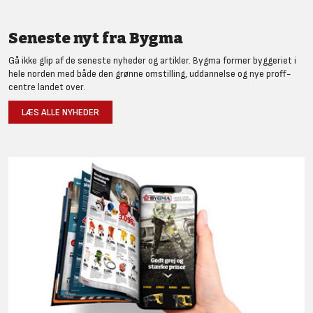
Seneste nyt fra Bygma
Gå ikke glip af de seneste nyheder og artikler. Bygma former byggeriet i
hele norden med både den grønne omstilling, uddannelse og nye proff-
centre landet over.
LÆS ALLE NYHEDER