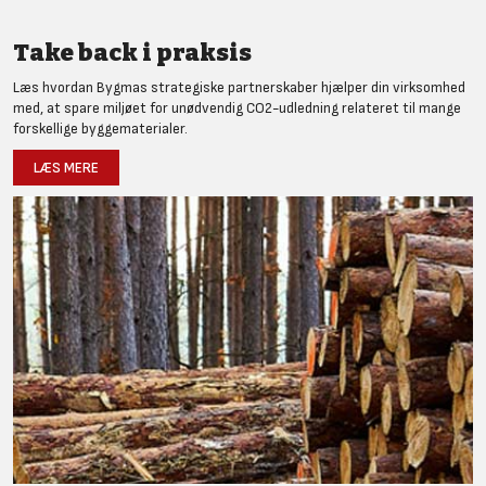
Take back i praksis
Læs hvordan Bygmas strategiske partnerskaber hjælper din virksomhed
med, at spare miljøet for unødvendig CO2-udledning relateret til mange
forskellige byggematerialer.
LÆS MERE