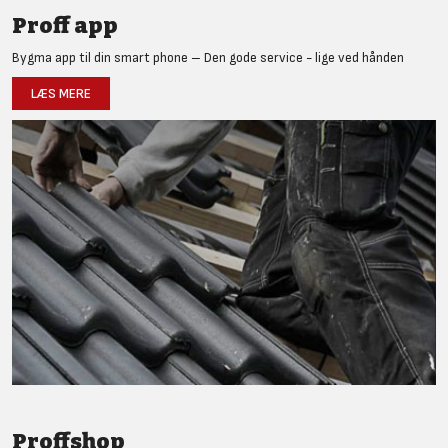
Proff app
Bygma app til din smart phone – Den gode service - lige ved hånden
LÆS MERE
Proffshop