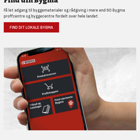
Find din Bygma
Få let adgang til byggematerialer og rådgiving i mere end 60 Bygma
proffcentre og byggecentre fordelt over hele landet.
FIND DIT LOKALE BYGMA