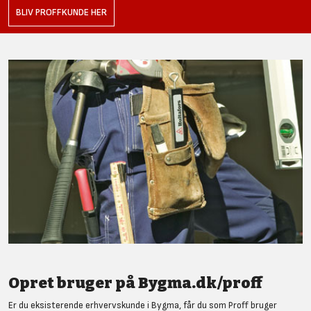
BLIV PROFFKUNDE HER
Opret bruger på Bygma.dk/proff
Er du eksisterende erhvervskunde i Bygma, får du som Proff bruger