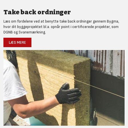
Take back ordninger
Læs om fordelene ved at benytte take back ordninger gennem Bygma,
hvor dit byggeprojektet bl.a. opnår point i certificerede projekter, som
DGNB og Svanemærkning.
LÆS MERE