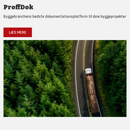
ProffDok
Byggebranchens bedste dokumentationsplatform til dine byggeprojekter
LÆS MERE