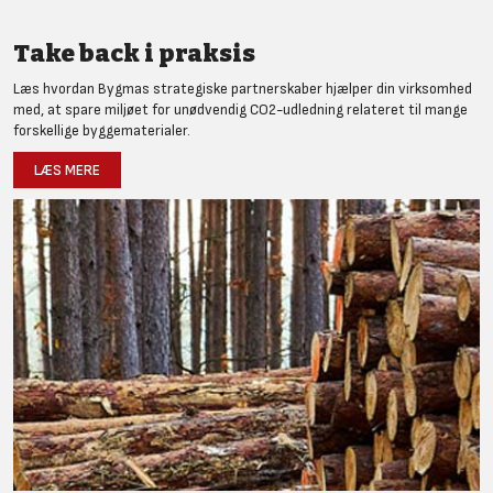
Take back i praksis
Læs hvordan Bygmas strategiske partnerskaber hjælper din virksomhed
med, at spare miljøet for unødvendig CO2-udledning relateret til mange
forskellige byggematerialer.
LÆS MERE