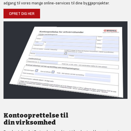
adgang til vores mange online-services til dine byggeprojekter.
OPRET DIG HER
Kontooprettelse til
din virksomhed