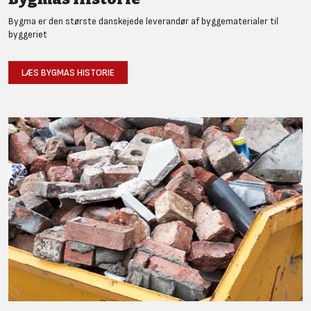
Bygma er den største danskejede leverandør af byggematerialer til
byggeriet
LÆS BYGMAS HISTORIE