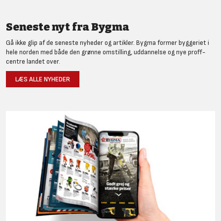
Seneste nyt fra Bygma
Gå ikke glip af de seneste nyheder og artikler. Bygma former byggeriet i
hele norden med både den grønne omstilling, uddannelse og nye proff-
centre landet over.
LÆS ALLE NYHEDER