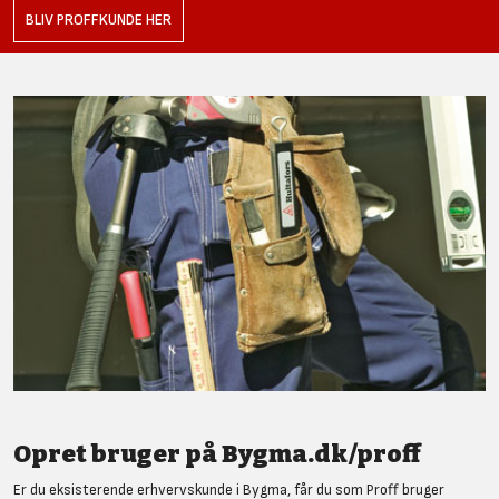
BLIV PROFFKUNDE HER
Opret bruger på Bygma.dk/proff
Er du eksisterende erhvervskunde i Bygma, får du som Proff bruger