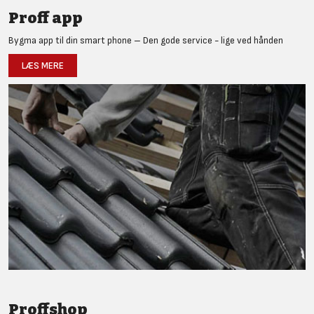
Proff app
Bygma app til din smart phone – Den gode service - lige ved hånden
LÆS MERE
Proffshop