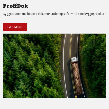
ProffDok
Byggebranchens bedste dokumentationsplatform til dine byggeprojekter
LÆS MERE