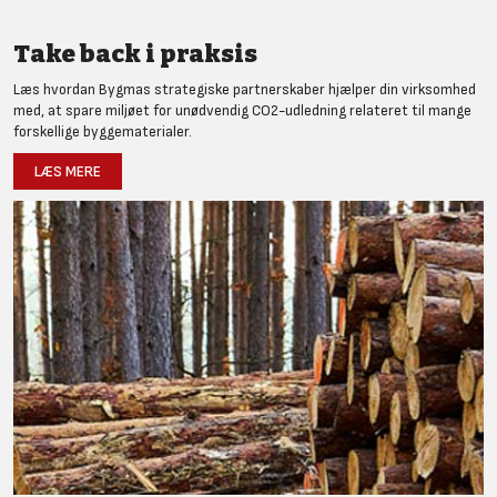
Take back i praksis
Læs hvordan Bygmas strategiske partnerskaber hjælper din virksomhed
med, at spare miljøet for unødvendig CO2-udledning relateret til mange
forskellige byggematerialer.
LÆS MERE