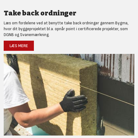
Take back ordninger
Læs om fordelene ved at benytte take back ordninger gennem Bygma,
hvor dit byggeprojektet bl.a. opnår point i certificerede projekter, som
DGNB og Svanemærkning.
LÆS MERE