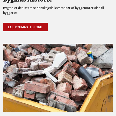
Bygma er den største danskejede leverandør af byggematerialer til
byggeriet
LÆS BYGMAS HISTORIE