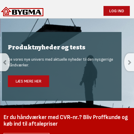
LOG IND
Produktnyheder og tests
Se vores nye univers med aktuelle nyheder til den nysgerrige
håndværker.
LÆS MERE HER
Er du håndværker med CVR-nr.? Bliv Proffkunde og
køb ind til aftalepriser