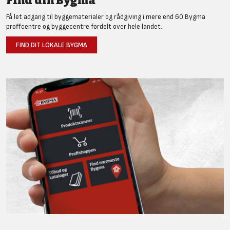
Find din Bygma
Få let adgang til byggematerialer og rådgiving i mere end 60 Bygma
proffcentre og byggecentre fordelt over hele landet.
FIND DIT LOKALE BYGMA