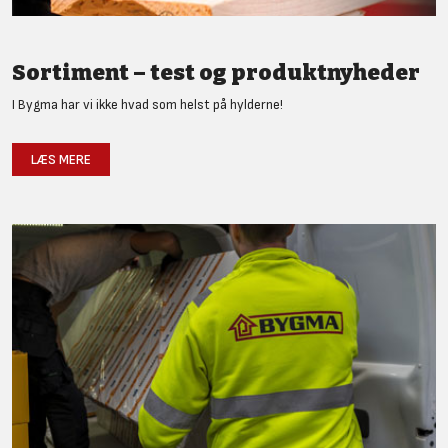
Sortiment – test og produktnyheder
I Bygma har vi ikke hvad som helst på hylderne!
LÆS MERE