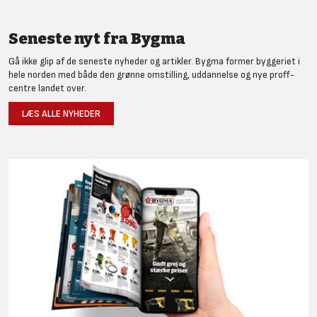
Seneste nyt fra Bygma
Gå ikke glip af de seneste nyheder og artikler. Bygma former byggeriet i
hele norden med både den grønne omstilling, uddannelse og nye proff-
centre landet over.
LÆS ALLE NYHEDER