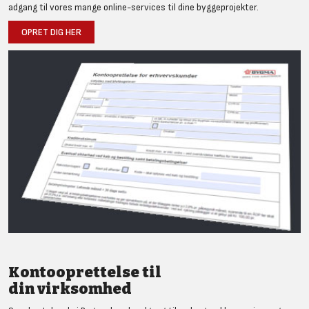
adgang til vores mange online-services til dine byggeprojekter.
OPRET DIG HER
Kontooprettelse til
din virksomhed