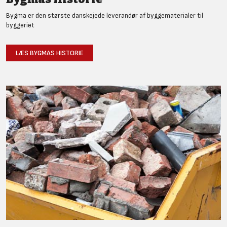
Bygma er den største danskejede leverandør af byggematerialer til
byggeriet
LÆS BYGMAS HISTORIE