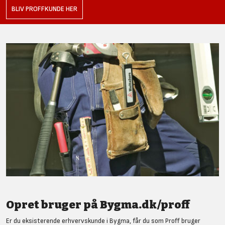
BLIV PROFFKUNDE HER
Opret bruger på Bygma.dk/proff
Er du eksisterende erhvervskunde i Bygma, får du som Proff bruger