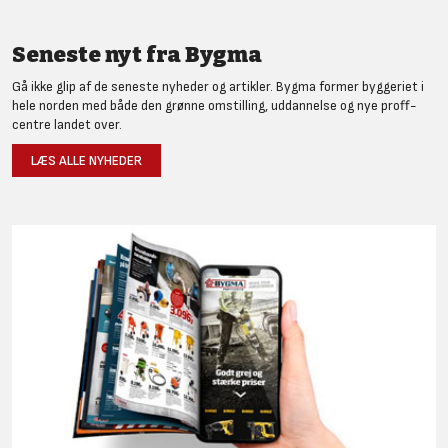
Seneste nyt fra Bygma
Gå ikke glip af de seneste nyheder og artikler. Bygma former byggeriet i
hele norden med både den grønne omstilling, uddannelse og nye proff-
centre landet over.
LÆS ALLE NYHEDER