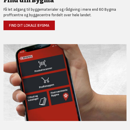
Find din Bygma
Få let adgang til byggematerialer og rådgiving i mere end 60 Bygma
proffcentre og byggecentre fordelt over hele landet.
FIND DIT LOKALE BYGMA