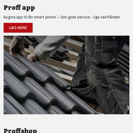
Proff app
Bygma app til din smart phone – Den gode service - lige ved hånden
LÆS MERE
Proffshop