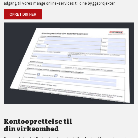
adgang til vores mange online-services til dine byggeprojekter.
OPRET DIG HER
Kontooprettelse til
din virksomhed