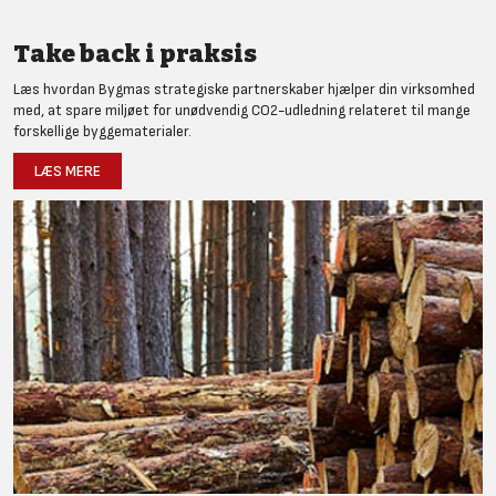
Take back i praksis
Læs hvordan Bygmas strategiske partnerskaber hjælper din virksomhed
med, at spare miljøet for unødvendig CO2-udledning relateret til mange
forskellige byggematerialer.
LÆS MERE