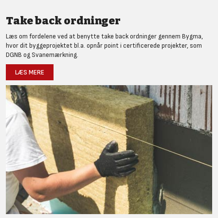
Take back ordninger
Læs om fordelene ved at benytte take back ordninger gennem Bygma,
hvor dit byggeprojektet bl.a. opnår point i certificerede projekter, som
DGNB og Svanemærkning.
LÆS MERE