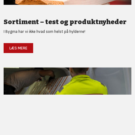
Sortiment – test og produktnyheder
I Bygma har vi ikke hvad som helst på hylderne!
LÆS MERE