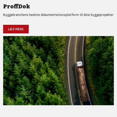
ProffDok
Byggebranchens bedste dokumentationsplatform til dine byggeprojekter
LÆS MERE