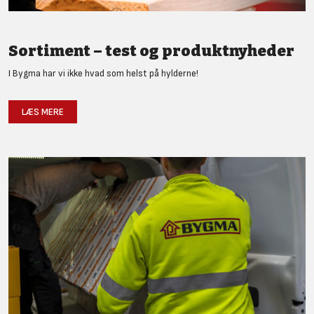
Sortiment – test og produktnyheder
I Bygma har vi ikke hvad som helst på hylderne!
LÆS MERE