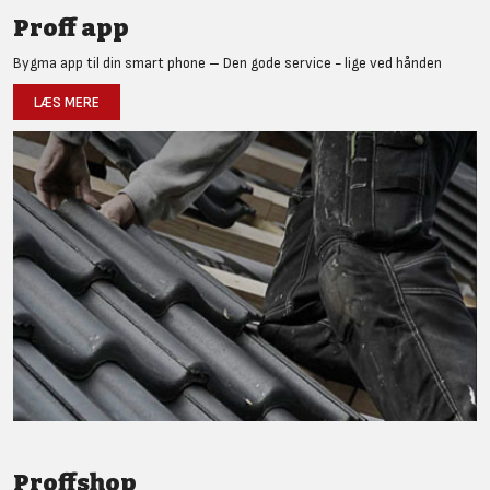
Proff app
Bygma app til din smart phone – Den gode service - lige ved hånden
LÆS MERE
Proffshop