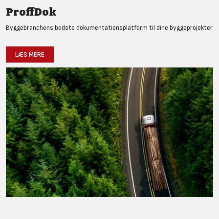
ProffDok
Byggebranchens bedste dokumentationsplatform til dine byggeprojekter
LÆS MERE