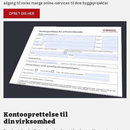
adgang til vores mange online-services til dine byggeprojekter.
OPRET DIG HER
Kontooprettelse til
din virksomhed