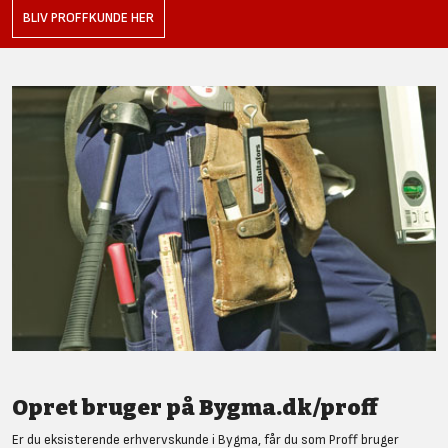
BLIV PROFFKUNDE HER
Opret bruger på Bygma.dk/proff
Er du eksisterende erhvervskunde i Bygma, får du som Proff bruger