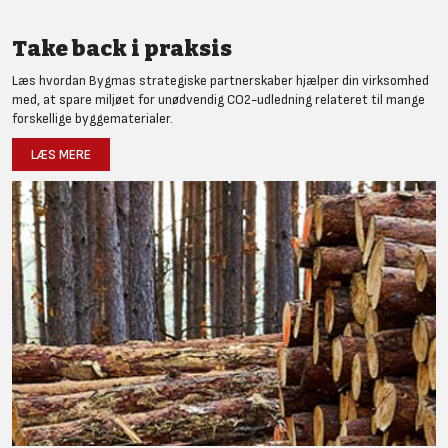
Take back i praksis
Læs hvordan Bygmas strategiske partnerskaber hjælper din virksomhed
med, at spare miljøet for unødvendig CO2-udledning relateret til mange
forskellige byggematerialer.
LÆS MERE