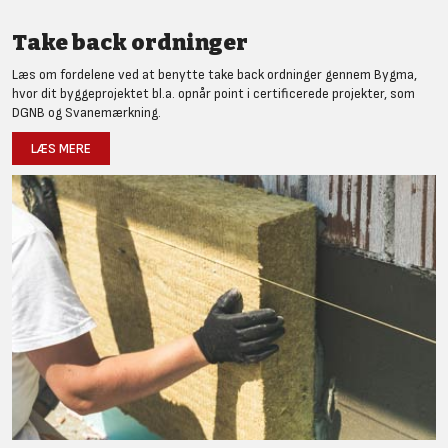
Take back ordninger
Læs om fordelene ved at benytte take back ordninger gennem Bygma,
hvor dit byggeprojektet bl.a. opnår point i certificerede projekter, som
DGNB og Svanemærkning.
LÆS MERE