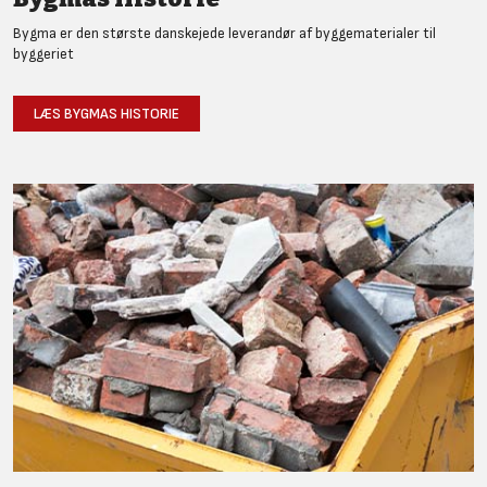
Bygma er den største danskejede leverandør af byggematerialer til
byggeriet
LÆS BYGMAS HISTORIE