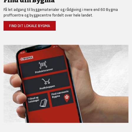
Find din Bygma
Få let adgang til byggematerialer og rådgiving i mere end 60 Bygma
proffcentre og byggecentre fordelt over hele landet.
FIND DIT LOKALE BYGMA