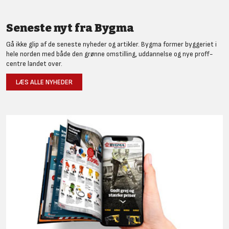
Seneste nyt fra Bygma
Gå ikke glip af de seneste nyheder og artikler. Bygma former byggeriet i
hele norden med både den grønne omstilling, uddannelse og nye proff-
centre landet over.
LÆS ALLE NYHEDER