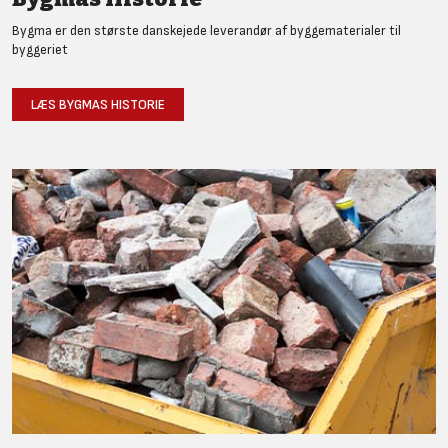
Bygma er den største danskejede leverandør af byggematerialer til
byggeriet
LÆS BYGMAS HISTORIE