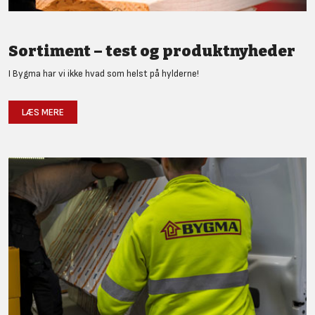
Sortiment – test og produktnyheder
I Bygma har vi ikke hvad som helst på hylderne!
LÆS MERE