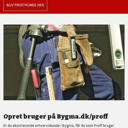
BLIV PROFFKUNDE HER
Opret bruger på Bygma.dk/proff
Er du eksisterende erhvervskunde i Bygma, får du som Proff bruger