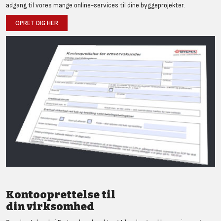
adgang til vores mange online-services til dine byggeprojekter.
OPRET DIG HER
Kontooprettelse til
din virksomhed