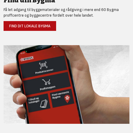
Find din Bygma
Få let adgang til byggematerialer og rådgiving i mere end 60 Bygma
proffcentre og byggecentre fordelt over hele landet.
FIND DIT LOKALE BYGMA