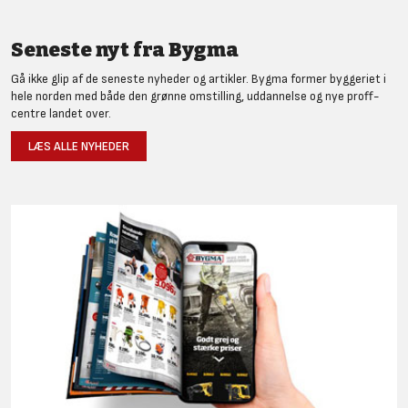
Seneste nyt fra Bygma
Gå ikke glip af de seneste nyheder og artikler. Bygma former byggeriet i
hele norden med både den grønne omstilling, uddannelse og nye proff-
centre landet over.
LÆS ALLE NYHEDER