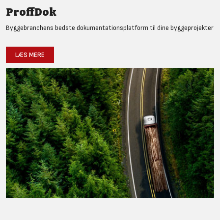
ProffDok
Byggebranchens bedste dokumentationsplatform til dine byggeprojekter
LÆS MERE