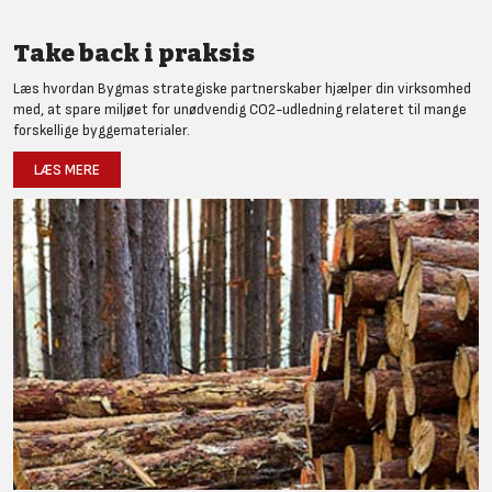
Take back i praksis
Læs hvordan Bygmas strategiske partnerskaber hjælper din virksomhed
med, at spare miljøet for unødvendig CO2-udledning relateret til mange
forskellige byggematerialer.
LÆS MERE