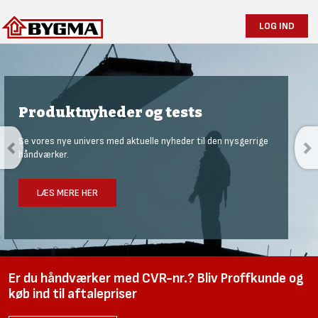
LOG IND
Produktnyheder og tests
Se vores nye univers med aktuelle nyheder til den nysgerrige
håndværker.
LÆS MERE HER
Er du håndværker med CVR-nr.? Bliv Proffkunde og
køb ind til aftalepriser