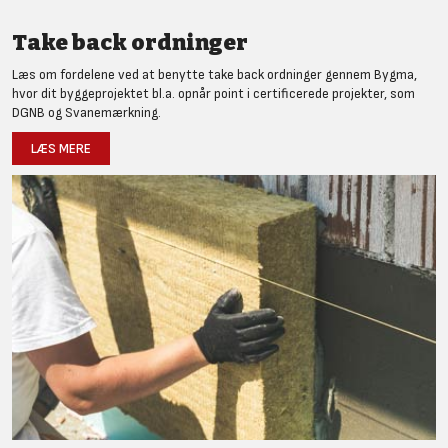
Take back ordninger
Læs om fordelene ved at benytte take back ordninger gennem Bygma,
hvor dit byggeprojektet bl.a. opnår point i certificerede projekter, som
DGNB og Svanemærkning.
LÆS MERE