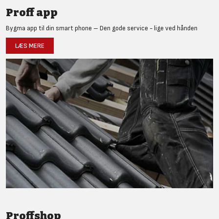
Proff app
Bygma app til din smart phone – Den gode service - lige ved hånden
LÆS MERE
Proffshop