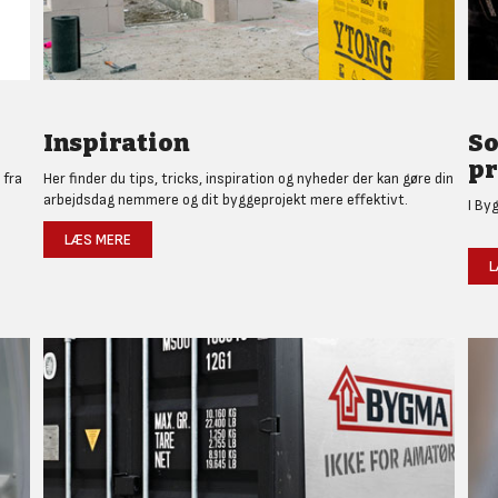
Inspiration
So
pr
 fra
Her finder du tips, tricks, inspiration og nyheder der kan gøre din
arbejdsdag nemmere og dit byggeprojekt mere effektivt.
I By
LÆS MERE
L