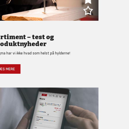
rtiment – test og
oduktnyheder
gma har vi ikke hvad som helst på hylderne!
ÆS MERE