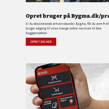
Opret bruger på Bygma.dk/pro
Er du eksisterende erhvervskunde i Bygma, får du som Prof
bruger adgang til vores mange online-services til dine
byggeprojekter.
OPRET DIG HER