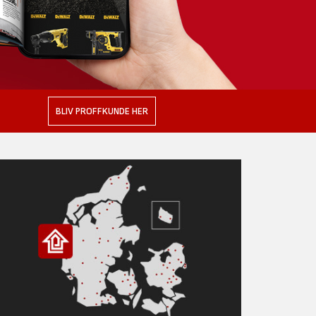
BLIV PROFFKUNDE HER