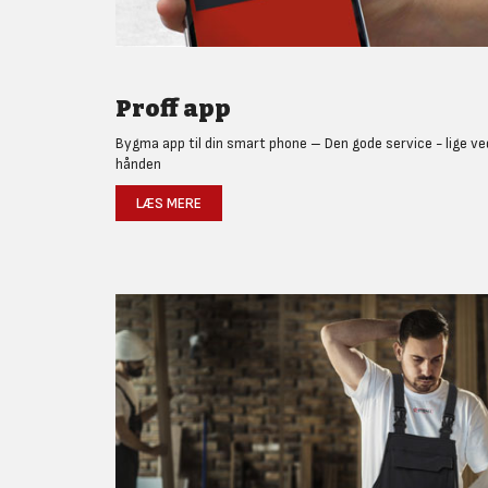
Proff app
Bygma app til din smart phone – Den gode service - lige ve
hånden
LÆS MERE