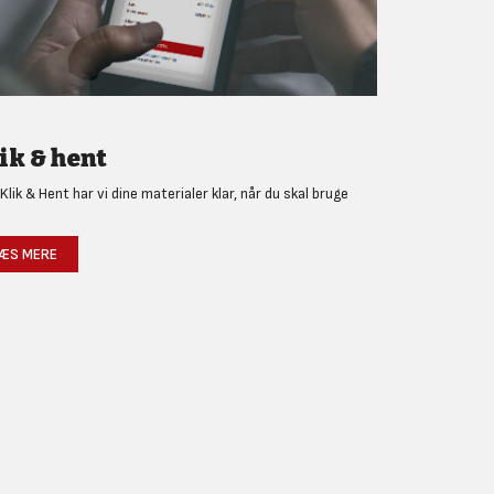
ik & hent
Klik & Hent har vi dine materialer klar, når du skal bruge
!
ÆS MERE