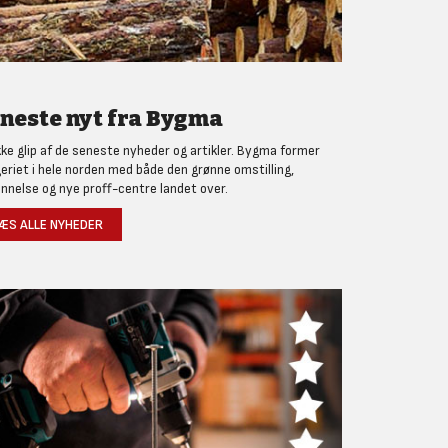
neste nyt fra Bygma
kke glip af de seneste nyheder og artikler. Bygma former
eriet i hele norden med både den grønne omstilling,
nnelse og nye proff-centre landet over.
ÆS ALLE NYHEDER