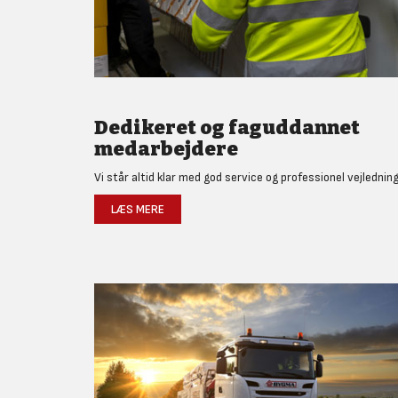
Dedikeret og faguddannet
medarbejdere
Vi står altid klar med god service og professionel vejledning
LÆS MERE