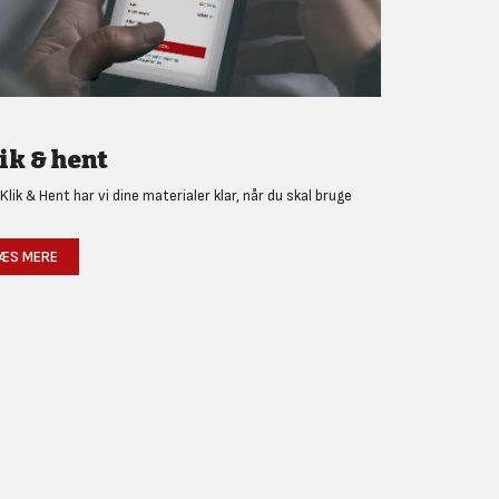
ik & hent
Klik & Hent har vi dine materialer klar, når du skal bruge
!
ÆS MERE