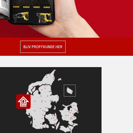
BLIV PROFFKUNDE HER