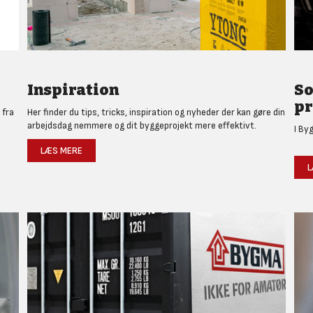
Inspiration
So
pr
 fra
Her finder du tips, tricks, inspiration og nyheder der kan gøre din
arbejdsdag nemmere og dit byggeprojekt mere effektivt.
I By
LÆS MERE
L