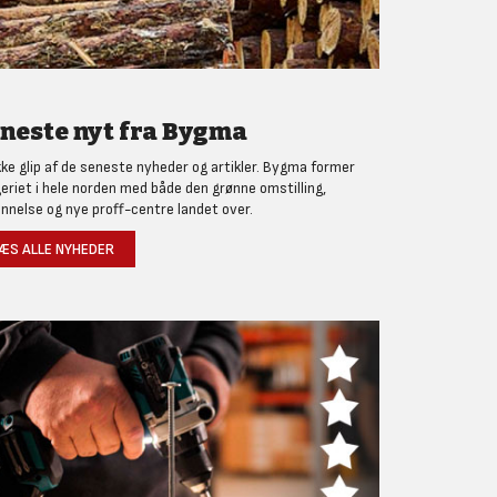
neste nyt fra Bygma
kke glip af de seneste nyheder og artikler. Bygma former
eriet i hele norden med både den grønne omstilling,
nnelse og nye proff-centre landet over.
ÆS ALLE NYHEDER