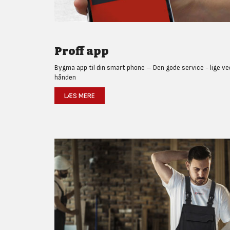
Proff app
Bygma app til din smart phone – Den gode service - lige ve
hånden
LÆS MERE