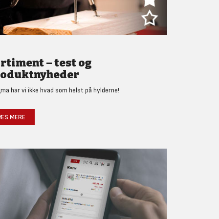
rtiment – test og
oduktnyheder
gma har vi ikke hvad som helst på hylderne!
ÆS MERE