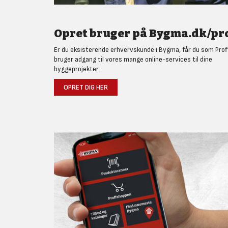
Opret bruger på Bygma.dk/pro
Er du eksisterende erhvervskunde i Bygma, får du som Prof
bruger adgang til vores mange online-services til dine
byggeprojekter.
OPRET DIG HER