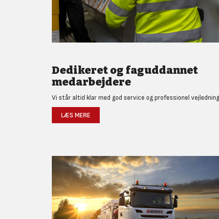
Dedikeret og faguddannet
medarbejdere
Vi står altid klar med god service og professionel vejledning
LÆS MERE