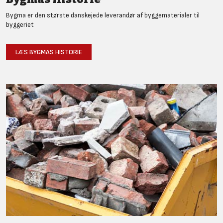
Bygma er den største danskejede leverandør af byggematerialer til
byggeriet
LÆS BYGMAS HISTORIE