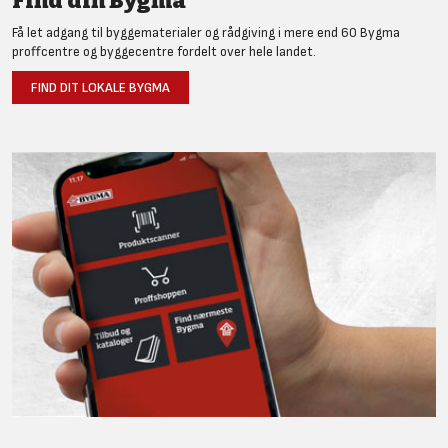
Find din Bygma
Få let adgang til byggematerialer og rådgiving i mere end 60 Bygma
proffcentre og byggecentre fordelt over hele landet.
FIND DIT LOKALE BYGMA