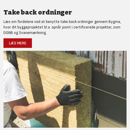
Take back ordninger
Læs om fordelene ved at benytte take back ordninger gennem Bygma,
hvor dit byggeprojektet bl.a. opnår point i certificerede projekter, som
DGNB og Svanemærkning.
LÆS MERE