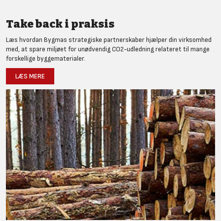
Take back i praksis
Læs hvordan Bygmas strategiske partnerskaber hjælper din virksomhed
med, at spare miljøet for unødvendig CO2-udledning relateret til mange
forskellige byggematerialer.
LÆS MERE