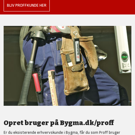
BLIV PROFFKUNDE HER
Opret bruger på Bygma.dk/proff
Er du eksisterende erhvervskunde i Bygma, får du som Proff bruger