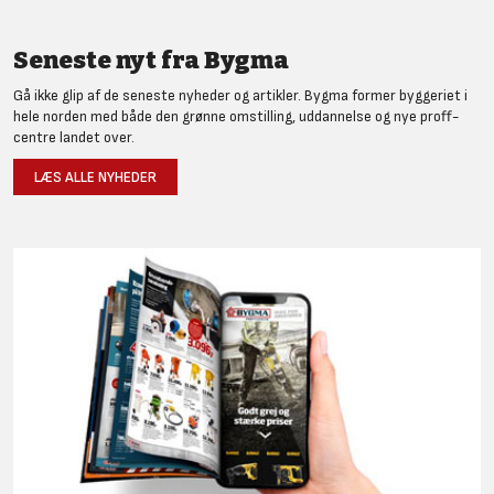
Seneste nyt fra Bygma
Gå ikke glip af de seneste nyheder og artikler. Bygma former byggeriet i
hele norden med både den grønne omstilling, uddannelse og nye proff-
centre landet over.
LÆS ALLE NYHEDER