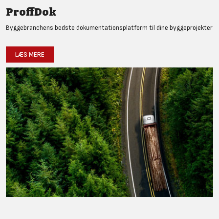
ProffDok
Byggebranchens bedste dokumentationsplatform til dine byggeprojekter
LÆS MERE