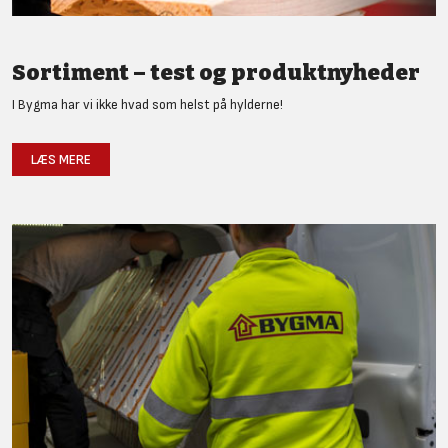
Sortiment – test og produktnyheder
I Bygma har vi ikke hvad som helst på hylderne!
LÆS MERE