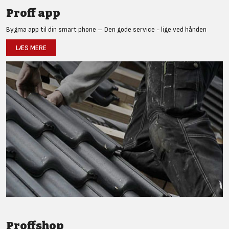
Proff app
Bygma app til din smart phone – Den gode service - lige ved hånden
LÆS MERE
Proffshop