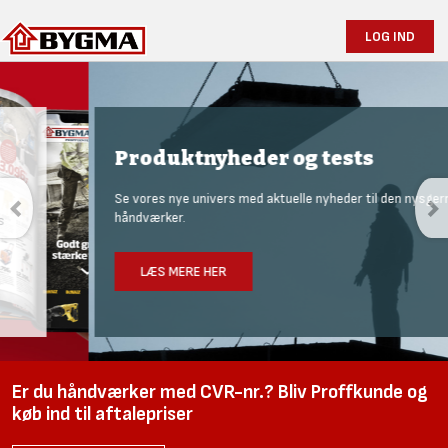
LOG IND
Produktnyheder og tests
Se vores nye univers med aktuelle nyheder til den nysgerrige
håndværker.
LÆS MERE HER
Er du håndværker med CVR-nr.? Bliv Proffkunde og
køb ind til aftalepriser