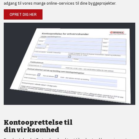
adgang til vores mange online-services til dine byggeprojekter.
OPRET DIG HER
Kontooprettelse til
din virksomhed