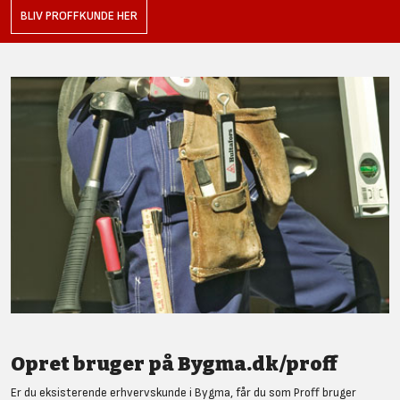
BLIV PROFFKUNDE HER
Opret bruger på Bygma.dk/proff
Er du eksisterende erhvervskunde i Bygma, får du som Proff bruger