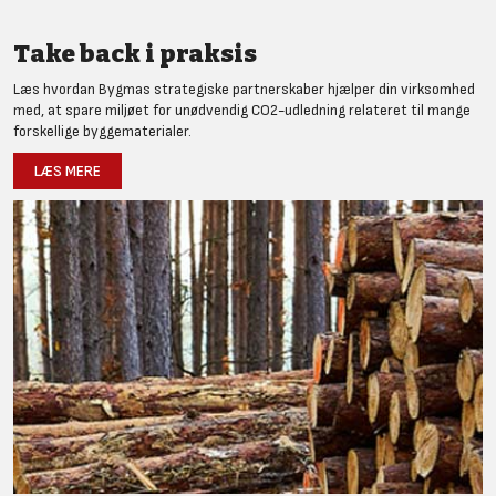
Take back i praksis
Læs hvordan Bygmas strategiske partnerskaber hjælper din virksomhed
med, at spare miljøet for unødvendig CO2-udledning relateret til mange
forskellige byggematerialer.
LÆS MERE