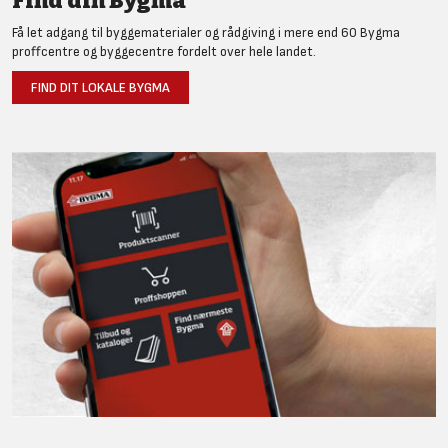
Find din Bygma
Få let adgang til byggematerialer og rådgiving i mere end 60 Bygma
proffcentre og byggecentre fordelt over hele landet.
FIND DIT LOKALE BYGMA