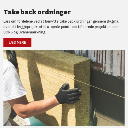
Take back ordninger
Læs om fordelene ved at benytte take back ordninger gennem Bygma,
hvor dit byggeprojektet bl.a. opnår point i certificerede projekter, som
DGNB og Svanemærkning.
LÆS MERE