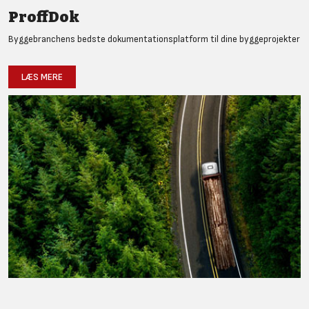
ProffDok
Byggebranchens bedste dokumentationsplatform til dine byggeprojekter
LÆS MERE