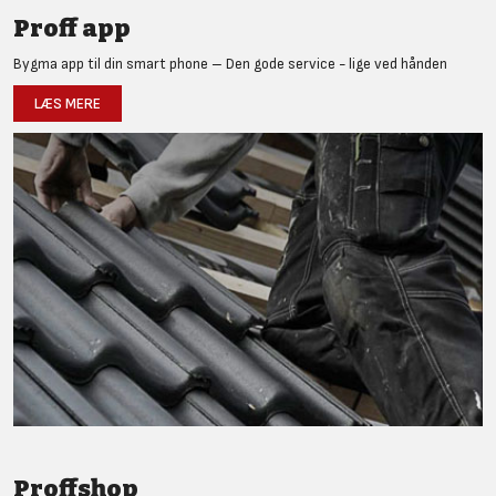
Proff app
Bygma app til din smart phone – Den gode service - lige ved hånden
LÆS MERE
Proffshop