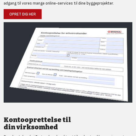
adgang til vores mange online-services til dine byggeprojekter.
OPRET DIG HER
Kontooprettelse til
din virksomhed