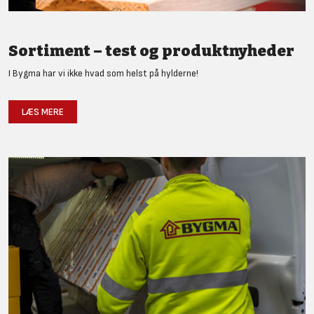
Sortiment – test og produktnyheder
I Bygma har vi ikke hvad som helst på hylderne!
LÆS MERE