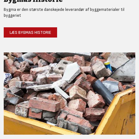
Bygma er den største danskejede leverandør af byggematerialer til
byggeriet
LÆS BYGMAS HISTORIE