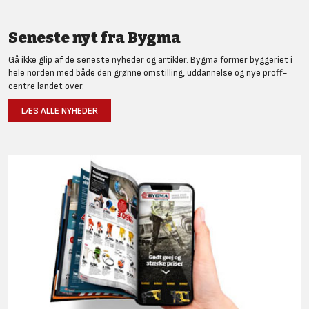
Seneste nyt fra Bygma
Gå ikke glip af de seneste nyheder og artikler. Bygma former byggeriet i
hele norden med både den grønne omstilling, uddannelse og nye proff-
centre landet over.
LÆS ALLE NYHEDER