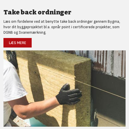
Take back ordninger
Læs om fordelene ved at benytte take back ordninger gennem Bygma,
hvor dit byggeprojektet bl.a. opnår point i certificerede projekter, som
DGNB og Svanemærkning.
LÆS MERE