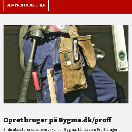
BLIV PROFFKUNDE HER
Opret bruger på Bygma.dk/proff
Er du eksisterende erhvervskunde i Bygma, får du som Proff bruger