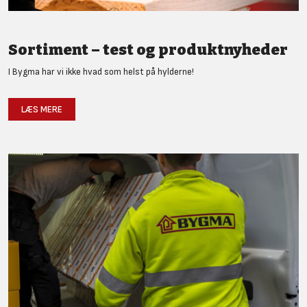
Sortiment – test og produktnyheder
I Bygma har vi ikke hvad som helst på hylderne!
LÆS MERE