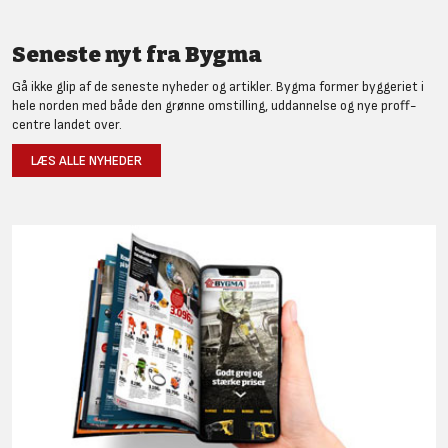
Seneste nyt fra Bygma
Gå ikke glip af de seneste nyheder og artikler. Bygma former byggeriet i
hele norden med både den grønne omstilling, uddannelse og nye proff-
centre landet over.
LÆS ALLE NYHEDER