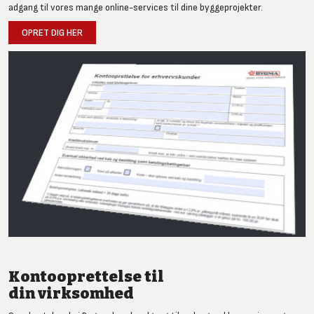
adgang til vores mange online-services til dine byggeprojekter.
OPRET DIG HER
Kontooprettelse til
din virksomhed