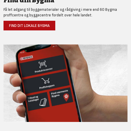
Find din Bygma
Få let adgang til byggematerialer og rådgiving i mere end 60 Bygma
proffcentre og byggecentre fordelt over hele landet.
FIND DIT LOKALE BYGMA