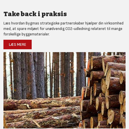
Take back i praksis
Læs hvordan Bygmas strategiske partnerskaber hjælper din virksomhed
med, at spare miljøet for unødvendig CO2-udledning relateret til mange
forskellige byggematerialer.
LÆS MERE