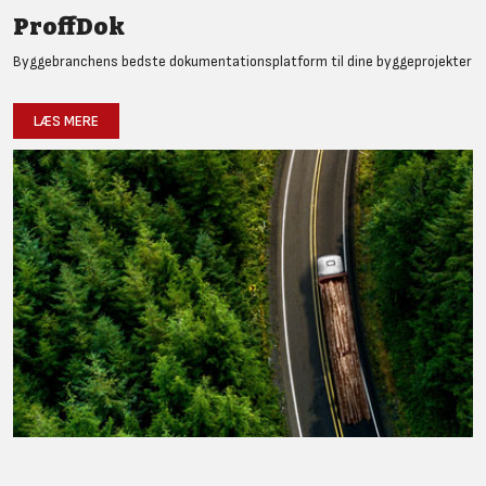
ProffDok
Byggebranchens bedste dokumentationsplatform til dine byggeprojekter
LÆS MERE