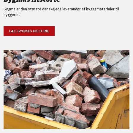
Bygma er den største danskejede leverandør af byggematerialer til
byggeriet
LÆS BYGMAS HISTORIE