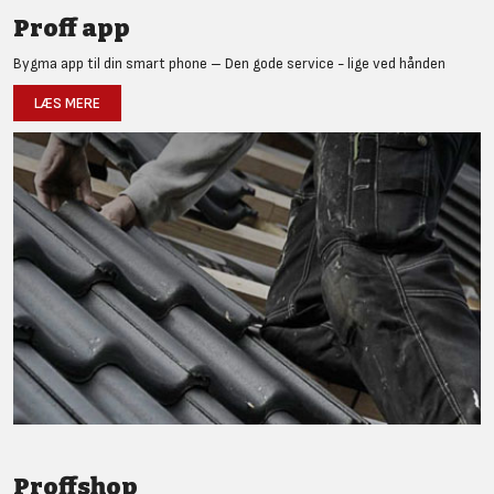
Proff app
Bygma app til din smart phone – Den gode service - lige ved hånden
LÆS MERE
Proffshop