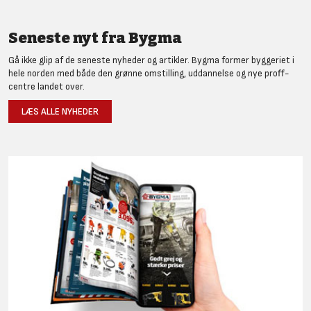
Seneste nyt fra Bygma
Gå ikke glip af de seneste nyheder og artikler. Bygma former byggeriet i
hele norden med både den grønne omstilling, uddannelse og nye proff-
centre landet over.
LÆS ALLE NYHEDER