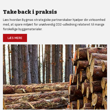
Take back i praksis
Læs hvordan Bygmas strategiske partnerskaber hjælper din virksomhed
med, at spare miljøet for unødvendig CO2-udledning relateret til mange
forskellige byggematerialer.
LÆS MERE