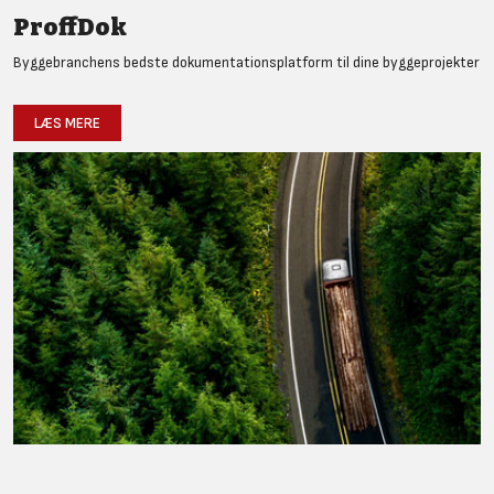
ProffDok
Byggebranchens bedste dokumentationsplatform til dine byggeprojekter
LÆS MERE