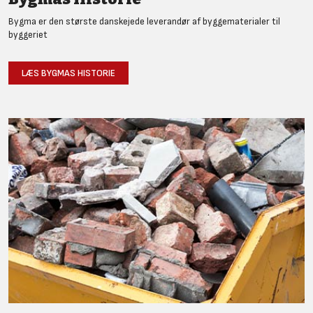
Bygma er den største danskejede leverandør af byggematerialer til
byggeriet
LÆS BYGMAS HISTORIE