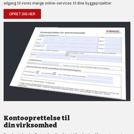
adgang til vores mange online-services til dine byggeprojekter.
OPRET DIG HER
Kontooprettelse til
din virksomhed