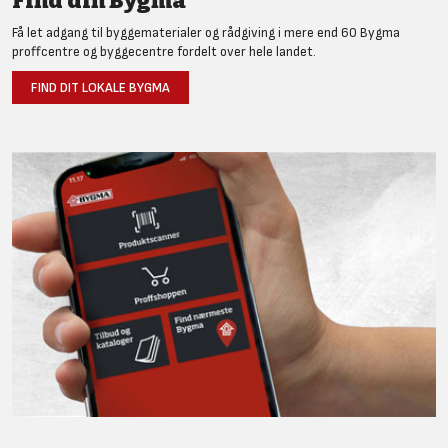
Find din Bygma
Få let adgang til byggematerialer og rådgiving i mere end 60 Bygma
proffcentre og byggecentre fordelt over hele landet.
FIND DIT LOKALE BYGMA