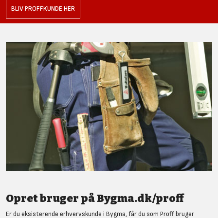
BLIV PROFFKUNDE HER
Opret bruger på Bygma.dk/proff
Er du eksisterende erhvervskunde i Bygma, får du som Proff bruger