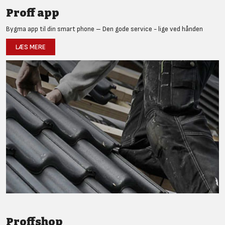
Proff app
Bygma app til din smart phone – Den gode service - lige ved hånden
LÆS MERE
Proffshop