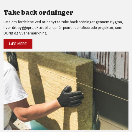
Take back ordninger
Læs om fordelene ved at benytte take back ordninger gennem Bygma,
hvor dit byggeprojektet bl.a. opnår point i certificerede projekter, som
DGNB og Svanemærkning.
LÆS MERE