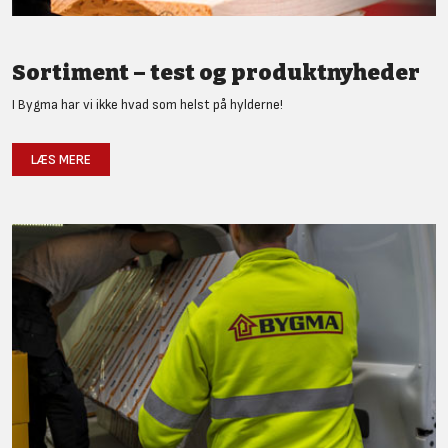
Sortiment – test og produktnyheder
I Bygma har vi ikke hvad som helst på hylderne!
LÆS MERE