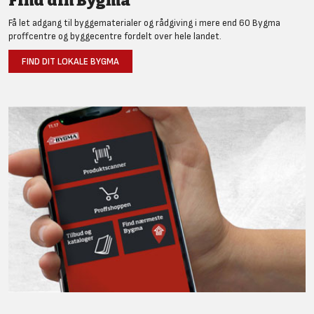
Find din Bygma
Få let adgang til byggematerialer og rådgiving i mere end 60 Bygma
proffcentre og byggecentre fordelt over hele landet.
FIND DIT LOKALE BYGMA