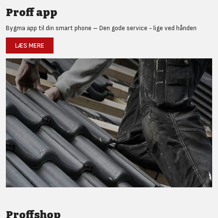
Proff app
Bygma app til din smart phone – Den gode service - lige ved hånden
LÆS MERE
Proffshop