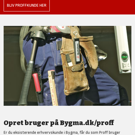
BLIV PROFFKUNDE HER
Opret bruger på Bygma.dk/proff
Er du eksisterende erhvervskunde i Bygma, får du som Proff bruger