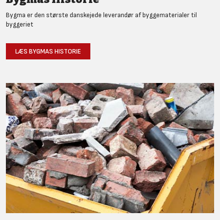
Bygma er den største danskejede leverandør af byggematerialer til
byggeriet
LÆS BYGMAS HISTORIE