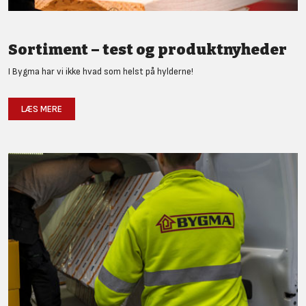
Sortiment – test og produktnyheder
I Bygma har vi ikke hvad som helst på hylderne!
LÆS MERE