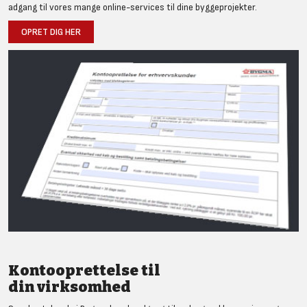
adgang til vores mange online-services til dine byggeprojekter.
OPRET DIG HER
Kontooprettelse til
din virksomhed