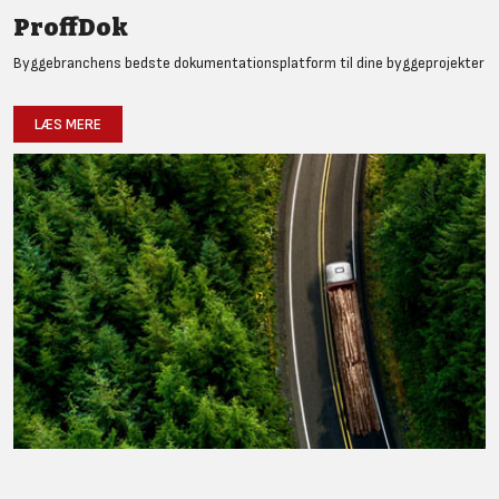
ProffDok
Byggebranchens bedste dokumentationsplatform til dine byggeprojekter
LÆS MERE