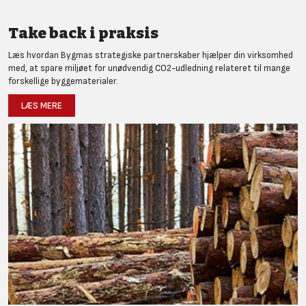
Take back i praksis
Læs hvordan Bygmas strategiske partnerskaber hjælper din virksomhed
med, at spare miljøet for unødvendig CO2-udledning relateret til mange
forskellige byggematerialer.
LÆS MERE