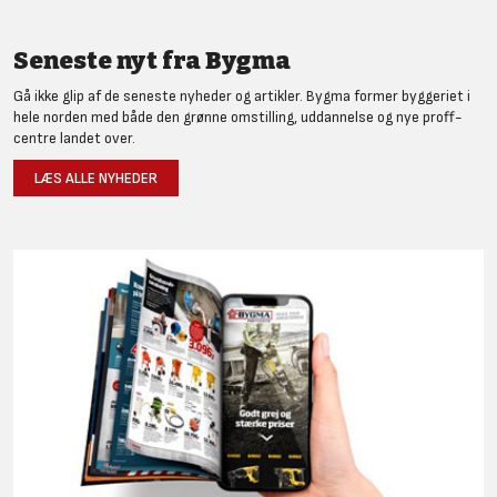
Seneste nyt fra Bygma
Gå ikke glip af de seneste nyheder og artikler. Bygma former byggeriet i
hele norden med både den grønne omstilling, uddannelse og nye proff-
centre landet over.
LÆS ALLE NYHEDER