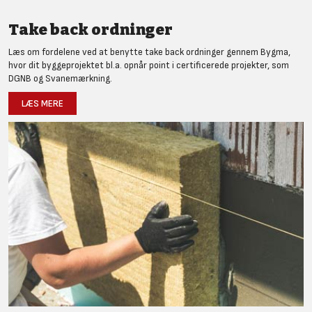
Take back ordninger
Læs om fordelene ved at benytte take back ordninger gennem Bygma,
hvor dit byggeprojektet bl.a. opnår point i certificerede projekter, som
DGNB og Svanemærkning.
LÆS MERE