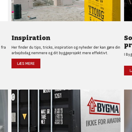
Inspiration
So
pr
 fra
Her finder du tips, tricks, inspiration og nyheder der kan gøre din
arbejdsdag nemmere og dit byggeprojekt mere effektivt.
I By
LÆS MERE
L