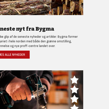
neste nyt fra Bygma
kke glip af de seneste nyheder og artikler. Bygma former
eriet i hele norden med både den grønne omstilling,
nnelse og nye proff-centre landet over.
ÆS ALLE NYHEDER