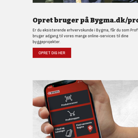
Opret bruger på Bygma.dk/pro
Er du eksisterende erhvervskunde i Bygma, får du som Prof
bruger adgang til vores mange online-services til dine
byggeprojekter.
OPRET DIG HER