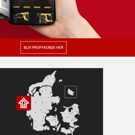
BLIV PROFFKUNDE HER