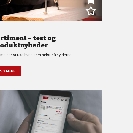
rtiment – test og
oduktnyheder
gma har vi ikke hvad som helst på hylderne!
ÆS MERE