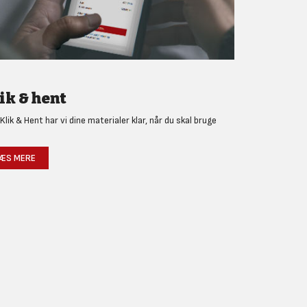
ik & hent
Klik & Hent har vi dine materialer klar, når du skal bruge
!
ÆS MERE