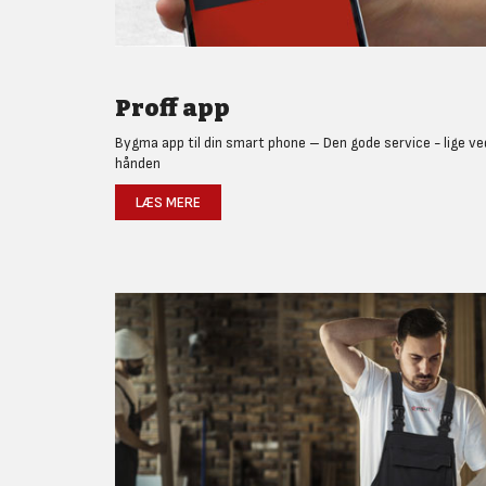
Proff app
Bygma app til din smart phone – Den gode service - lige ve
hånden
LÆS MERE