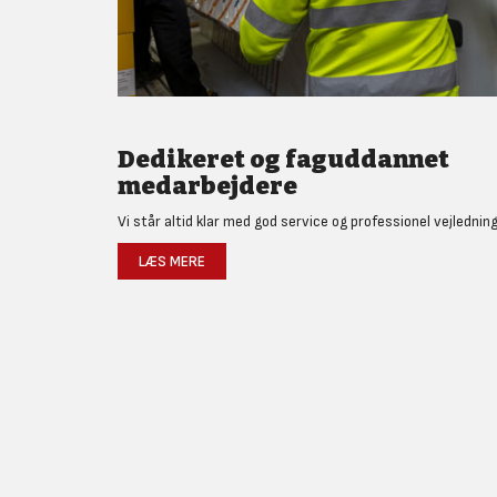
Dedikeret og faguddannet
medarbejdere
Vi står altid klar med god service og professionel vejledning
LÆS MERE