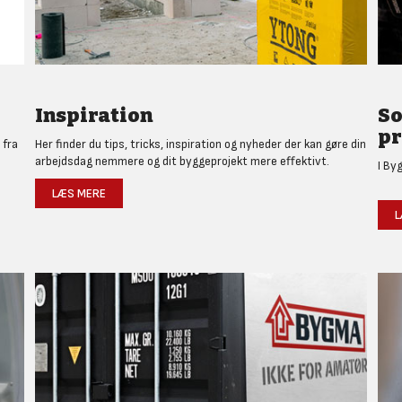
Inspiration
So
pr
 fra
Her finder du tips, tricks, inspiration og nyheder der kan gøre din
arbejdsdag nemmere og dit byggeprojekt mere effektivt.
I By
LÆS MERE
L