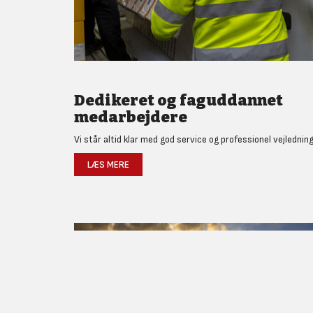
Dedikeret og faguddannet
medarbejdere
Vi står altid klar med god service og professionel vejledning
LÆS MERE