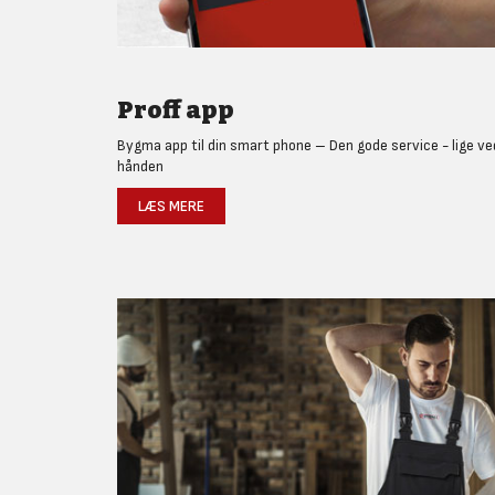
Proff app
Bygma app til din smart phone – Den gode service - lige ve
hånden
LÆS MERE