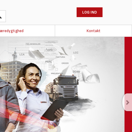
LOG IND
æredygtighed
Kontakt