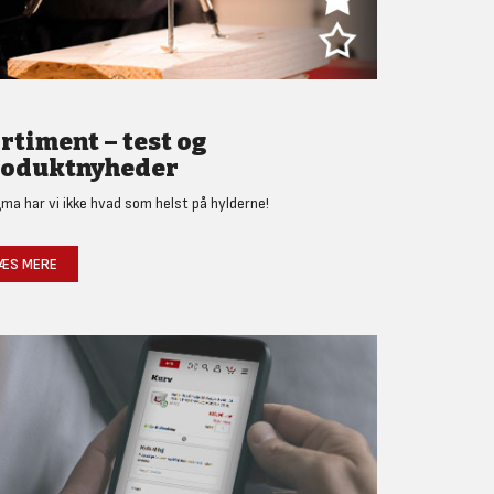
rtiment – test og
oduktnyheder
gma har vi ikke hvad som helst på hylderne!
ÆS MERE