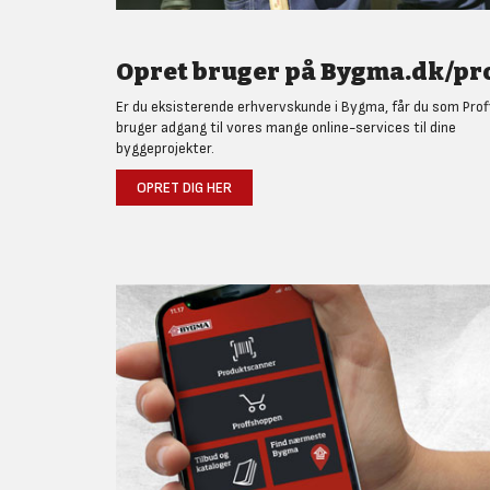
Opret bruger på Bygma.dk/pro
Er du eksisterende erhvervskunde i Bygma, får du som Prof
bruger adgang til vores mange online-services til dine
byggeprojekter.
OPRET DIG HER