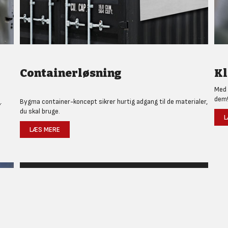
Containerløsning
Kl
Med 
dem
.
Bygma container-koncept sikrer hurtig adgang til de materialer,
du skal bruge.
L
LÆS MERE