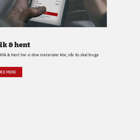
ik & hent
Klik & Hent har vi dine materialer klar, når du skal bruge
!
ÆS MERE