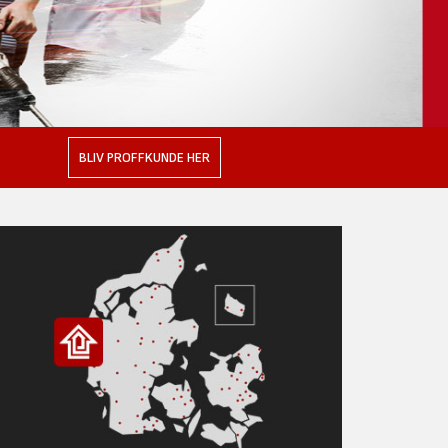
BLIV PROFFKUNDE HER