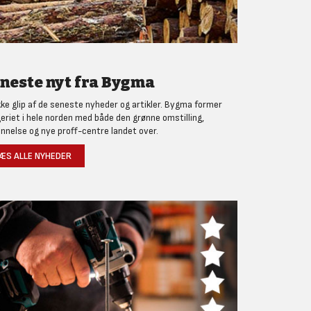
neste nyt fra Bygma
kke glip af de seneste nyheder og artikler. Bygma former
eriet i hele norden med både den grønne omstilling,
nnelse og nye proff-centre landet over.
ÆS ALLE NYHEDER