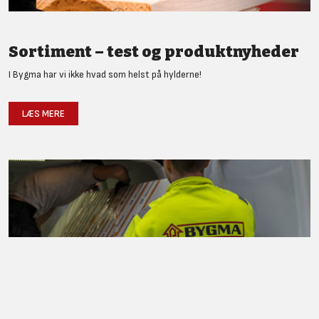
Sortiment – test og produktnyheder
I Bygma har vi ikke hvad som helst på hylderne!
LÆS MERE