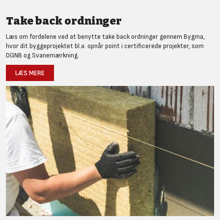
Take back ordninger
Læs om fordelene ved at benytte take back ordninger gennem Bygma,
hvor dit byggeprojektet bl.a. opnår point i certificerede projekter, som
DGNB og Svanemærkning.
LÆS MERE