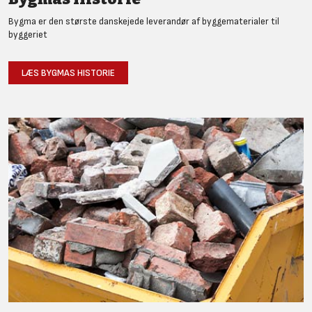
Bygma er den største danskejede leverandør af byggematerialer til
byggeriet
LÆS BYGMAS HISTORIE