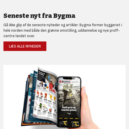
Seneste nyt fra Bygma
Gå ikke glip af de seneste nyheder og artikler. Bygma former byggeriet i
hele norden med både den grønne omstilling, uddannelse og nye proff-
centre landet over.
LÆS ALLE NYHEDER