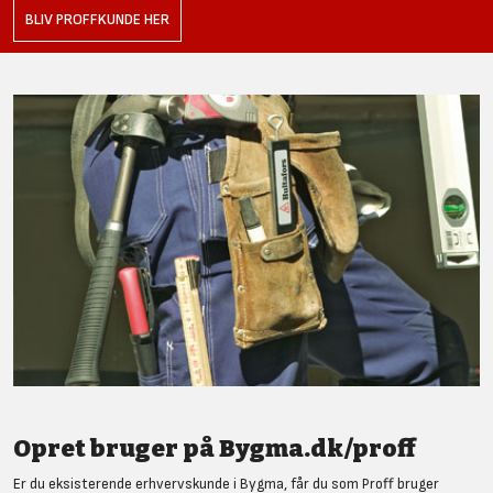
BLIV PROFFKUNDE HER
Opret bruger på Bygma.dk/proff
Er du eksisterende erhvervskunde i Bygma, får du som Proff bruger