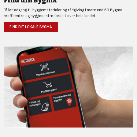
Find din Bygma
Få let adgang til byggematerialer og rådgiving i mere end 60 Bygma
proffcentre og byggecentre fordelt over hele landet.
FIND DIT LOKALE BYGMA