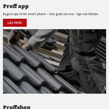
Proff app
Bygma app til din smart phone – Den gode service - lige ved hånden
LÆS MERE
Proffshop