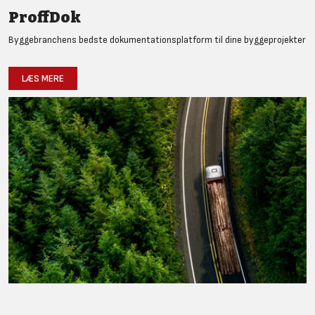
ProffDok
Byggebranchens bedste dokumentationsplatform til dine byggeprojekter
LÆS MERE