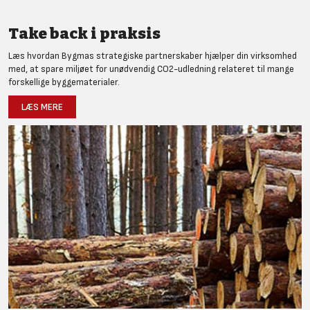
Take back i praksis
Læs hvordan Bygmas strategiske partnerskaber hjælper din virksomhed
med, at spare miljøet for unødvendig CO2-udledning relateret til mange
forskellige byggematerialer.
LÆS MERE