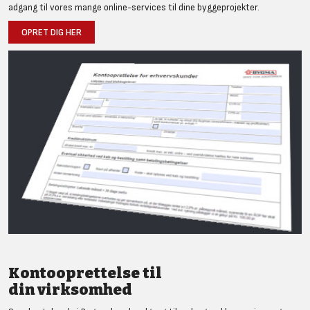
adgang til vores mange online-services til dine byggeprojekter.
OPRET DIG HER
Kontooprettelse til
din virksomhed