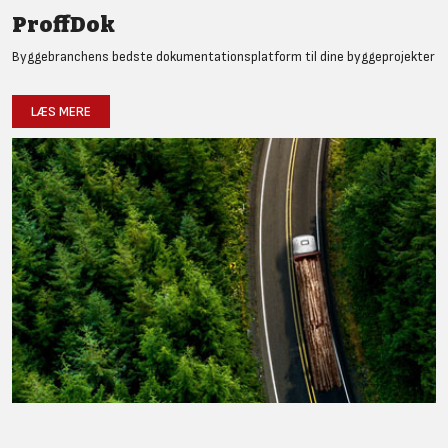
ProffDok
Byggebranchens bedste dokumentationsplatform til dine byggeprojekter
LÆS MERE