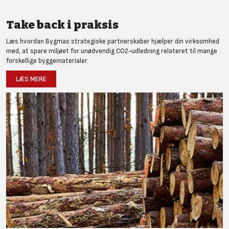
Take back i praksis
Læs hvordan Bygmas strategiske partnerskaber hjælper din virksomhed
med, at spare miljøet for unødvendig CO2-udledning relateret til mange
forskellige byggematerialer.
LÆS MERE