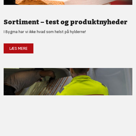
Sortiment – test og produktnyheder
I Bygma har vi ikke hvad som helst på hylderne!
LÆS MERE