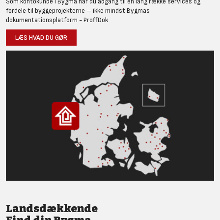
Som kontokunde i Bygma har du adgang til en lang række services og
fordele til byggeprojekterne – ikke mindst Bygmas
dokumentationsplatform - ProffDok
LÆS HVAD DU GØR
Landsdækkende