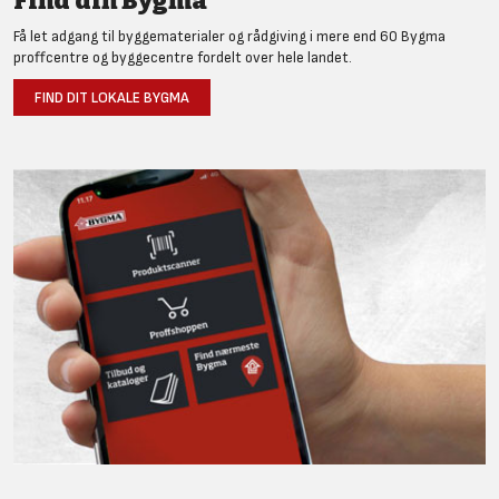
Find din Bygma
Få let adgang til byggematerialer og rådgiving i mere end 60 Bygma
proffcentre og byggecentre fordelt over hele landet.
FIND DIT LOKALE BYGMA