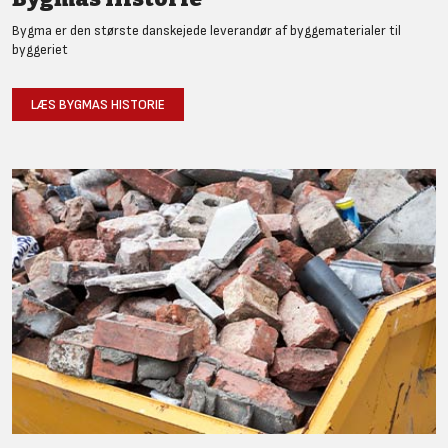
Bygma er den største danskejede leverandør af byggematerialer til
byggeriet
LÆS BYGMAS HISTORIE