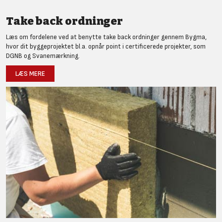
Take back ordninger
Læs om fordelene ved at benytte take back ordninger gennem Bygma,
hvor dit byggeprojektet bl.a. opnår point i certificerede projekter, som
DGNB og Svanemærkning.
LÆS MERE