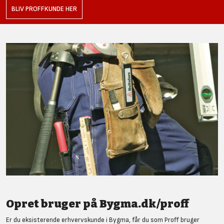
BLIV PROFFKUNDE HER
Opret bruger på Bygma.dk/proff
Er du eksisterende erhvervskunde i Bygma, får du som Proff bruger